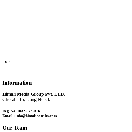
Top
Information
Himali Media Group Pvt. LTD.
Ghorahi-15, Dang Nepal.
Reg. No. 1082-075-076
Email : info@himalipatrika.com
Our Team