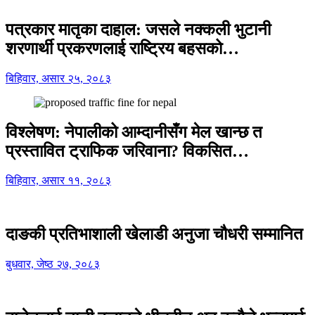
पत्रकार मातृका दाहाल: जसले नक्कली भुटानी
शरणार्थी प्रकरणलाई राष्ट्रिय बहसको…
बिहिवार, असार २५, २०८३
विश्लेषण: नेपालीको आम्दानीसँग मेल खान्छ त
प्रस्तावित ट्राफिक जरिवाना? विकसित…
बिहिवार, असार ११, २०८३
दाङकी प्रतिभाशाली खेलाडी अनुजा चौधरी सम्मानित
बुधवार, जेष्ठ २७, २०८३