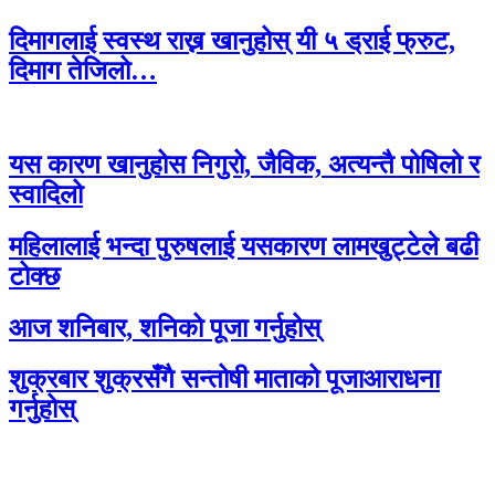
दिमागलाई स्वस्थ राख्न खानुहोस् यी ५ ड्राई फ्रुट,
दिमाग तेजिलो…
यस कारण खानुहोस निगुरो, जैविक, अत्यन्तै पोषिलो र
स्वादिलो
महिलालाई भन्दा पुरुषलाई यसकारण लामखुट्टेले बढी
टोक्छ
आज शनिबार, शनिको पूजा गर्नुहोस्
शुक्रबार शुक्रसँगै सन्तोषी माताको पूजाआराधना
गर्नुहोस्