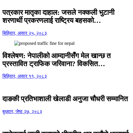
पत्रकार मातृका दाहाल: जसले नक्कली भुटानी
शरणार्थी प्रकरणलाई राष्ट्रिय बहसको…
बिहिवार, असार २५, २०८३
विश्लेषण: नेपालीको आम्दानीसँग मेल खान्छ त
प्रस्तावित ट्राफिक जरिवाना? विकसित…
बिहिवार, असार ११, २०८३
दाङकी प्रतिभाशाली खेलाडी अनुजा चौधरी सम्मानित
बुधवार, जेष्ठ २७, २०८३