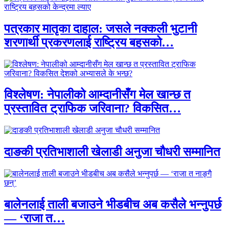
पत्रकार मातृका दाहाल: जसले नक्कली भुटानी
शरणार्थी प्रकरणलाई राष्ट्रिय बहसको…
विश्लेषण: नेपालीको आम्दानीसँग मेल खान्छ त
प्रस्तावित ट्राफिक जरिवाना? विकसित…
दाङकी प्रतिभाशाली खेलाडी अनुजा चौधरी सम्मानित
बालेनलाई ताली बजाउने भीडबीच अब कसैले भन्नुपर्छ
— ‘राजा त…