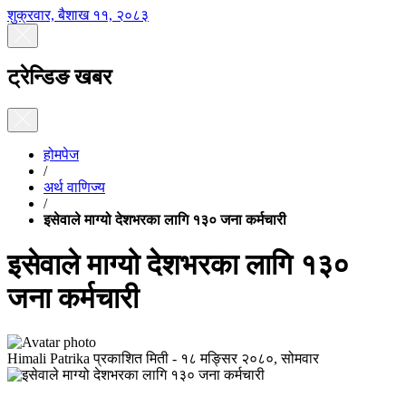
शुक्रवार, बैशाख ११, २०८३
ट्रेन्डिङ खबर
होमपेज
/
अर्थ वाणिज्य
/
इसेवाले माग्यो देशभरका लागि १३० जना कर्मचारी
इसेवाले माग्यो देशभरका लागि १३०
जना कर्मचारी
Himali Patrika
प्रकाशित मिती -
१८ मङ्सिर २०८०, सोमवार