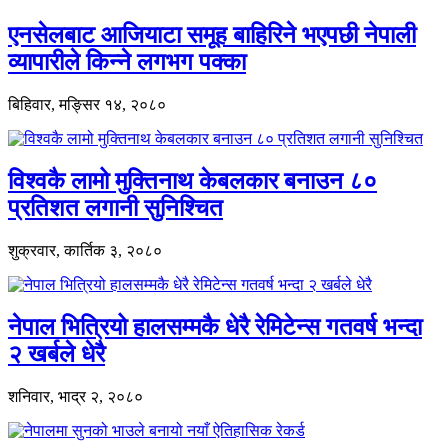
एनसेलबाट आजियाटा समूह बाहिरिने भएपछी नेपाली
व्यापारीले किन्ने लगभग पक्का
बिहिवार, मङ्सिर १४, २०८०
विश्वकै लामो मुक्तिनाथ केबलकार बनाउन ८०
प्रतिशत लगानी सुनिश्चित
शुक्रवार, कार्तिक ३, २०८०
नेपाल भित्रियो हालसम्मकै धेरै रेमिटेन्स गतवर्ष भन्दा
२ खर्बले धेरै
शनिवार, भाद्र २, २०८०