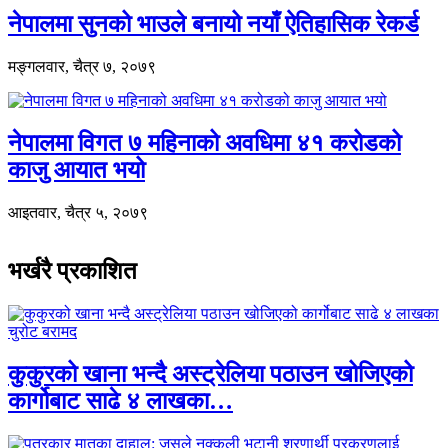
नेपालमा सुनको भाउले बनायो नयाँ ऐतिहासिक रेकर्ड
मङ्गलवार, चैत्र ७, २०७९
नेपालमा विगत ७ महिनाको अवधिमा ४१ करोडको
काजु आयात भयो
आइतवार, चैत्र ५, २०७९
भर्खरै प्रकाशित
कुकुरको खाना भन्दै अस्ट्रेलिया पठाउन खोजिएको
कार्गोबाट साढे ४ लाखका…