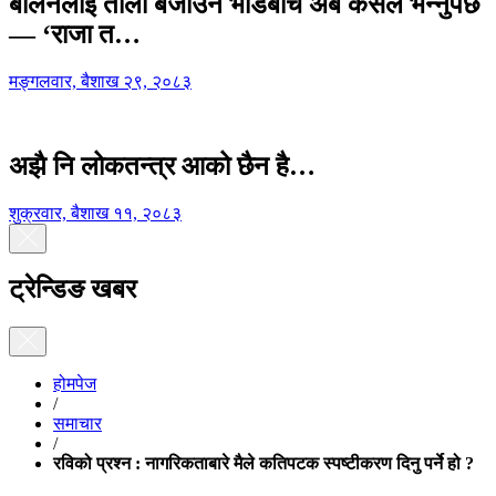
बालेनलाई ताली बजाउने भीडबीच अब कसैले भन्नुपर्छ
— ‘राजा त…
मङ्गलवार, बैशाख २९, २०८३
अझै नि लोकतन्त्र आको छैन है…
शुक्रवार, बैशाख ११, २०८३
ट्रेन्डिङ खबर
होमपेज
/
समाचार
/
रविको प्रश्न : नागरिकताबारे मैले कतिपटक स्पष्टीकरण दिनु पर्ने हो ?