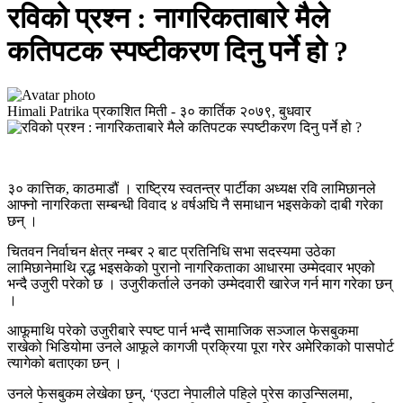
रविको प्रश्न : नागरिकताबारे मैले
कतिपटक स्पष्टीकरण दिनु पर्ने हो ?
Himali Patrika
प्रकाशित मिती -
३० कार्तिक २०७९, बुधवार
३० कात्तिक, काठमाडौं । राष्ट्रिय स्वतन्त्र पार्टीका अध्यक्ष रवि लामिछानले
आफ्नो नागरिकता सम्बन्धी विवाद ४ वर्षअघि नै समाधान भइसकेको दाबी गरेका
छन् ।
चितवन निर्वाचन क्षेत्र नम्बर २ बाट प्रतिनिधि सभा सदस्यमा उठेका
लामिछानेमाथि रद्ध भइसकेको पुरानो नागरिकताका आधारमा उम्मेदवार भएको
भन्दै उजुरी परेको छ । उजुरीकर्ताले उनको उम्मेदवारी खारेज गर्न माग गरेका छन्
।
आफूमाथि परेको उजुरीबारे स्पष्ट पार्न भन्दै सामाजिक सञ्जाल फेसबुकमा
राखेको भिडियोमा उनले आफूले कागजी प्रक्रिया पूरा गरेर अमेरिकाको पासपोर्ट
त्यागेको बताएका छन् ।
उनले फेसबुकम लेखेका छन्, ‘एउटा नेपालीले पहिले प्रेस काउन्सिलमा,