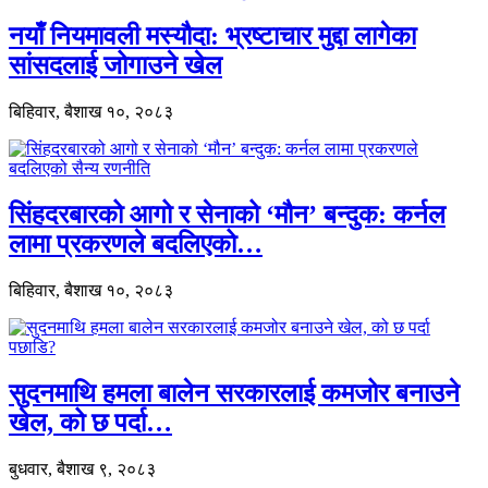
नयाँ नियमावली मस्यौदा: भ्रष्टाचार मुद्दा लागेका
सांसदलाई जोगाउने खेल
बिहिवार, बैशाख १०, २०८३
सिंहदरबारको आगो र सेनाको ‘मौन’ बन्दुक: कर्नल
लामा प्रकरणले बदलिएको…
बिहिवार, बैशाख १०, २०८३
सुदनमाथि हमला बालेन सरकारलाई कमजोर बनाउने
खेल, को छ पर्दा…
बुधवार, बैशाख ९, २०८३