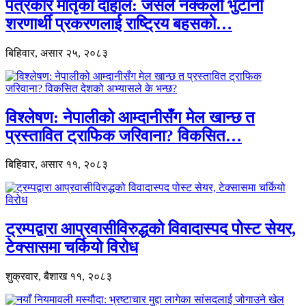
पत्रकार मातृका दाहाल: जसले नक्कली भुटानी
शरणार्थी प्रकरणलाई राष्ट्रिय बहसको…
बिहिवार, असार २५, २०८३
विश्लेषण: नेपालीको आम्दानीसँग मेल खान्छ त
प्रस्तावित ट्राफिक जरिवाना? विकसित…
बिहिवार, असार ११, २०८३
ट्रम्पद्वारा आप्रवासीविरुद्धको विवादास्पद पोस्ट सेयर,
टेक्सासमा चर्कियो विरोध
शुक्रवार, बैशाख ११, २०८३