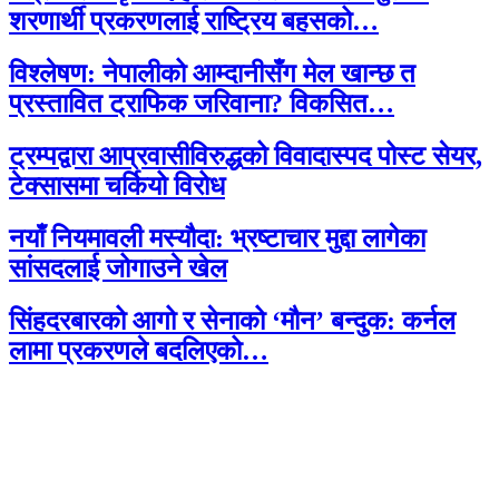
शरणार्थी प्रकरणलाई राष्ट्रिय बहसको…
विश्लेषण: नेपालीको आम्दानीसँग मेल खान्छ त
प्रस्तावित ट्राफिक जरिवाना? विकसित…
ट्रम्पद्वारा आप्रवासीविरुद्धको विवादास्पद पोस्ट सेयर,
टेक्सासमा चर्कियो विरोध
नयाँ नियमावली मस्यौदा: भ्रष्टाचार मुद्दा लागेका
सांसदलाई जोगाउने खेल
सिंहदरबारको आगो र सेनाको ‘मौन’ बन्दुक: कर्नल
लामा प्रकरणले बदलिएको…