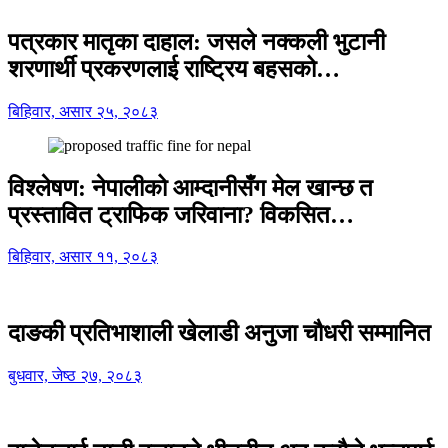
पत्रकार मातृका दाहाल: जसले नक्कली भुटानी
शरणार्थी प्रकरणलाई राष्ट्रिय बहसको…
बिहिवार, असार २५, २०८३
विश्लेषण: नेपालीको आम्दानीसँग मेल खान्छ त
प्रस्तावित ट्राफिक जरिवाना? विकसित…
बिहिवार, असार ११, २०८३
दाङकी प्रतिभाशाली खेलाडी अनुजा चौधरी सम्मानित
बुधवार, जेष्ठ २७, २०८३