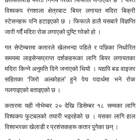
छलफलपछि यस्तो निर्णय गरेको फिफाले जनाएको छ । यस्तै
विश्वकप रंगशाला क्षेत्रबाट बियर लगायत मदिरा बिक्री
स्टेसनहरू पनि हटाइएको छ । फिफाले हालै यसबारे विज्ञप्ति
जारी गर्दै मदिरा रोक लगाएको पुष्टि गरेको हो ।
गत सेप्टेम्बरमा कतारले खेलभन्दा पहिले र पछिका निर्धारित
समयमा लाइसेन्सप्राप्त दर्शकहरूका लागि बियर लगायतका
मदिरा किन्ने अनुमति दिने जनाएको थियो । यद्यपि बड वाइजर
सहितका ‘जिरो अल्कोहल’ हुने पेय पदार्थमा भने रोक
नलगाइएको बताइएको छ ।
कतारमा यही नोभेम्बर २० देखि डिसेम्बर १८ सम्मका लागि
विश्वकप फुटबलको तयारी भइरहेको छ । यसका लागि हाल
विश्वभरका खेलाडी र प्रशंसकहरू कतार पुगेका छन् ।