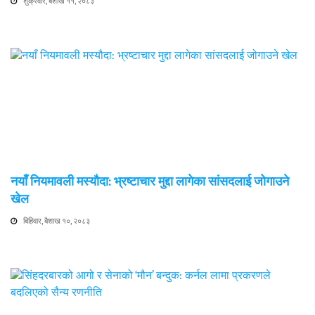
शुक्रवार, बैशाख ११, २०८३
नयाँ नियमावली मस्यौदा: भ्रष्टाचार मुद्दा लागेका सांसदलाई जोगाउने
खेल
बिहिवार, बैशाख १०, २०८३