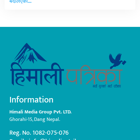
बदलिएको…
Information
Himali Media Group Pvt. LTD.
Ghorahi-15, Dang Nepal.
Reg. No. 1082-075-076