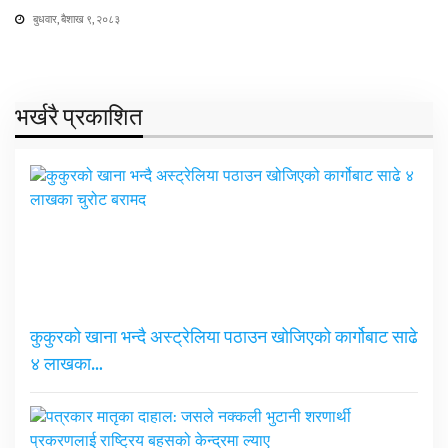
बुधवार, बैशाख ९, २०८३
भर्खरै प्रकाशित
कुकुरको खाना भन्दै अस्ट्रेलिया पठाउन खोजिएको कार्गोबाट साढे
४ लाखका…