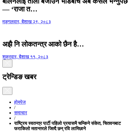
बालेनलाई ताली बजाउने भीडबीच अब कसैले भन्नुपर्छ
— ‘राजा त…
मङ्गलवार, बैशाख २९, २०८३
अझै नि लोकतन्त्र आको छैन है…
शुक्रवार, बैशाख ११, २०८३
ट्रेन्डिङ खबर
होमपेज
/
समाचार
/
राष्ट्रिय स्वतन्त्र पार्टी पहिलो प्रयासमै चम्किने संकेत, चितवनबाट
फराकिलो मतान्तरले जित्दै छन् रवि लामिछाने