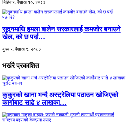
बिहिवार, बैशाख १०, २०८३
सुदनमाथि हमला बालेन सरकारलाई कमजोर बनाउने
खेल, को छ पर्दा…
बुधवार, बैशाख ९, २०८३
भर्खरै प्रकाशित
कुकुरको खाना भन्दै अस्ट्रेलिया पठाउन खोजिएको
कार्गोबाट साढे ४ लाखका…