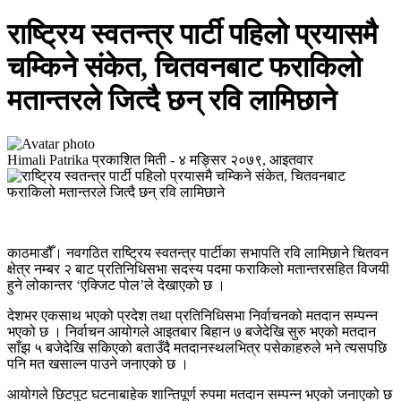
राष्ट्रिय स्वतन्त्र पार्टी पहिलो प्रयासमै
चम्किने संकेत, चितवनबाट फराकिलो
मतान्तरले जित्दै छन् रवि लामिछाने
Himali Patrika
प्रकाशित मिती -
४ मङ्सिर २०७९, आइतवार
काठमाडौँ। नवगठित राष्ट्रिय स्वतन्त्र पार्टीका सभापति रवि लामिछाने चितवन
क्षेत्र नम्बर २ बाट प्रतिनिधिसभा सदस्य पदमा फराकिलो मतान्तरसहित विजयी
हुने लोकान्तर ‘एक्जिट पोल’ले देखाएको छ ।
देशभर एकसाथ भएको प्रदेश तथा प्रतिनिधिसभा निर्वाचनको मतदान सम्पन्न
भएको छ । निर्वाचन आयोगले आइतबार बिहान ७ बजेदेखि सुरु भएको मतदान
साँझ ५ बजेदेखि सकिएको बताउँदै मतदानस्थलभित्र पसेकाहरुले भने त्यसपछि
पनि मत खसाल्न पाउने जनाएको छ ।
आयोगले छिटपुट घटनाबाहेक शान्तिपूर्ण रुपमा मतदान सम्पन्न भएको जनाएको छ