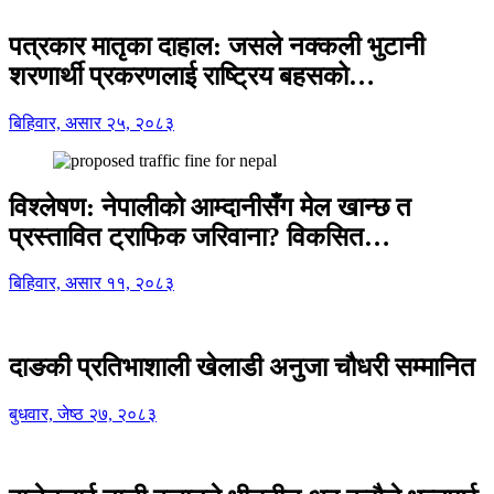
पत्रकार मातृका दाहाल: जसले नक्कली भुटानी
शरणार्थी प्रकरणलाई राष्ट्रिय बहसको…
बिहिवार, असार २५, २०८३
विश्लेषण: नेपालीको आम्दानीसँग मेल खान्छ त
प्रस्तावित ट्राफिक जरिवाना? विकसित…
बिहिवार, असार ११, २०८३
दाङकी प्रतिभाशाली खेलाडी अनुजा चौधरी सम्मानित
बुधवार, जेष्ठ २७, २०८३