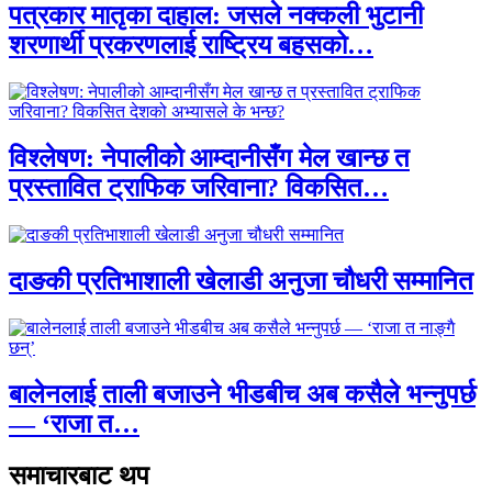
पत्रकार मातृका दाहाल: जसले नक्कली भुटानी
शरणार्थी प्रकरणलाई राष्ट्रिय बहसको…
विश्लेषण: नेपालीको आम्दानीसँग मेल खान्छ त
प्रस्तावित ट्राफिक जरिवाना? विकसित…
दाङकी प्रतिभाशाली खेलाडी अनुजा चौधरी सम्मानित
बालेनलाई ताली बजाउने भीडबीच अब कसैले भन्नुपर्छ
— ‘राजा त…
समाचारबाट थप