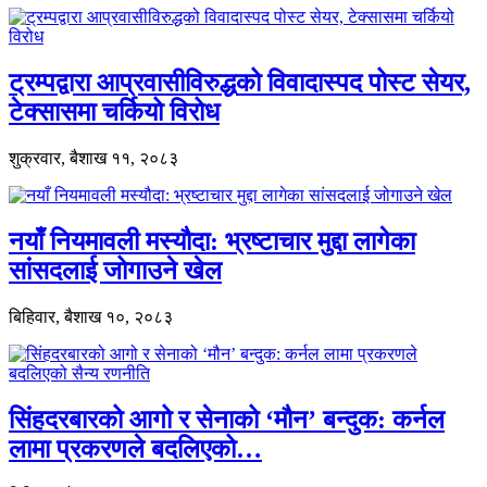
ट्रम्पद्वारा आप्रवासीविरुद्धको विवादास्पद पोस्ट सेयर,
टेक्सासमा चर्कियो विरोध
शुक्रवार, बैशाख ११, २०८३
नयाँ नियमावली मस्यौदा: भ्रष्टाचार मुद्दा लागेका
सांसदलाई जोगाउने खेल
बिहिवार, बैशाख १०, २०८३
सिंहदरबारको आगो र सेनाको ‘मौन’ बन्दुक: कर्नल
लामा प्रकरणले बदलिएको…