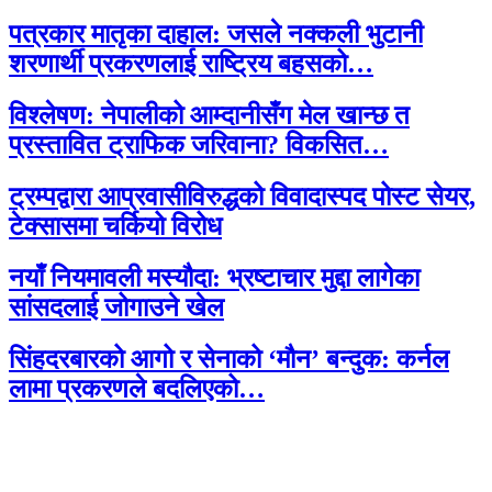
पत्रकार मातृका दाहाल: जसले नक्कली भुटानी
शरणार्थी प्रकरणलाई राष्ट्रिय बहसको…
विश्लेषण: नेपालीको आम्दानीसँग मेल खान्छ त
प्रस्तावित ट्राफिक जरिवाना? विकसित…
ट्रम्पद्वारा आप्रवासीविरुद्धको विवादास्पद पोस्ट सेयर,
टेक्सासमा चर्कियो विरोध
नयाँ नियमावली मस्यौदा: भ्रष्टाचार मुद्दा लागेका
सांसदलाई जोगाउने खेल
सिंहदरबारको आगो र सेनाको ‘मौन’ बन्दुक: कर्नल
लामा प्रकरणले बदलिएको…