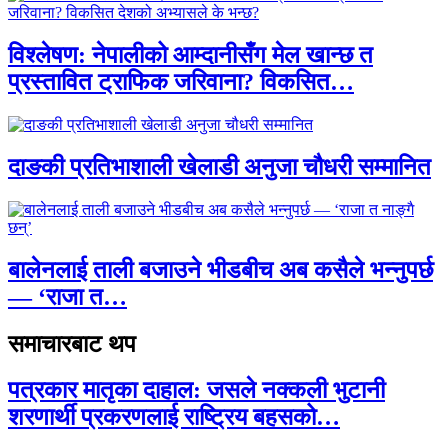
विश्लेषण: नेपालीको आम्दानीसँग मेल खान्छ त
प्रस्तावित ट्राफिक जरिवाना? विकसित…
दाङकी प्रतिभाशाली खेलाडी अनुजा चौधरी सम्मानित
बालेनलाई ताली बजाउने भीडबीच अब कसैले भन्नुपर्छ
— ‘राजा त…
समाचारबाट थप
पत्रकार मातृका दाहाल: जसले नक्कली भुटानी
शरणार्थी प्रकरणलाई राष्ट्रिय बहसको…