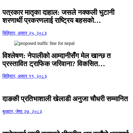
पत्रकार मातृका दाहाल: जसले नक्कली भुटानी
शरणार्थी प्रकरणलाई राष्ट्रिय बहसको…
बिहिवार, असार २५, २०८३
विश्लेषण: नेपालीको आम्दानीसँग मेल खान्छ त
प्रस्तावित ट्राफिक जरिवाना? विकसित…
बिहिवार, असार ११, २०८३
दाङकी प्रतिभाशाली खेलाडी अनुजा चौधरी सम्मानित
बुधवार, जेष्ठ २७, २०८३