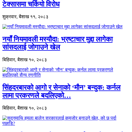
टेक्सासमा चर्कियो विरोध
शुक्रवार, बैशाख ११, २०८३
नयाँ नियमावली मस्यौदा: भ्रष्टाचार मुद्दा लागेका
सांसदलाई जोगाउने खेल
बिहिवार, बैशाख १०, २०८३
सिंहदरबारको आगो र सेनाको ‘मौन’ बन्दुक: कर्नल
लामा प्रकरणले बदलिएको…
बिहिवार, बैशाख १०, २०८३