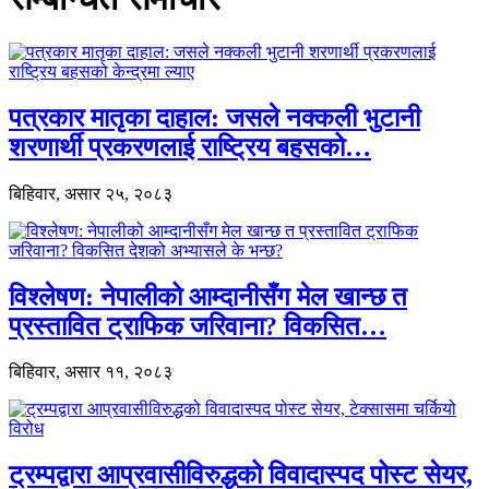
पत्रकार मातृका दाहाल: जसले नक्कली भुटानी
शरणार्थी प्रकरणलाई राष्ट्रिय बहसको…
बिहिवार, असार २५, २०८३
विश्लेषण: नेपालीको आम्दानीसँग मेल खान्छ त
प्रस्तावित ट्राफिक जरिवाना? विकसित…
बिहिवार, असार ११, २०८३
ट्रम्पद्वारा आप्रवासीविरुद्धको विवादास्पद पोस्ट सेयर,