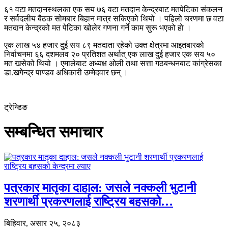
६१ वटा मतदानस्थलका एक सय ७६ वटा मतदान केन्द्रबाट मतपेटिका संकलन
र सर्वदलीय बैठक सोमबार बिहान मात्र सकिएको थियो । पहिलो चरणमा छ वटा
मतदान केन्द्रको मत पेटिका खोलेर गणना गर्ने काम सुरू भएको हाे ।
एक लाख ५४ हजार दुई सय ८९ मतदाता रहेको उक्त क्षेत्रमा आइतबारको
निर्वाचनमा ६६ दशमलव २० प्रतिशत अर्थात् एक लाख दुई हजार एक सय ५०
मत खसेको थियो । एमालेबाट अध्यक्ष ओली तथा सत्ता गठबन्धनबाट कांग्रेसका
डा.खगेन्द्र पाण्डव अधिकारी उम्मेदवार छन् ।
ट्रेन्डिङ
सम्बन्धित समाचार
पत्रकार मातृका दाहाल: जसले नक्कली भुटानी
शरणार्थी प्रकरणलाई राष्ट्रिय बहसको…
बिहिवार, असार २५, २०८३