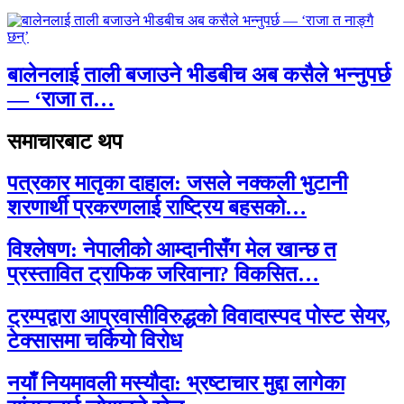
बालेनलाई ताली बजाउने भीडबीच अब कसैले भन्नुपर्छ
— ‘राजा त…
समाचारबाट थप
पत्रकार मातृका दाहाल: जसले नक्कली भुटानी
शरणार्थी प्रकरणलाई राष्ट्रिय बहसको…
विश्लेषण: नेपालीको आम्दानीसँग मेल खान्छ त
प्रस्तावित ट्राफिक जरिवाना? विकसित…
ट्रम्पद्वारा आप्रवासीविरुद्धको विवादास्पद पोस्ट सेयर,
टेक्सासमा चर्कियो विरोध
नयाँ नियमावली मस्यौदा: भ्रष्टाचार मुद्दा लागेका