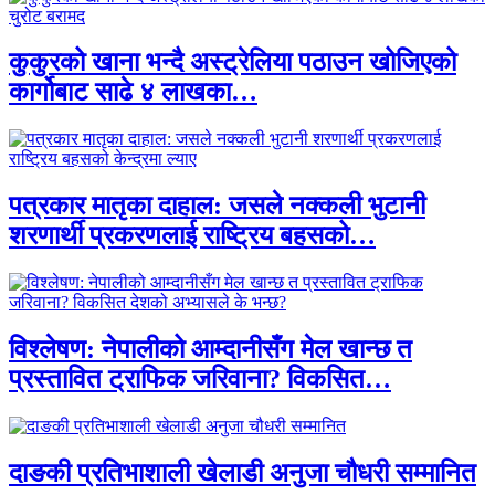
कुकुरको खाना भन्दै अस्ट्रेलिया पठाउन खोजिएको
कार्गोबाट साढे ४ लाखका…
पत्रकार मातृका दाहाल: जसले नक्कली भुटानी
शरणार्थी प्रकरणलाई राष्ट्रिय बहसको…
विश्लेषण: नेपालीको आम्दानीसँग मेल खान्छ त
प्रस्तावित ट्राफिक जरिवाना? विकसित…
दाङकी प्रतिभाशाली खेलाडी अनुजा चौधरी सम्मानित