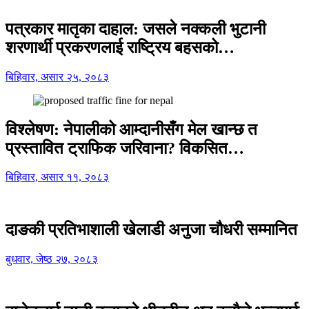
पत्रकार मातृका दाहाल: जसले नक्कली भुटानी
शरणार्थी प्रकरणलाई राष्ट्रिय बहसको…
बिहिवार, असार २५, २०८३
विश्लेषण: नेपालीको आम्दानीसँग मेल खान्छ त
प्रस्तावित ट्राफिक जरिवाना? विकसित…
बिहिवार, असार ११, २०८३
दाङकी प्रतिभाशाली खेलाडी अनुजा चौधरी सम्मानित
बुधवार, जेष्ठ २७, २०८३