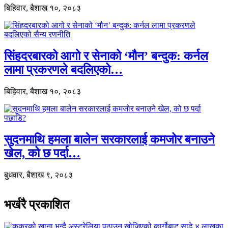
बिहिवार, बैशाख १०, २०८३
सिंहदरबारको आगो र सेनाको ‘मौन’ बन्दुक: कर्नल
लामा प्रकरणले बदलिएको…
बिहिवार, बैशाख १०, २०८३
सुदनमाथि हमला बालेन सरकारलाई कमजोर बनाउने
खेल, को छ पर्दा…
बुधवार, बैशाख ९, २०८३
भर्खरै प्रकाशित