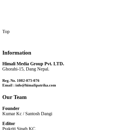
Top
Information
Himali Media Group Pvt. LTD.
Ghorahi-15, Dang Nepal.
Reg. No. 1082-075-076
Email : info@himalipatrika.com
Our Team
Founder
Kumar Kc / Santosh Dangi
Editor
Prakriti Singh KC