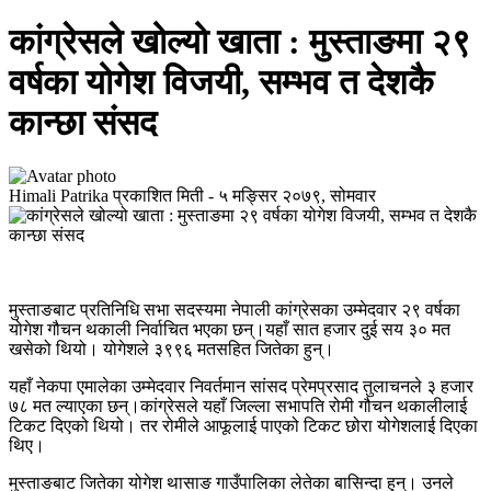
कांग्रेसले खोल्यो खाता : मुस्ताङमा २९
वर्षका योगेश विजयी, सम्भव त देशकै
कान्छा संसद
Himali Patrika
प्रकाशित मिती -
५ मङ्सिर २०७९, सोमवार
मुस्ताङबाट प्रतिनिधि सभा सदस्यमा नेपाली कांग्रेसका उम्मेदवार २९ वर्षका
योगेश गौचन थकाली निर्वाचित भएका छन्।यहाँ सात हजार दुई सय ३० मत
खसेको थियो। योगेशले ३९९६ मतसहित जितेका हुन्।
यहाँ नेकपा एमालेका उम्मेदवार निवर्तमान सांसद प्रेमप्रसाद तुलाचनले ३ हजार
७८ मत ल्याएका छन्।कांग्रेसले यहाँ जिल्ला सभापति रोमी गौचन थकालीलाई
टिकट दिएको थियो। तर रोमीले आफूलाई पाएको टिकट छोरा योगेशलाई दिएका
थिए।
मुस्ताङबाट जितेका योगेश थासाङ गाउँपालिका लेतेका बासिन्दा हुन्। उनले