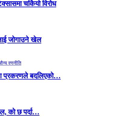
टेक्सासमा चर्कियो विरोध
सदलाई जोगाउने खेल
ामा प्रकरणले बदलिएको…
ल, को छ पर्दा…