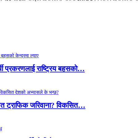
्थी प्रकरणलाई राष्ट्रिय बहसको…
तावित ट्राफिक जरिवाना? विकसित…