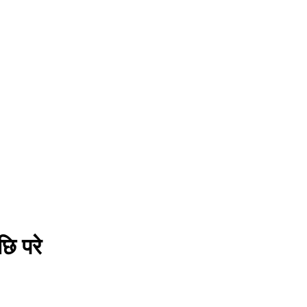
छि परे