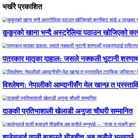
भर्खरै प्रकाशित
कुकुरको खाना भन्दै अस्ट्रेलिया पठाउन खोजिएको का
पत्रकार मातृका दाहाल: जसले नक्कली भुटानी शरणार
विश्लेषण: नेपालीको आम्दानीसँग मेल खान्छ त प्रस्
दाङकी प्रतिभाशाली खेलाडी अनुजा चौधरी सम्मानित
बालेनलाई ताली बजाउने भीडबीच अब कसैले भन्नुपर्