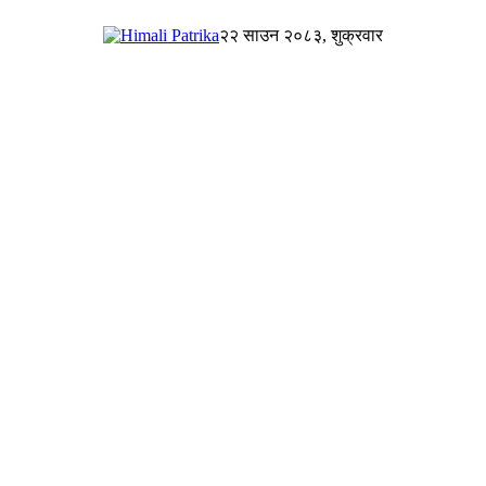
२२ साउन २०८३, शुक्रवार