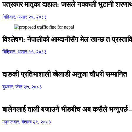
पत्रकार मातृका दाहाल: जसले नक्कली भुटानी शरणार
बिहिवार, असार २५, २०८३
विश्लेषण: नेपालीको आम्दानीसँग मेल खान्छ त प्रस्
बिहिवार, असार ११, २०८३
दाङकी प्रतिभाशाली खेलाडी अनुजा चौधरी सम्मानित
बुधवार, जेष्ठ २७, २०८३
बालेनलाई ताली बजाउने भीडबीच अब कसैले भन्नुपर्
मङ्गलवार, बैशाख २९, २०८३