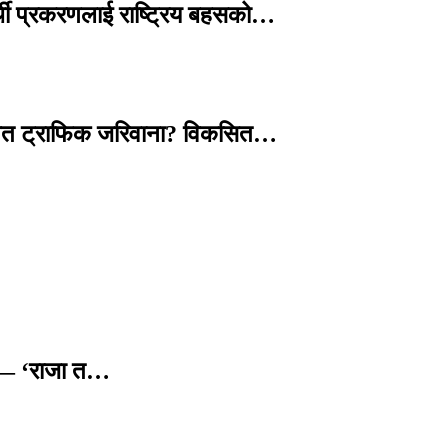
्थी प्रकरणलाई राष्ट्रिय बहसको…
तावित ट्राफिक जरिवाना? विकसित…
छ — ‘राजा त…