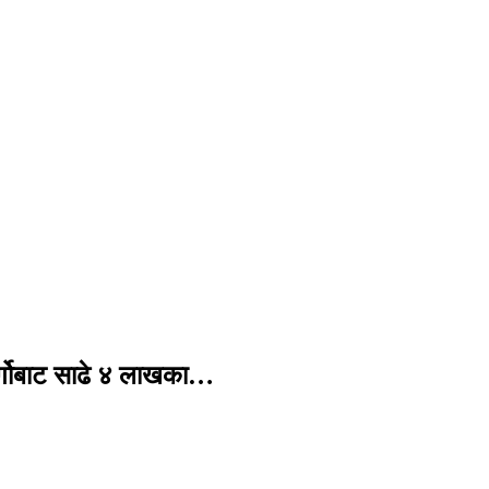
र्गोबाट साढे ४ लाखका…