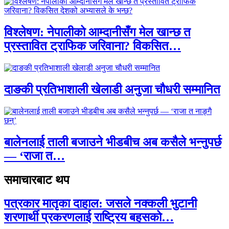
विश्लेषण: नेपालीको आम्दानीसँग मेल खान्छ त
प्रस्तावित ट्राफिक जरिवाना? विकसित…
दाङकी प्रतिभाशाली खेलाडी अनुजा चौधरी सम्मानित
बालेनलाई ताली बजाउने भीडबीच अब कसैले भन्नुपर्छ
— ‘राजा त…
समाचारबाट थप
पत्रकार मातृका दाहाल: जसले नक्कली भुटानी
शरणार्थी प्रकरणलाई राष्ट्रिय बहसको…