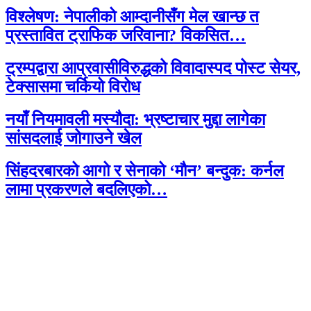
विश्लेषण: नेपालीको आम्दानीसँग मेल खान्छ त
प्रस्तावित ट्राफिक जरिवाना? विकसित…
ट्रम्पद्वारा आप्रवासीविरुद्धको विवादास्पद पोस्ट सेयर,
टेक्सासमा चर्कियो विरोध
नयाँ नियमावली मस्यौदा: भ्रष्टाचार मुद्दा लागेका
सांसदलाई जोगाउने खेल
सिंहदरबारको आगो र सेनाको ‘मौन’ बन्दुक: कर्नल
लामा प्रकरणले बदलिएको…