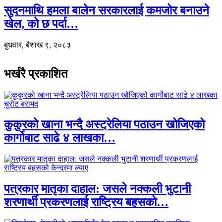
सुदनमाथि हमला बालेन सरकारलाई कमजोर बनाउने
खेल, को छ पर्दा…
बुधवार, बैशाख ९, २०८३
भर्खरै प्रकाशित
कुकुरको खाना भन्दै अस्ट्रेलिया पठाउन खोजिएको
कार्गोबाट साढे ४ लाखका…
पत्रकार मातृका दाहाल: जसले नक्कली भुटानी
शरणार्थी प्रकरणलाई राष्ट्रिय बहसको…