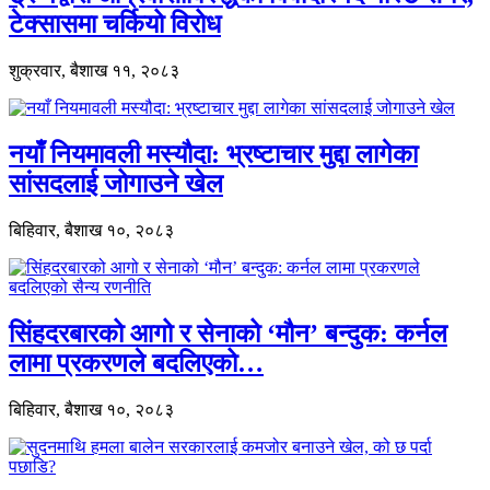
टेक्सासमा चर्कियो विरोध
शुक्रवार, बैशाख ११, २०८३
नयाँ नियमावली मस्यौदा: भ्रष्टाचार मुद्दा लागेका
सांसदलाई जोगाउने खेल
बिहिवार, बैशाख १०, २०८३
सिंहदरबारको आगो र सेनाको ‘मौन’ बन्दुक: कर्नल
लामा प्रकरणले बदलिएको…
बिहिवार, बैशाख १०, २०८३