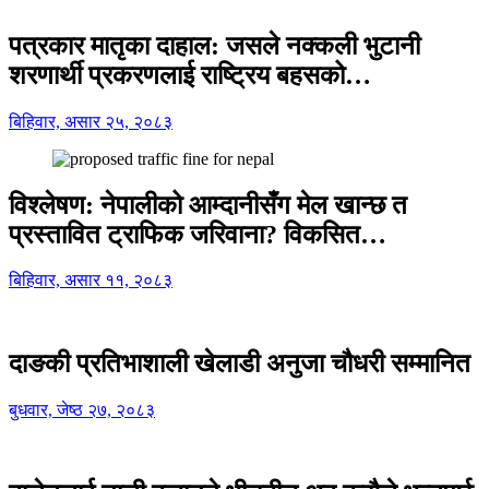
पत्रकार मातृका दाहाल: जसले नक्कली भुटानी
शरणार्थी प्रकरणलाई राष्ट्रिय बहसको…
बिहिवार, असार २५, २०८३
विश्लेषण: नेपालीको आम्दानीसँग मेल खान्छ त
प्रस्तावित ट्राफिक जरिवाना? विकसित…
बिहिवार, असार ११, २०८३
दाङकी प्रतिभाशाली खेलाडी अनुजा चौधरी सम्मानित
बुधवार, जेष्ठ २७, २०८३