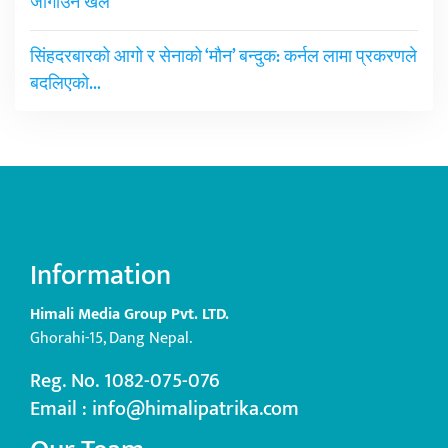
जोगाउने खेल
सिंहदरबारको आगो र सेनाको ‘मौन’ बन्दुक: कर्नल लामा प्रकरणले
बदलिएको…
Information
Himali Media Group Pvt. LTD.
Ghorahi-15, Dang Nepal.
Reg. No. 1082-075-076
Email : info@himalipatrika.com