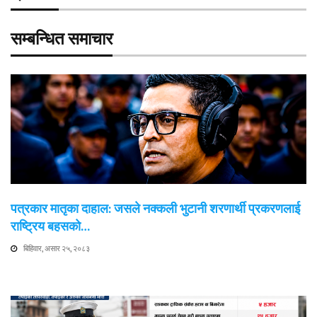
सम्बन्धित समाचार
पत्रकार मातृका दाहाल: जसले नक्कली भुटानी शरणार्थी प्रकरणलाई
राष्ट्रिय बहसको…
बिहिवार, असार २५, २०८३