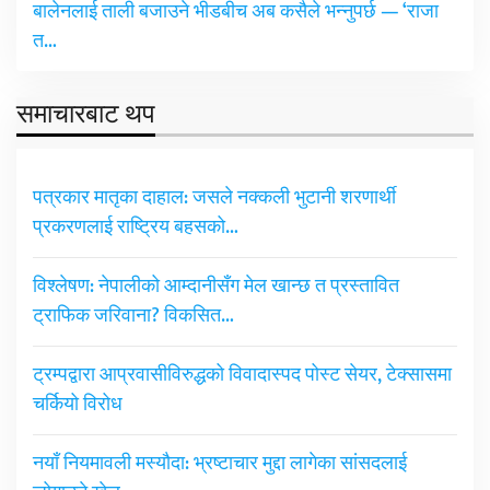
बालेनलाई ताली बजाउने भीडबीच अब कसैले भन्नुपर्छ — ‘राजा
त…
समाचारबाट थप
पत्रकार मातृका दाहाल: जसले नक्कली भुटानी शरणार्थी
प्रकरणलाई राष्ट्रिय बहसको…
विश्लेषण: नेपालीको आम्दानीसँग मेल खान्छ त प्रस्तावित
ट्राफिक जरिवाना? विकसित…
ट्रम्पद्वारा आप्रवासीविरुद्धको विवादास्पद पोस्ट सेयर, टेक्सासमा
चर्कियो विरोध
नयाँ नियमावली मस्यौदा: भ्रष्टाचार मुद्दा लागेका सांसदलाई