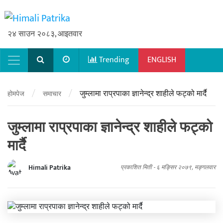
२४ साउन २०८३, आइतवार
Trending
ENGLISH
Main Navigation
/
/
जुम्लामा राप्रपाका ज्ञानेन्द्र शाहीले फट्को मार्दै
होमपेज
समाचार
जुम्लामा राप्रपाका ज्ञानेन्द्र शाहीले फट्को
मार्दै
Himali Patrika
प्रकाशित मिती -
६ मङ्सिर २०७९, मङ्गलवार