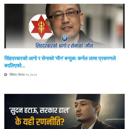
सिंहदरबारको आगो र सेनाको ‘मौन’ बन्दुक: कर्नल लामा प्रकरणले
बदलिएको…
बिहिवार, बैशाख १०, २०८३