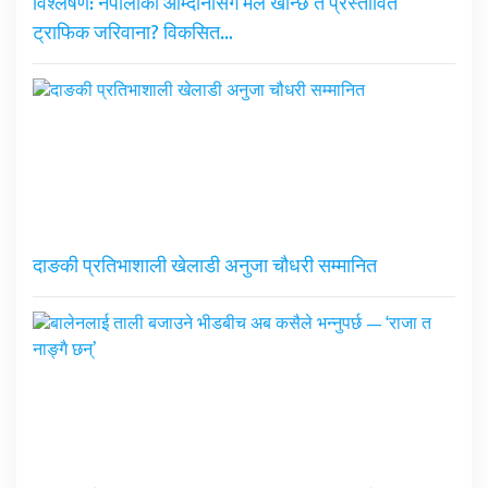
विश्लेषण: नेपालीको आम्दानीसँग मेल खान्छ त प्रस्तावित
ट्राफिक जरिवाना? विकसित…
दाङकी प्रतिभाशाली खेलाडी अनुजा चौधरी सम्मानित