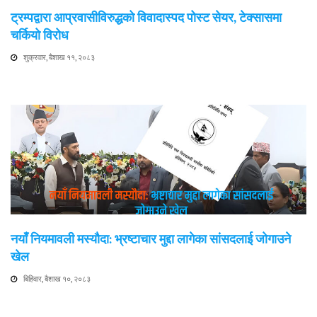
ट्रम्पद्वारा आप्रवासीविरुद्धको विवादास्पद पोस्ट सेयर, टेक्सासमा
चर्कियो विरोध
शुक्रवार, बैशाख ११, २०८३
नयाँ नियमावली मस्यौदा: भ्रष्टाचार मुद्दा लागेका सांसदलाई जोगाउने
खेल
बिहिवार, बैशाख १०, २०८३