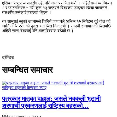
एसियन राष्ट्र जापानसँग उही नतिजामा पराजित भयो । अहिलेसम्म च्याम्पियन
८ र फाइनलिस्ट ५ गरी कुल १३ राष्ट्रले विश्वकप फाइनल खेल्दा जापानले
यसअघि कसैलाई हराएको थिएन ।
तर सामुराई ब्लुको उपनामले चिनिने जापानले अन्तिम १५ मिनेटमा दुई गोल गर्दै
जर्मनीमाथि २-१ को पुनरागमन जित निकाल्यो । साउदी र जापानको जितपछि
अहिले साना देशलाई पनि आत्मविश्वास बढेको छ ।
ट्रेन्डिङ
सम्बन्धित समाचार
पत्रकार मातृका दाहाल: जसले नक्कली भुटानी
शरणार्थी प्रकरणलाई राष्ट्रिय बहसको…
बिहिवार, असार २५, २०८३