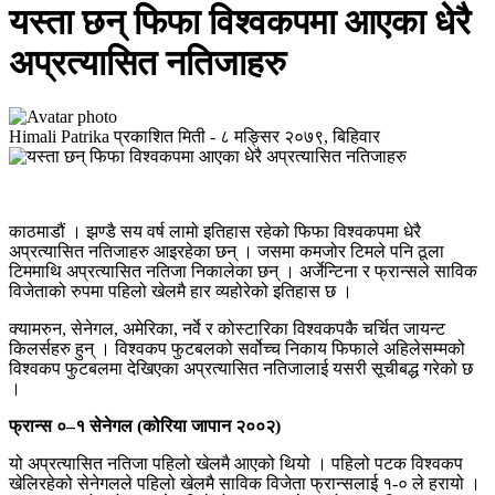
यस्ता छन् फिफा विश्वकपमा आएका धेरै
अप्रत्यासित नतिजाहरु
Himali Patrika
प्रकाशित मिती -
८ मङ्सिर २०७९, बिहिवार
काठमाडौं । झण्डै सय वर्ष लामो इतिहास रहेको फिफा विश्वकपमा धेरै
अप्रत्यासित नतिजाहरु आइरहेका छन् । जसमा कमजोर टिमले पनि ठूला
टिममाथि अप्रत्यासित नतिजा निकालेका छन् । अर्जेन्टिना र फ्रान्सले साविक
विजेताको रुपमा पहिलो खेलमै हार व्यहोरेको इतिहास छ ।
क्यामरुन, सेनेगल, अमेरिका, नर्वे र कोस्टारिका विश्वकपकै चर्चित जायन्ट
किलर्सहरु हुन् । विश्वकप फुटबलको सर्वोच्च निकाय फिफाले अहिलेसम्मको
विश्वकप फुटबलमा देखिएका अप्रत्यासित नतिजालाई यसरी सूचीबद्ध गरेको छ
।
फ्रान्स ०–१ सेनेगल (कोरिया जापान २००२)
यो अप्रत्यासित नतिजा पहिलो खेलमै आएको थियो । पहिलो पटक विश्वकप
खेलिरहेको सेनेगलले पहिलो खेलमै साविक विजेता फ्रान्सलाई १-० ले हरायो ।