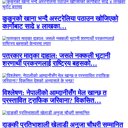
कुकुरको खाना भन्दै अस्ट्रेलिया पठाउन खोजिएको
कार्गोबाट साढे ४ लाखका…
पत्रकार मातृका दाहाल: जसले नक्कली भुटानी
शरणार्थी प्रकरणलाई राष्ट्रिय बहसको…
विश्लेषण: नेपालीको आम्दानीसँग मेल खान्छ त
प्रस्तावित ट्राफिक जरिवाना? विकसित…
दाङकी प्रतिभाशाली खेलाडी अनुजा चौधरी सम्मानित