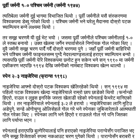
पूर्वी जर्मनी १–० पश्चिम जर्मनी (जर्मनी १९७४)
त्यतिबेला जर्मनी दुई भागमा विभाजित थियो । पूर्वी जर्मनीले यसै संस्करणमा
विश्वकपमा डेब्यु गरेको थियो । पश्चिम जर्मनी भने घरेलु मैदानमा दोस्रो पटक
च्याम्पियन बन्ने लक्ष्यमा थियो ।
तर समूह चरणमै यी दुई भेट भयो । जसमा पूर्वी जर्मनीले पश्चिम जर्मनीलाई १-०
ले स्तब्ध बनायो । उक्त खेलमा जर्गेन स्पार्वासेरले निर्णायक गोल गरेका थिए ।
दुवै जर्मनी समूह चरण पार्दै गर्दै दोस्रो चरणमा पुगे । जहाँ पूर्वी जर्मनी बाहिरियो
भने पश्चिम जर्मनी फाइनलसम्म पुग्दै नेदरल्याण्ड्सलाई हराएर च्याम्पियन बन्यो ।
त्यसपछि पूर्वी जर्मनी पेरि विश्वकपमा छनोट हुन सकेन भने सन् १९९० मा जर्मनी
एकीकरण भएपछि १९९४ देखि जर्मनीको नामबाट विश्वकप खेल्न थाल्यो ।
स्पेन २–३ नाइजेरिया (फ्रान्स १९९८)
नाइजेरिया आफ्नो दोस्रो पटक विश्वकप खेलिरहेको थियो । सन् १९९४ मा
पहिलो पटक विश्वकप खेल्दा नाइजेरियाले राम्रो छाप छाडेको थियो ।फर्नान्डो
हिएरो, राउल र लुइस इनरिके जस्ता खेलाडी रहेको स्पेनलाई फेभरेट मानिएको
थियो । तर नाइजेरियाले स्पेनलाई ३-२ ले हरायो । नाइजेरियाका लागि मुटिउ
अडेपुगे, सन्डे ओगोचुग्वु ओलिसेहले गोल गरे भने स्पेनका जुबिजारेताले आत्मघाती
गोल गरेका थिए । स्पेनका लागि भने हिएरो र राउलले गोल गरे पनि जितका
लागि पर्याप्त भएन ।
स्पेनलाई हराएपछि बुल्गेरियालाई पनि हराएको नाइजेरिया पराग्वेसँग पराजित भए
पनि समूह विजेताको रुपमा नकआउट चरण पुगेको थियो । पाराग्वेसँग बराबरी र