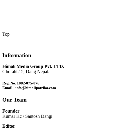
Top
Information
Himali Media Group Pvt. LTD.
Ghorahi-15, Dang Nepal.
Reg. No. 1082-075-076
Email : info@himalipatrika.com
Our Team
Founder
Kumar Kc / Santosh Dangi
Editor