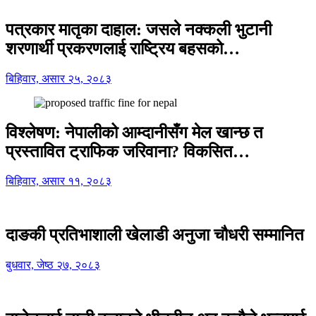
पत्रकार मातृका दाहाल: जसले नक्कली भुटानी
शरणार्थी प्रकरणलाई राष्ट्रिय बहसको…
बिहिवार, असार २५, २०८३
विश्लेषण: नेपालीको आम्दानीसँग मेल खान्छ त
प्रस्तावित ट्राफिक जरिवाना? विकसित…
बिहिवार, असार ११, २०८३
दाङकी प्रतिभाशाली खेलाडी अनुजा चौधरी सम्मानित
बुधवार, जेष्ठ २७, २०८३