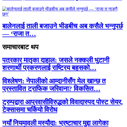
बालेनलाई ताली बजाउने भीडबीच अब कसैले भन्नुपर्छ
— ‘राजा त…
समाचारबाट थप
पत्रकार मातृका दाहाल: जसले नक्कली भुटानी
शरणार्थी प्रकरणलाई राष्ट्रिय बहसको…
विश्लेषण: नेपालीको आम्दानीसँग मेल खान्छ त
प्रस्तावित ट्राफिक जरिवाना? विकसित…
ट्रम्पद्वारा आप्रवासीविरुद्धको विवादास्पद पोस्ट सेयर,
टेक्सासमा चर्कियो विरोध
नयाँ नियमावली मस्यौदा: भ्रष्टाचार मुद्दा लागेका