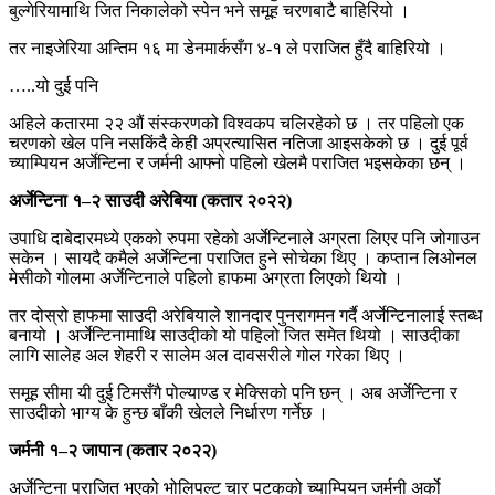
बुल्गेरियामाथि जित निकालेको स्पेन भने समूह चरणबाटै बाहिरियो ।
तर नाइजेरिया अन्तिम १६ मा डेनमार्कसँग ४-१ ले पराजित हुँदै बाहिरियो ।
…..यो दुई पनि
अहिले कतारमा २२ औं संस्करणको विश्वकप चलिरहेको छ । तर पहिलो एक
चरणको खेल पनि नसकिंदै केही अप्रत्यासित नतिजा आइसकेको छ । दुई पूर्व
च्याम्पियन अर्जेन्टिना र जर्मनी आफ्नो पहिलो खेलमै पराजित भइसकेका छन् ।
अर्जेन्टिना १–२ साउदी अरेबिया (कतार २०२२)
उपाधि दाबेदारमध्ये एकको रुपमा रहेको अर्जेन्टिनाले अग्रता लिएर पनि जोगाउन
सकेन । सायदै कमैले अर्जेन्टिना पराजित हुने सोचेका थिए । कप्तान लिओनल
मेसीको गोलमा अर्जेन्टिनाले पहिलो हाफमा अग्रता लिएको थियो ।
तर दोस्रो हाफमा साउदी अरेबियाले शानदार पुनरागमन गर्दै अर्जेन्टिनालाई स्तब्ध
बनायो । अर्जेन्टिनामाथि साउदीको यो पहिलो जित समेत थियो । साउदीका
लागि सालेह अल शेहरी र सालेम अल दावसरीले गोल गरेका थिए ।
समूह सीमा यी दुई टिमसँगै पोल्याण्ड र मेक्सिको पनि छन् । अब अर्जेन्टिना र
साउदीको भाग्य के हुन्छ बाँकी खेलले निर्धारण गर्नेछ ।
जर्मनी १–२ जापान (कतार २०२२)
अर्जेन्टिना पराजित भएको भोलिपल्ट चार पटकको च्याम्पियन जर्मनी अर्को