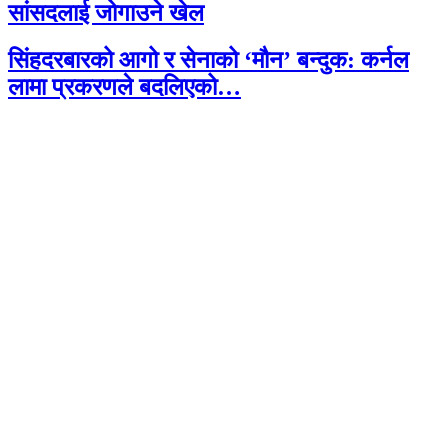
सांसदलाई जोगाउने खेल
सिंहदरबारको आगो र सेनाको ‘मौन’ बन्दुक: कर्नल
लामा प्रकरणले बदलिएको…