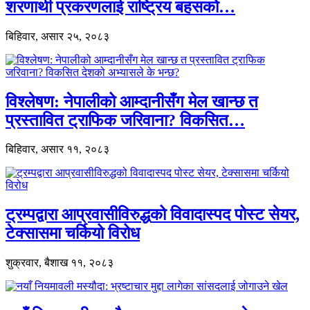
शरणार्थी प्रकरणलाई राष्ट्रिय बहसको…
बिहिवार, असार २५, २०८३
विश्लेषण: नेपालीको आम्दानीसँग मेल खान्छ त
प्रस्तावित ट्राफिक जरिवाना? विकसित…
बिहिवार, असार ११, २०८३
ट्रम्पद्वारा आप्रवासीविरुद्धको विवादास्पद पोस्ट सेयर,
टेक्सासमा चर्कियो विरोध
शुक्रवार, बैशाख ११, २०८३