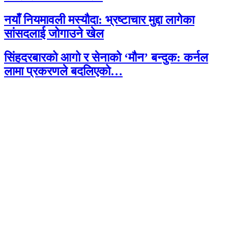
नयाँ नियमावली मस्यौदा: भ्रष्टाचार मुद्दा लागेका
सांसदलाई जोगाउने खेल
सिंहदरबारको आगो र सेनाको ‘मौन’ बन्दुक: कर्नल
लामा प्रकरणले बदलिएको…