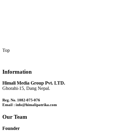
Top
Information
Himali Media Group Pvt. LTD.
Ghorahi-15, Dang Nepal.
Reg. No. 1082-075-076
Email : info@himalipatrika.com
Our Team
Founder