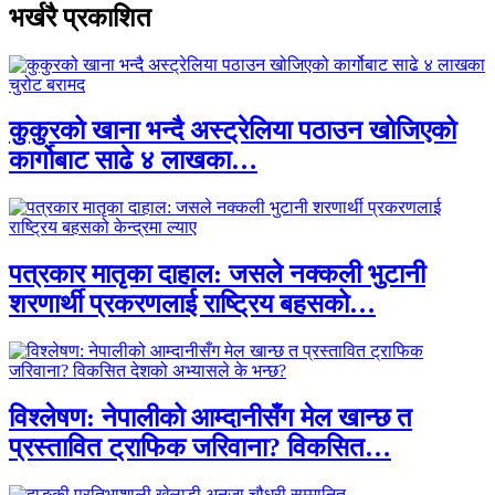
भर्खरै प्रकाशित
कुकुरको खाना भन्दै अस्ट्रेलिया पठाउन खोजिएको
कार्गोबाट साढे ४ लाखका…
पत्रकार मातृका दाहाल: जसले नक्कली भुटानी
शरणार्थी प्रकरणलाई राष्ट्रिय बहसको…
विश्लेषण: नेपालीको आम्दानीसँग मेल खान्छ त
प्रस्तावित ट्राफिक जरिवाना? विकसित…