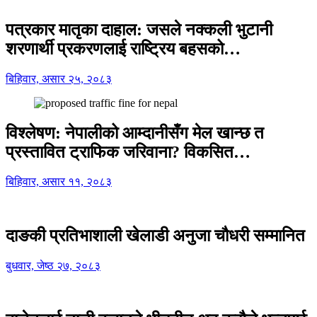
पत्रकार मातृका दाहाल: जसले नक्कली भुटानी
शरणार्थी प्रकरणलाई राष्ट्रिय बहसको…
बिहिवार, असार २५, २०८३
विश्लेषण: नेपालीको आम्दानीसँग मेल खान्छ त
प्रस्तावित ट्राफिक जरिवाना? विकसित…
बिहिवार, असार ११, २०८३
दाङकी प्रतिभाशाली खेलाडी अनुजा चौधरी सम्मानित
बुधवार, जेष्ठ २७, २०८३