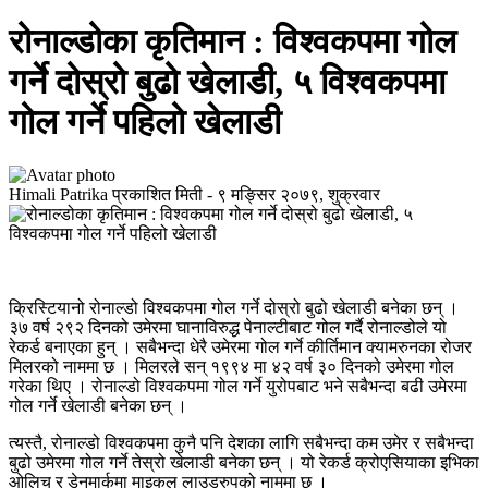
रोनाल्डोका कृतिमान : विश्वकपमा गोल
गर्ने दोस्रो बुढो खेलाडी, ५ विश्वकपमा
गोल गर्ने पहिलो खेलाडी
Himali Patrika
प्रकाशित मिती -
९ मङ्सिर २०७९, शुक्रवार
क्रिस्टियानो रोनाल्डो विश्वकपमा गोल गर्ने दोस्रो बुढो खेलाडी बनेका छन् ।
३७ वर्ष २९२ दिनको उमेरमा घानाविरुद्ध पेनाल्टीबाट गोल गर्दै रोनाल्डोले यो
रेकर्ड बनाएका हुन् । सबैभन्दा धेरै उमेरमा गोल गर्ने कीर्तिमान क्यामरुनका रोजर
मिलरको नाममा छ । मिलरले सन् १९९४ मा ४२ वर्ष ३० दिनको उमेरमा गोल
गरेका थिए । रोनाल्डो विश्वकपमा गोल गर्ने युरोपबाट भने सबैभन्दा बढी उमेरमा
गोल गर्ने खेलाडी बनेका छन् ।
त्यस्तै, रोनाल्डो विश्वकपमा कुनै पनि देशका लागि सबैभन्दा कम उमेर र सबैभन्दा
बुढो उमेरमा गोल गर्ने तेस्रो खेलाडी बनेका छन् । यो रेकर्ड क्रोएसियाका इभिका
ओलिच र डेनमार्कमा माइकल लाउड्रुपको नाममा छ ।