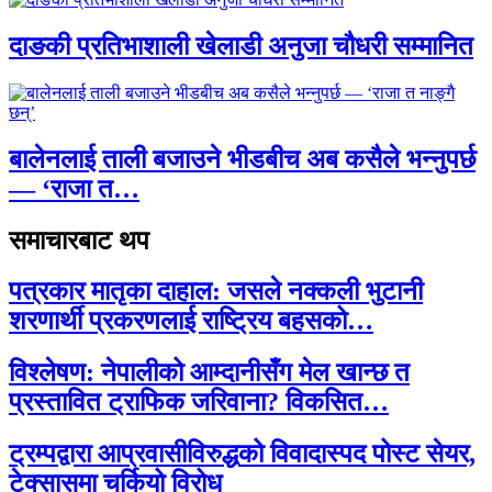
दाङकी प्रतिभाशाली खेलाडी अनुजा चौधरी सम्मानित
बालेनलाई ताली बजाउने भीडबीच अब कसैले भन्नुपर्छ
— ‘राजा त…
समाचारबाट थप
पत्रकार मातृका दाहाल: जसले नक्कली भुटानी
शरणार्थी प्रकरणलाई राष्ट्रिय बहसको…
विश्लेषण: नेपालीको आम्दानीसँग मेल खान्छ त
प्रस्तावित ट्राफिक जरिवाना? विकसित…
ट्रम्पद्वारा आप्रवासीविरुद्धको विवादास्पद पोस्ट सेयर,
टेक्सासमा चर्कियो विरोध