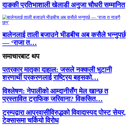
दाङकी प्रतिभाशाली खेलाडी अनुजा चौधरी सम्मानित
बालेनलाई ताली बजाउने भीडबीच अब कसैले भन्नुपर्छ
— ‘राजा त…
समाचारबाट थप
पत्रकार मातृका दाहाल: जसले नक्कली भुटानी
शरणार्थी प्रकरणलाई राष्ट्रिय बहसको…
विश्लेषण: नेपालीको आम्दानीसँग मेल खान्छ त
प्रस्तावित ट्राफिक जरिवाना? विकसित…
ट्रम्पद्वारा आप्रवासीविरुद्धको विवादास्पद पोस्ट सेयर,
टेक्सासमा चर्कियो विरोध