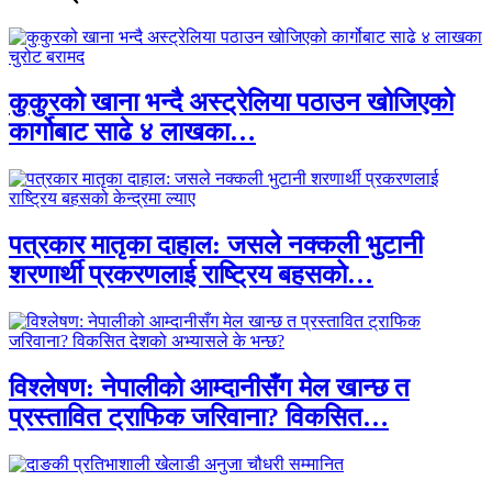
कुकुरको खाना भन्दै अस्ट्रेलिया पठाउन खोजिएको
कार्गोबाट साढे ४ लाखका…
पत्रकार मातृका दाहाल: जसले नक्कली भुटानी
शरणार्थी प्रकरणलाई राष्ट्रिय बहसको…
विश्लेषण: नेपालीको आम्दानीसँग मेल खान्छ त
प्रस्तावित ट्राफिक जरिवाना? विकसित…