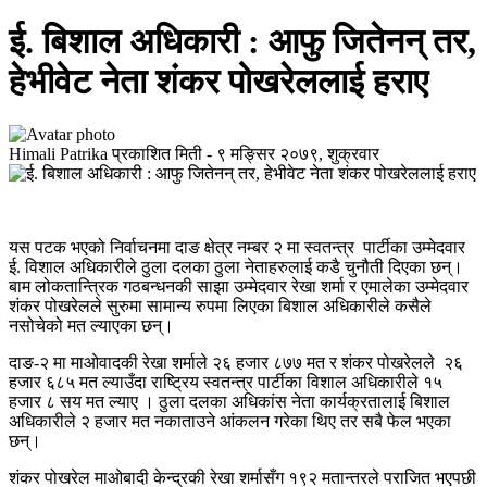
ई. बिशाल अधिकारी : आफु जितेनन् तर,
हेभीवेट नेता शंकर पोखरेललाई हराए
Himali Patrika
प्रकाशित मिती -
९ मङ्सिर २०७९, शुक्रवार
यस पटक भएको निर्वाचनमा दाङ क्षेत्र नम्बर २ मा स्वतन्त्र पार्टीका उम्मेदवार
ई. विशाल अधिकारीले ठुला दलका ठुला नेताहरुलाई कडै चुनौती दिएका छन्।
बाम लोकतान्त्रिक गठबन्धनकी साझा उम्मेदवार रेखा शर्मा र एमालेका उम्मेदवार
शंकर पोखरेलले सुरुमा सामान्य रुपमा लिएका बिशाल अधिकारीले कसैले
नसोचेको मत ल्याएका छन्।
दाङ-२ मा माओवादकी रेखा शर्माले २६ हजार ८७७ मत र शंकर पोखरेलले २६
हजार ६८५ मत ल्याउँदा राष्ट्रिय स्वतन्त्र पार्टीका विशाल अधिकारीले १५
हजार ८ सय मत ल्याए । ठुला दलका अधिकांस नेता कार्यक्रतालाई बिशाल
अधिकारीले २ हजार मत नकाताउने आंकलन गरेका थिए तर सबै फेल भएका
छन्।
शंकर पोखरेल माओबादी केन्द्रकी रेखा शर्मासँग १९२ मतान्तरले पराजित भएपछी