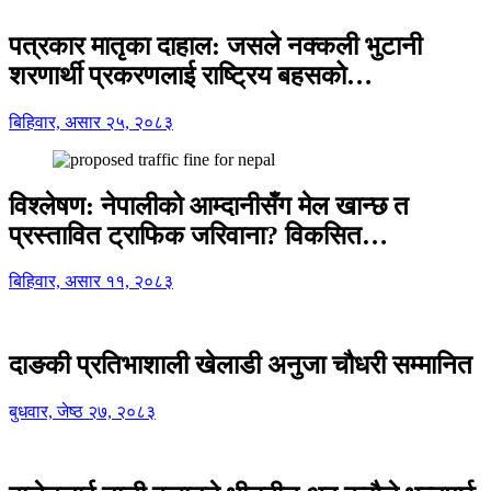
पत्रकार मातृका दाहाल: जसले नक्कली भुटानी
शरणार्थी प्रकरणलाई राष्ट्रिय बहसको…
बिहिवार, असार २५, २०८३
विश्लेषण: नेपालीको आम्दानीसँग मेल खान्छ त
प्रस्तावित ट्राफिक जरिवाना? विकसित…
बिहिवार, असार ११, २०८३
दाङकी प्रतिभाशाली खेलाडी अनुजा चौधरी सम्मानित
बुधवार, जेष्ठ २७, २०८३