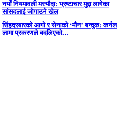
नयाँ नियमावली मस्यौदा: भ्रष्टाचार मुद्दा लागेका
सांसदलाई जोगाउने खेल
सिंहदरबारको आगो र सेनाको ‘मौन’ बन्दुक: कर्नल
लामा प्रकरणले बदलिएको…