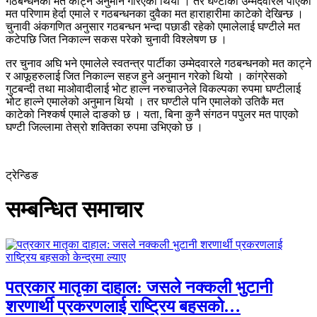
गठबन्धनको मत काट्ने अनुमान गरिएको थियो । तर घण्टीका उम्मेदवारले पाएको
मत परिणाम हेर्दा एमाले र गठबन्धनका दुवैका मत हाराहारीमा काटेको देखिन्छ ।
चुनावी अंकगणित अनुसार गठबन्धन भन्दा पछाडी रहेको एमालेलाई घण्टीले मत
कटेपछि जित निकाल्न सकस परेको चुनावी विश्लेषण छ ।
तर चुनाव अघि भने एमालेले स्वतन्त्र पार्टीका उम्मेदवारले गठबन्धनको मत काट्ने
र आफूहरुलाई जित निकाल्न सहज हुने अनुमान गरेको थियो । कांग्रेसको
गुटबन्दी तथा माओवादीलाई भोट हाल्न नरुचाउनेले विकल्पका रुपमा घण्टीलाई
भोट हाल्ने एमालेको अनुमान थियो । तर घण्टीले पनि एमालेको उतिकै मत
काटेको निश्कर्ष एमाले दाङको छ । यता, बिना कुनै संगठन पपुलर मत पाएको
घण्टी जिल्लामा तेस्रो शक्तिका रुपमा उभिएको छ ।
ट्रेन्डिङ
सम्बन्धित समाचार
पत्रकार मातृका दाहाल: जसले नक्कली भुटानी
शरणार्थी प्रकरणलाई राष्ट्रिय बहसको…