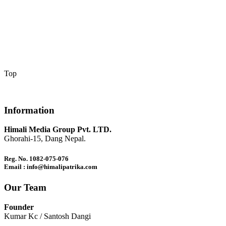
Top
Information
Himali Media Group Pvt. LTD.
Ghorahi-15, Dang Nepal.
Reg. No. 1082-075-076
Email : info@himalipatrika.com
Our Team
Founder
Kumar Kc / Santosh Dangi