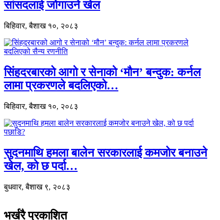
सांसदलाई जोगाउने खेल
बिहिवार, बैशाख १०, २०८३
सिंहदरबारको आगो र सेनाको ‘मौन’ बन्दुक: कर्नल
लामा प्रकरणले बदलिएको…
बिहिवार, बैशाख १०, २०८३
सुदनमाथि हमला बालेन सरकारलाई कमजोर बनाउने
खेल, को छ पर्दा…
बुधवार, बैशाख ९, २०८३
भर्खरै प्रकाशित