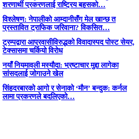
शरणार्थी प्रकरणलाई राष्ट्रिय बहसको…
विश्लेषण: नेपालीको आम्दानीसँग मेल खान्छ त
प्रस्तावित ट्राफिक जरिवाना? विकसित…
ट्रम्पद्वारा आप्रवासीविरुद्धको विवादास्पद पोस्ट सेयर,
टेक्सासमा चर्कियो विरोध
नयाँ नियमावली मस्यौदा: भ्रष्टाचार मुद्दा लागेका
सांसदलाई जोगाउने खेल
सिंहदरबारको आगो र सेनाको ‘मौन’ बन्दुक: कर्नल
लामा प्रकरणले बदलिएको…