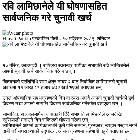
रवि लामिछानेले यी घोषणासहित
सार्वजनिक गरे चुनावी खर्च
Himali Patrika
प्रकाशित मिती -
१० मङ्सिर २०७९, शनिवार
१० मंसिर, काठमाडौं । राष्ट्रिय स्वतन्त्र पार्टीका सभापति रवि लामिछानेले
आफ्नो चुनावी खर्च सार्वजनिक गरेका छन् ।
चितवनको प्रतिनिधि सभा क्षेत्र नम्बर २ बाट निर्वाचित लामिछानले चुनावी
अवधिमा ११ लाख ८१ हजार ४७२ खर्च भएको बताएका छन् ।
उनले औपचारिक सपथग्रहणको दिन वा त्यस अगावै आफ्नो चुनावी खर्चको पूर्ण
विवरण तथा आफ्नो सम्पत्ति विवरण सार्वजनिक गर्नेसमेत बताएका छन् ।
सामाजिक सञ्जालमार्फत जनाकारी दिँदै सभापति लामिछानेले आजदेखि
खुसियाली मनाउने दिन सकिएको घोषणा गरेका छन्
लामिछानेले आफ्नो कार्यकालभरि कुनै पनि सम्मान, पुरस्कार, उपहार ग्रहण नगर्ने
दाबी गर्दै संघसंस्थाको उद्घाटन, आसन ग्रहणमा सहभागी नहुने बताएका छन् ।