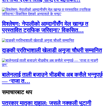
विश्लेषण: नेपालीको आम्दानीसँग मेल खान्छ त
प्रस्तावित ट्राफिक जरिवाना? विकसित…
दाङकी प्रतिभाशाली खेलाडी अनुजा चौधरी सम्मानित
बालेनलाई ताली बजाउने भीडबीच अब कसैले भन्नुपर्छ
— ‘राजा त…
समाचारबाट थप
पत्रकार मातृका दाहाल: जसले नक्कली भुटानी