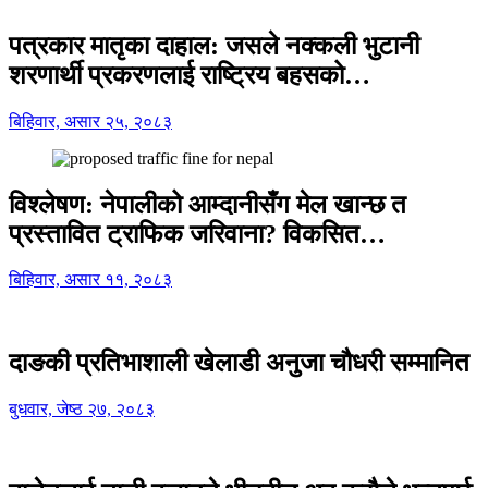
पत्रकार मातृका दाहाल: जसले नक्कली भुटानी
शरणार्थी प्रकरणलाई राष्ट्रिय बहसको…
बिहिवार, असार २५, २०८३
विश्लेषण: नेपालीको आम्दानीसँग मेल खान्छ त
प्रस्तावित ट्राफिक जरिवाना? विकसित…
बिहिवार, असार ११, २०८३
दाङकी प्रतिभाशाली खेलाडी अनुजा चौधरी सम्मानित
बुधवार, जेष्ठ २७, २०८३