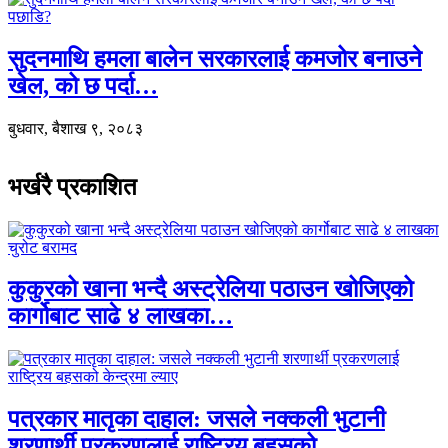
सुदनमाथि हमला बालेन सरकारलाई कमजोर बनाउने
खेल, को छ पर्दा…
बुधवार, बैशाख ९, २०८३
भर्खरै प्रकाशित
कुकुरको खाना भन्दै अस्ट्रेलिया पठाउन खोजिएको
कार्गोबाट साढे ४ लाखका…
पत्रकार मातृका दाहाल: जसले नक्कली भुटानी
शरणार्थी प्रकरणलाई राष्ट्रिय बहसको…