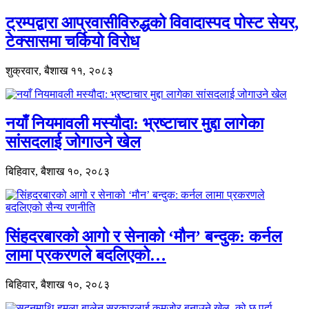
ट्रम्पद्वारा आप्रवासीविरुद्धको विवादास्पद पोस्ट सेयर,
टेक्सासमा चर्कियो विरोध
शुक्रवार, बैशाख ११, २०८३
नयाँ नियमावली मस्यौदा: भ्रष्टाचार मुद्दा लागेका
सांसदलाई जोगाउने खेल
बिहिवार, बैशाख १०, २०८३
सिंहदरबारको आगो र सेनाको ‘मौन’ बन्दुक: कर्नल
लामा प्रकरणले बदलिएको…
बिहिवार, बैशाख १०, २०८३