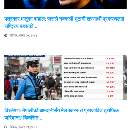
पत्रकार मातृका दाहाल: जसले नक्कली भुटानी शरणार्थी प्रकरणलाई
राष्ट्रिय बहसको…
बिहिवार, असार २५, २०८३
विश्लेषण: नेपालीको आम्दानीसँग मेल खान्छ त प्रस्तावित ट्राफिक
जरिवाना? विकसित…
बिहिवार, असार ११, २०८३