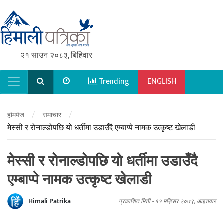
२१ साउन २०८३, बिहिवार
Trending
ENGLISH
Main Navigation
/
/
होमपेज
समाचार
मेस्सी र रोनाल्डोपछि यो धर्तीमा उडाउँदै एम्बाप्पे नामक उत्कृष्ट खेलाडी
मेस्सी र रोनाल्डोपछि यो धर्तीमा उडाउँदै
एम्बाप्पे नामक उत्कृष्ट खेलाडी
Himali Patrika
प्रकाशित मिती -
११ मङ्सिर २०७९, आइतवार