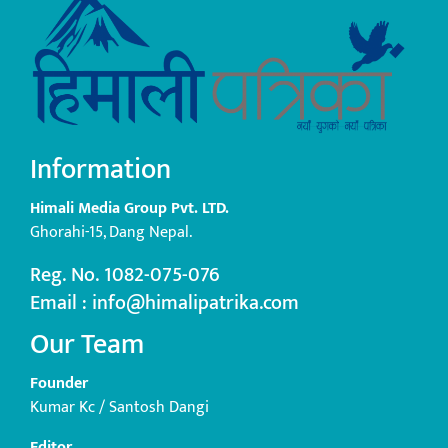
Information
Himali Media Group Pvt. LTD.
Ghorahi-15, Dang Nepal.
Reg. No. 1082-075-076
Email : info@himalipatrika.com
Our Team
Founder
Kumar Kc / Santosh Dangi
Editor