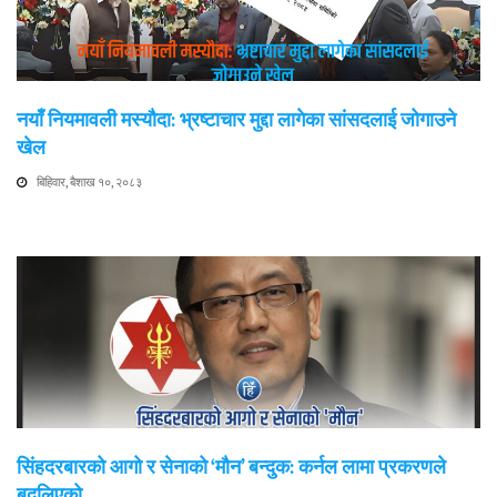
नयाँ नियमावली मस्यौदा: भ्रष्टाचार मुद्दा लागेका सांसदलाई जोगाउने
खेल
बिहिवार, बैशाख १०, २०८३
सिंहदरबारको आगो र सेनाको ‘मौन’ बन्दुक: कर्नल लामा प्रकरणले
बदलिएको…