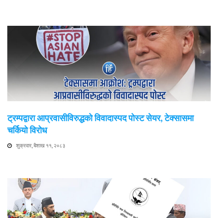
ट्रम्पद्वारा आप्रवासीविरुद्धको विवादास्पद पोस्ट सेयर, टेक्सासमा
चर्कियो विरोध
शुक्रवार, बैशाख ११, २०८३