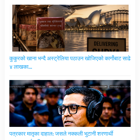
कुकुरको खाना भन्दै अस्ट्रेलिया पठाउन खोजिएको कार्गोबाट साढे
४ लाखका…
पत्रकार मातृका दाहाल: जसले नक्कली भुटानी शरणार्थी