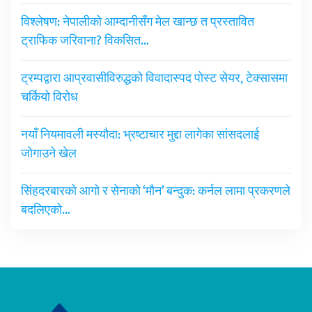
विश्लेषण: नेपालीको आम्दानीसँग मेल खान्छ त प्रस्तावित
ट्राफिक जरिवाना? विकसित…
ट्रम्पद्वारा आप्रवासीविरुद्धको विवादास्पद पोस्ट सेयर, टेक्सासमा
चर्कियो विरोध
नयाँ नियमावली मस्यौदा: भ्रष्टाचार मुद्दा लागेका सांसदलाई
जोगाउने खेल
सिंहदरबारको आगो र सेनाको ‘मौन’ बन्दुक: कर्नल लामा प्रकरणले
बदलिएको…