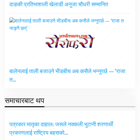
दाङकी प्रतिभाशाली खेलाडी अनुजा चौधरी सम्मानित
बालेनलाई ताली बजाउने भीडबीच अब कसैले भन्नुपर्छ — ‘राजा
त…
समाचारबाट थप
पत्रकार मातृका दाहाल: जसले नक्कली भुटानी शरणार्थी
प्रकरणलाई राष्ट्रिय बहसको…