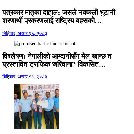
पत्रकार मातृका दाहाल: जसले नक्कली भुटानी
शरणार्थी प्रकरणलाई राष्ट्रिय बहसको…
बिहिवार, असार २५, २०८३
विश्लेषण: नेपालीको आम्दानीसँग मेल खान्छ त
प्रस्तावित ट्राफिक जरिवाना? विकसित…
बिहिवार, असार ११, २०८३