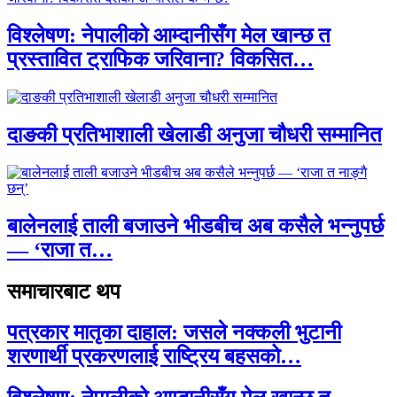
विश्लेषण: नेपालीको आम्दानीसँग मेल खान्छ त
प्रस्तावित ट्राफिक जरिवाना? विकसित…
दाङकी प्रतिभाशाली खेलाडी अनुजा चौधरी सम्मानित
बालेनलाई ताली बजाउने भीडबीच अब कसैले भन्नुपर्छ
— ‘राजा त…
समाचारबाट थप
पत्रकार मातृका दाहाल: जसले नक्कली भुटानी
शरणार्थी प्रकरणलाई राष्ट्रिय बहसको…