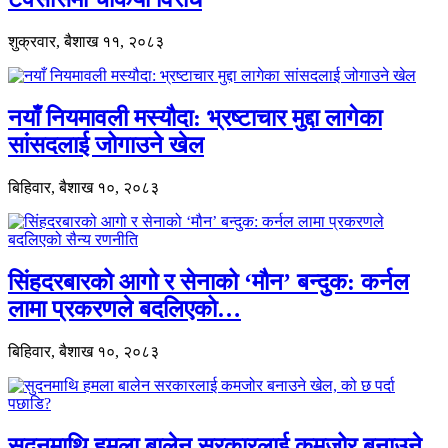
शुक्रवार, बैशाख ११, २०८३
नयाँ नियमावली मस्यौदा: भ्रष्टाचार मुद्दा लागेका
सांसदलाई जोगाउने खेल
बिहिवार, बैशाख १०, २०८३
सिंहदरबारको आगो र सेनाको ‘मौन’ बन्दुक: कर्नल
लामा प्रकरणले बदलिएको…
बिहिवार, बैशाख १०, २०८३
सुदनमाथि हमला बालेन सरकारलाई कमजोर बनाउने