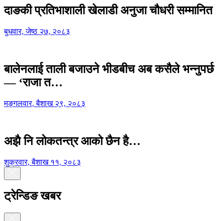
दाङकी प्रतिभाशाली खेलाडी अनुजा चौधरी सम्मानित
बुधवार, जेष्ठ २७, २०८३
बालेनलाई ताली बजाउने भीडबीच अब कसैले भन्नुपर्छ
— ‘राजा त…
मङ्गलवार, बैशाख २९, २०८३
अझै नि लोकतन्त्र आको छैन है…
शुक्रवार, बैशाख ११, २०८३
ट्रेन्डिङ खबर