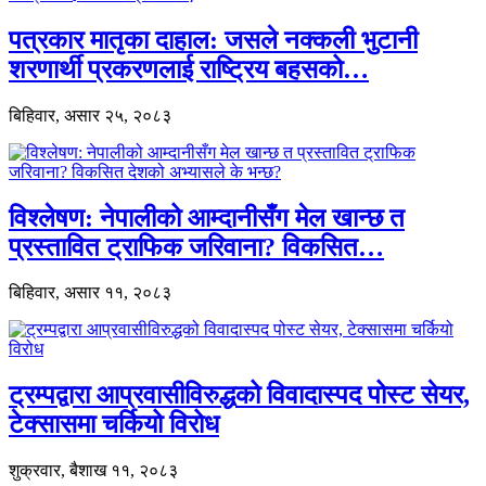
पत्रकार मातृका दाहाल: जसले नक्कली भुटानी
शरणार्थी प्रकरणलाई राष्ट्रिय बहसको…
बिहिवार, असार २५, २०८३
विश्लेषण: नेपालीको आम्दानीसँग मेल खान्छ त
प्रस्तावित ट्राफिक जरिवाना? विकसित…
बिहिवार, असार ११, २०८३
ट्रम्पद्वारा आप्रवासीविरुद्धको विवादास्पद पोस्ट सेयर,
टेक्सासमा चर्कियो विरोध
शुक्रवार, बैशाख ११, २०८३