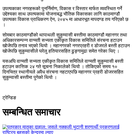
उपत्यकाका नगरहरूको पुनर्निर्माण, विकास र विस्तार मार्फत व्यवस्थित गर्ने
उद्देश्यका साथ उपत्यकामा योजनाबद्ध भौतिक विकासका लागि काठमाण्डौ
उपत्यका विकास प्राधिकरण ऐन, २०४५ मा आधारभूत मापदण्ड तय गरिएको छ
।
सोमबार काठमाण्डौको थापाथली सुकुम्वासी बस्तीमा काठमाण्डौ महानगर तथा
अधिकारसम्पन्न वाग्मती सभ्यता एकीकृत विकास समितिले संरचना हटाउन
खोजेपछि तनाव भएको थियो । महानगरको नगरप्रहरी र डोजरले बस्ती हटाउन
खोजेपछि सुकुम्वासीले घरेलु हतियारसहित ढुङ्गामुढा समेत गरेका थिए ।
यसअघि वाग्मती सभ्यता एकीकृत विकास समितिले वाग्मती सुकुम्वासी बस्ती
हटाउन कात्तिक २४ गते सूचना निकालेको थियो । तोकिएको समय १०
दिनभित्र स्थानीयले अवैध संरचना नहटाएपछि महानगर प्रहरी डोजरसहित
सुकुम्वासी बस्तीमा पुगेको थियो ।
ट्रेन्डिङ
सम्बन्धित समाचार