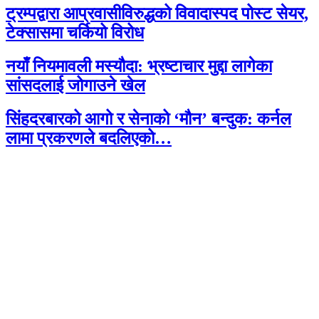
ट्रम्पद्वारा आप्रवासीविरुद्धको विवादास्पद पोस्ट सेयर,
टेक्सासमा चर्कियो विरोध
नयाँ नियमावली मस्यौदा: भ्रष्टाचार मुद्दा लागेका
सांसदलाई जोगाउने खेल
सिंहदरबारको आगो र सेनाको ‘मौन’ बन्दुक: कर्नल
लामा प्रकरणले बदलिएको…