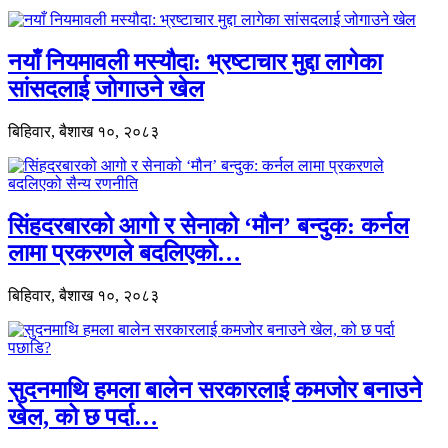
नयाँ नियमावली मस्यौदा: भ्रष्टाचार मुद्दा लागेका
सांसदलाई जोगाउने खेल
बिहिवार, बैशाख १०, २०८३
सिंहदरबारको आगो र सेनाको ‘मौन’ बन्दुक: कर्नल
लामा प्रकरणले बदलिएको…
बिहिवार, बैशाख १०, २०८३
सुदनमाथि हमला बालेन सरकारलाई कमजोर बनाउने
खेल, को छ पर्दा…