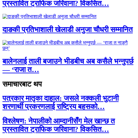
प्रस्तावित ट्राफिक जरिवाना? विकसित…
दाङकी प्रतिभाशाली खेलाडी अनुजा चौधरी सम्मानित
बालेनलाई ताली बजाउने भीडबीच अब कसैले भन्नुपर्छ
— ‘राजा त…
समाचारबाट थप
पत्रकार मातृका दाहाल: जसले नक्कली भुटानी
शरणार्थी प्रकरणलाई राष्ट्रिय बहसको…
विश्लेषण: नेपालीको आम्दानीसँग मेल खान्छ त
प्रस्तावित ट्राफिक जरिवाना? विकसित…