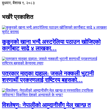
बुधवार, बैशाख ९, २०८३
भर्खरै प्रकाशित
कुकुरको खाना भन्दै अस्ट्रेलिया पठाउन खोजिएको
कार्गोबाट साढे ४ लाखका…
पत्रकार मातृका दाहाल: जसले नक्कली भुटानी
शरणार्थी प्रकरणलाई राष्ट्रिय बहसको…
विश्लेषण: नेपालीको आम्दानीसँग मेल खान्छ त