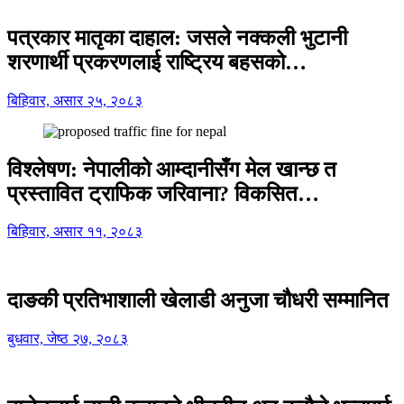
पत्रकार मातृका दाहाल: जसले नक्कली भुटानी
शरणार्थी प्रकरणलाई राष्ट्रिय बहसको…
बिहिवार, असार २५, २०८३
विश्लेषण: नेपालीको आम्दानीसँग मेल खान्छ त
प्रस्तावित ट्राफिक जरिवाना? विकसित…
बिहिवार, असार ११, २०८३
दाङकी प्रतिभाशाली खेलाडी अनुजा चौधरी सम्मानित
बुधवार, जेष्ठ २७, २०८३