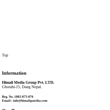
Top
Information
Himali Media Group Pvt. LTD.
Ghorahi-15, Dang Nepal.
Reg. No. 1082-075-076
Email : info@himalipatrika.com