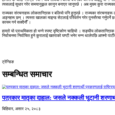
त्यसलाई सुधार गरेर समयानुकूल कानुन बनाएर जानुपर्छ । अब मुख्य कुरा राज्यक
राज्यका संरचनाहरू लोकतान्त्रिक र बलियो पनि हुनुपर्छ । राज्यका संरचनाहरू
अड्नहरू छन् । त्यस्ता खालका माइन्ड सेटलाई परिवर्तन गरेर पुनर्संरचा गर्नुपर्न
कायम गर्न सक्दैनौँ ।
हाम्रो यो प्राथमिकता हो भन्ने स्पष्ट दृष्टिकोण चाहियो । सङ्घीय लोकतान्त्र
निर्वाचनमा निर्वाचित हुने कुरालाई खतराको घण्टी भनेर भन्न थालेपछि आफ्नो पार्टीबाट 
ट्रेन्डिङ
सम्बन्धित समाचार
पत्रकार मातृका दाहाल: जसले नक्कली भुटानी शरणार
बिहिवार, असार २५, २०८३