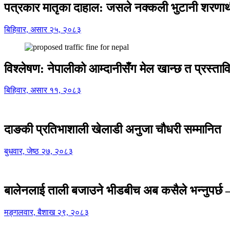
पत्रकार मातृका दाहाल: जसले नक्कली भुटानी शरणार
बिहिवार, असार २५, २०८३
विश्लेषण: नेपालीको आम्दानीसँग मेल खान्छ त प्रस्
बिहिवार, असार ११, २०८३
दाङकी प्रतिभाशाली खेलाडी अनुजा चौधरी सम्मानित
बुधवार, जेष्ठ २७, २०८३
बालेनलाई ताली बजाउने भीडबीच अब कसैले भन्नुपर्
मङ्गलवार, बैशाख २९, २०८३