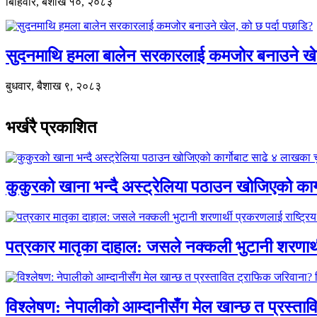
बिहिवार, बैशाख १०, २०८३
सुदनमाथि हमला बालेन सरकारलाई कमजोर बनाउने खे
बुधवार, बैशाख ९, २०८३
भर्खरै प्रकाशित
कुकुरको खाना भन्दै अस्ट्रेलिया पठाउन खोजिएको का
पत्रकार मातृका दाहाल: जसले नक्कली भुटानी शरणार
विश्लेषण: नेपालीको आम्दानीसँग मेल खान्छ त प्रस्