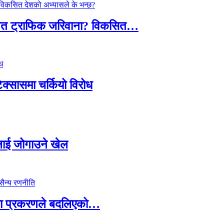
तावित ट्राफिक जरिवाना? विकसित…
टेक्सासमा चर्कियो विरोध
सदलाई जोगाउने खेल
ामा प्रकरणले बदलिएको…