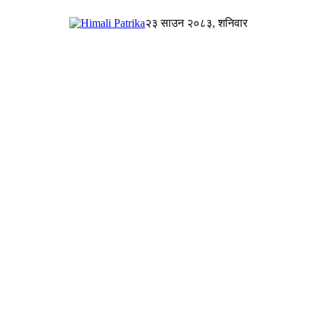
२३ साउन २०८३, शनिवार