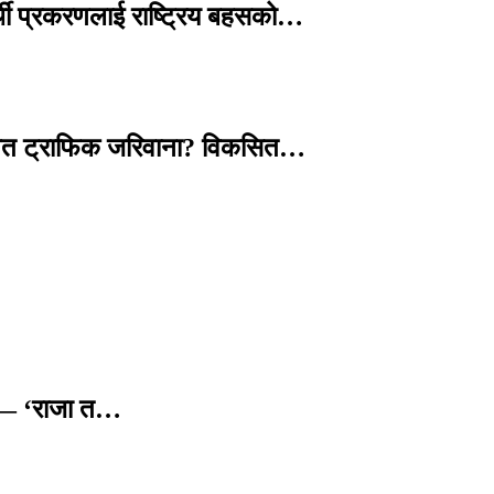
्थी प्रकरणलाई राष्ट्रिय बहसको…
तावित ट्राफिक जरिवाना? विकसित…
छ — ‘राजा त…