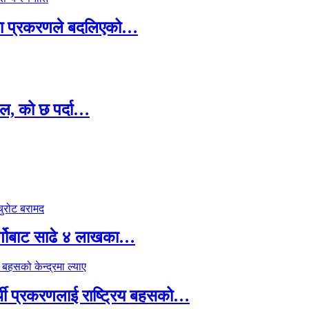
ामा प्रकरणले बदलिएको…
ल, को छ पर्दा…
र्गोबाट साढे ४ लाखका…
्थी प्रकरणलाई राष्ट्रिय बहसको…