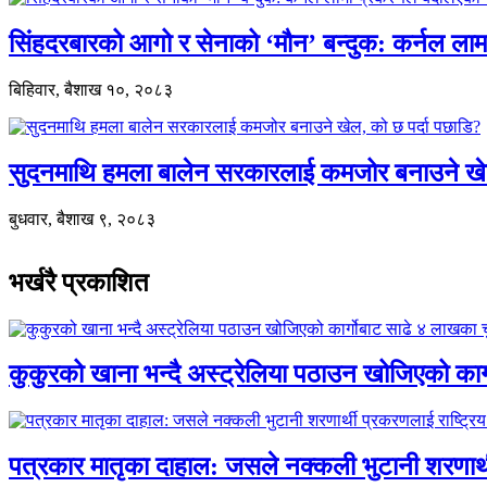
सिंहदरबारको आगो र सेनाको ‘मौन’ बन्दुक: कर्नल ल
बिहिवार, बैशाख १०, २०८३
सुदनमाथि हमला बालेन सरकारलाई कमजोर बनाउने खे
बुधवार, बैशाख ९, २०८३
भर्खरै प्रकाशित
कुकुरको खाना भन्दै अस्ट्रेलिया पठाउन खोजिएको का
पत्रकार मातृका दाहाल: जसले नक्कली भुटानी शरणार