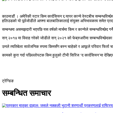
काठमाडौं । अमेरिकी स्टार किम कार्दसियन र र्‍यापर कान्ये वेस्टबीच सम्बन
हलिउडको यो पूर्वजोडीले आफ्ना बालबालिकालाई संयुक्त अभिभावकत्व समेत प्रदान 
सम्बन्धमा असमझदारी भएपछि यस वर्षको मार्चमा किम र कान्येले सम्बन्धविच्छेद 
सन् २०१४ मा विवाह गरेको जोडीले सन् २०२१ को फेब्रुअरीमा सम्बन्धविच्छेदक
उनले त्यतिबेला सार्वजनिक रुपमा किमसँग बस्न चाहेको र आफूले परिवार फिर्ता
कामको कुरा गर्दा पछिल्लोपटक किम हुलुको टीभी सिरिज ‘द कार्दसियन’मा देखिएक
ट्रेन्डिङ
सम्बन्धित समाचार