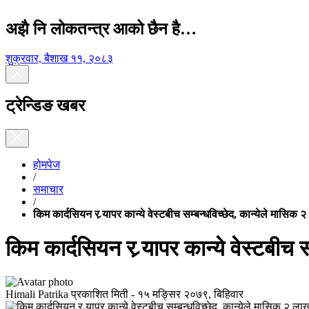
अझै नि लोकतन्त्र आको छैन है…
शुक्रवार, बैशाख ११, २०८३
ट्रेन्डिङ खबर
होमपेज
/
समाचार
/
किम कार्दसियन र र्‍यापर कान्ये वेस्टबीच सम्बन्धविच्छेद, कान्येले मासिक २ 
किम कार्दसियन र र्‍यापर कान्ये वेस्टबीच स
Himali Patrika
प्रकाशित मिती -
१५ मङ्सिर २०७९, बिहिवार