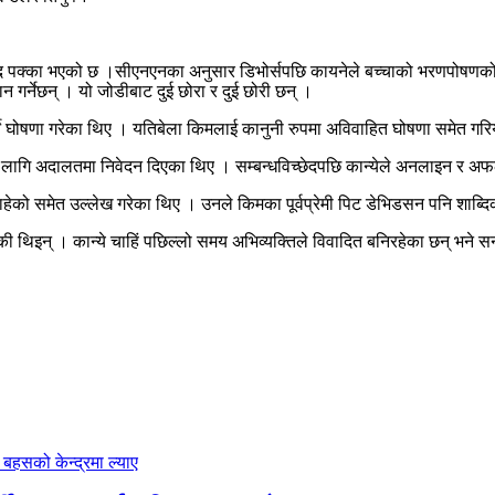
्धविच्छेद पक्का भएको छ ।सीएनएनका अनुसार डिभोर्सपछि कायनेले बच्चाको भरणपोष
गर्नेछन् । यो जोडीबाट दुई छोरा र दुई छोरी छन् ।
गर्ने घोषणा गरेका थिए । यतिबेला किमलाई कानुनी रुपमा अविवाहित घोषणा समेत गर
ा लागि अदालतमा निवेदन दिएका थिए । सम्बन्धविच्छेदपछि कान्येले अनलाइन र अफ
 चाहेको समेत उल्लेख गरेका थिए । उनले किमका पूर्वप्रेमी पिट डेभिडसन पनि श
ी थिइन् । कान्ये चाहिं पछिल्लो समय अभिव्यक्तिले विवादित बनिरहेका छन् भने 