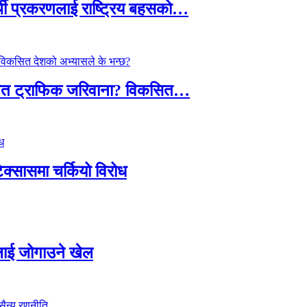
्थी प्रकरणलाई राष्ट्रिय बहसको…
तावित ट्राफिक जरिवाना? विकसित…
टेक्सासमा चर्कियो विरोध
सदलाई जोगाउने खेल