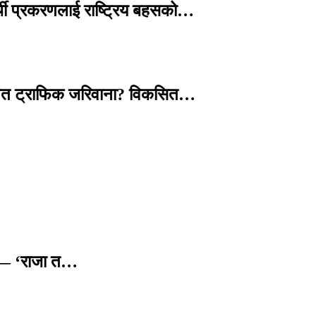
्थी प्रकरणलाई राष्ट्रिय बहसको…
तावित ट्राफिक जरिवाना? विकसित…
छ — ‘राजा त…