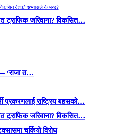
तावित ट्राफिक जरिवाना? विकसित…
छ — ‘राजा त…
्थी प्रकरणलाई राष्ट्रिय बहसको…
तावित ट्राफिक जरिवाना? विकसित…
टेक्सासमा चर्कियो विरोध