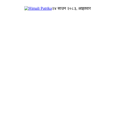
२४ साउन २०८३, आइतवार