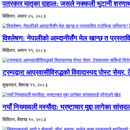
पत्रकार मातृका दाहाल: जसले नक्कली भुटानी शरणार
बिहिवार, असार २५, २०८३
विश्लेषण: नेपालीको आम्दानीसँग मेल खान्छ त प्रस्
बिहिवार, असार ११, २०८३
ट्रम्पद्वारा आप्रवासीविरुद्धको विवादास्पद पोस्ट सेयर, 
शुक्रवार, बैशाख ११, २०८३
नयाँ नियमावली मस्यौदा: भ्रष्टाचार मुद्दा लागेका सां
बिहिवार, बैशाख १०, २०८३