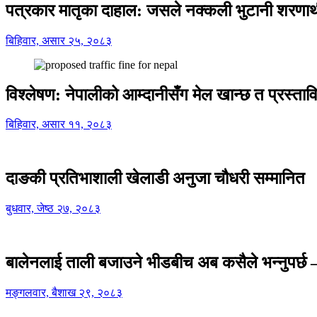
पत्रकार मातृका दाहाल: जसले नक्कली भुटानी शरणार
बिहिवार, असार २५, २०८३
विश्लेषण: नेपालीको आम्दानीसँग मेल खान्छ त प्रस्
बिहिवार, असार ११, २०८३
दाङकी प्रतिभाशाली खेलाडी अनुजा चौधरी सम्मानित
बुधवार, जेष्ठ २७, २०८३
बालेनलाई ताली बजाउने भीडबीच अब कसैले भन्नुपर्
मङ्गलवार, बैशाख २९, २०८३