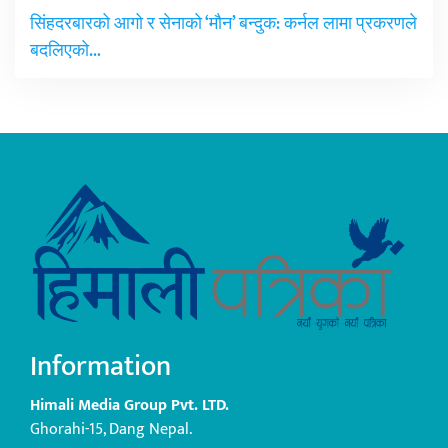
सिंहदरबारको आगो र सेनाको ‘मौन’ बन्दुक: कर्नल लामा प्रकरणले
बदलिएको…
Information
Himali Media Group Pvt. LTD.
Ghorahi-15, Dang Nepal.