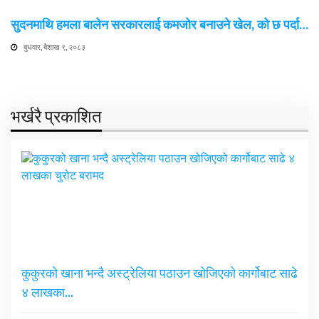
सुदनमाथि हमला बालेन सरकारलाई कमजोर बनाउने खेल, को छ पर्दा…
बुधवार, बैशाख ९, २०८३
भर्खरै प्रकाशित
कुकुरको खाना भन्दै अस्ट्रेलिया पठाउन खोजिएको कार्गोबाट साढे
४ लाखका…