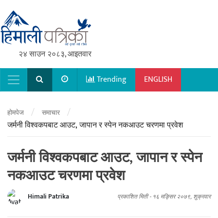
२४ साउन २०८३, आइतवार
Trending
ENGLISH
Main Navigation
/
/
होमपेज
समाचार
जर्मनी विश्वकपबाट आउट, जापान र स्पेन नकआउट चरणमा प्रवेश
जर्मनी विश्वकपबाट आउट, जापान र स्पेन
नकआउट चरणमा प्रवेश
Himali Patrika
प्रकाशित मिती -
१६ मङ्सिर २०७९, शुक्रवार