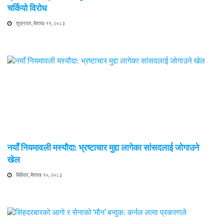
चर्कियो विरोध
शुक्रवार, बैशाख ११, २०८३
नयाँ नियमावली मस्यौदा: भ्रष्टाचार मुद्दा लागेका सांसदलाई जोगाउने
खेल
बिहिवार, बैशाख १०, २०८३