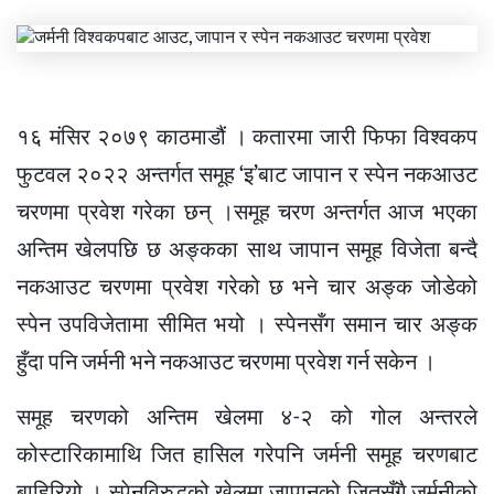
१६ मंसिर २०७९ काठमाडौं । कतारमा जारी फिफा विश्वकप
फुटवल २०२२ अन्तर्गत समूह ‘इ’बाट जापान र स्पेन नकआउट
चरणमा प्रवेश गरेका छन् ।समूह चरण अन्तर्गत आज भएका
अन्तिम खेलपछि छ अङ्कका साथ जापान समूह विजेता बन्दै
नकआउट चरणमा प्रवेश गरेको छ भने चार अङ्क जोडेको
स्पेन उपविजेतामा सीमित भयो । स्पेनसँग समान चार अङ्क
हुँदा पनि जर्मनी भने नकआउट चरणमा प्रवेश गर्न सकेन ।
समूह चरणको अन्तिम खेलमा ४-२ को गोल अन्तरले
कोस्टारिकामाथि जित हासिल गरेपनि जर्मनी समूह चरणबाट
बाहिरियो । स्पेनविरुद्धको खेलमा जापानको जितसँगै जर्मनीको