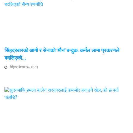
सिंहदरबारको आगो र सेनाको ‘मौन’ बन्दुक: कर्नल लामा प्रकरणले
बदलिएको…
बिहिवार, बैशाख १०, २०८३