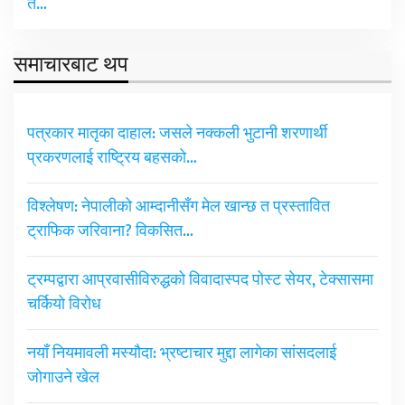
त…
समाचारबाट थप
पत्रकार मातृका दाहाल: जसले नक्कली भुटानी शरणार्थी
प्रकरणलाई राष्ट्रिय बहसको…
विश्लेषण: नेपालीको आम्दानीसँग मेल खान्छ त प्रस्तावित
ट्राफिक जरिवाना? विकसित…
ट्रम्पद्वारा आप्रवासीविरुद्धको विवादास्पद पोस्ट सेयर, टेक्सासमा
चर्कियो विरोध
नयाँ नियमावली मस्यौदा: भ्रष्टाचार मुद्दा लागेका सांसदलाई
जोगाउने खेल