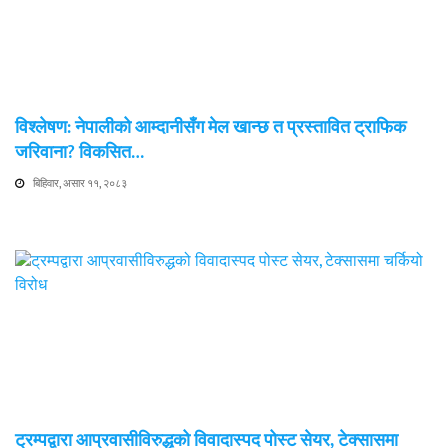
विश्लेषण: नेपालीको आम्दानीसँग मेल खान्छ त प्रस्तावित ट्राफिक
जरिवाना? विकसित…
बिहिवार, असार ११, २०८३
ट्रम्पद्वारा आप्रवासीविरुद्धको विवादास्पद पोस्ट सेयर, टेक्सासमा