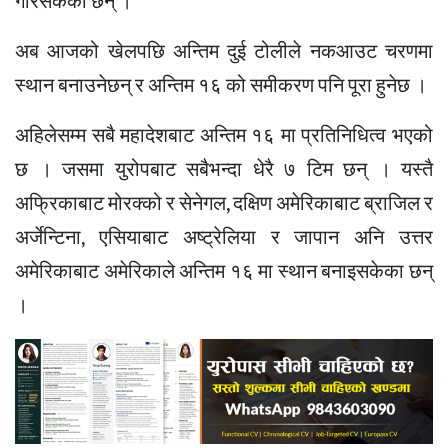
गरिसकेका छन् ।
अब आजको खेलपछि अन्तिम दुई टोलीले नकआउट चरणमा
स्थान बनाउनेछन् र अन्तिम १६ को समीकरण पनि पूरा हुनेछ ।
अहिलेसम्म सबै महादेशबाट अन्तिम १६ मा प्रतिनिधित्व भएको
छ । जसमा युरोपबाट सबैभन्दा धेरै ७ टिम छन् । यस्तै
अफ्रिकाबाट मोरक्को र सेनेगल, दक्षिण अमेरिकाबाट ब्राजिल र
अर्जेन्टिना, एसियाबाट अष्ट्रेलिया र जापान अनि उत्तर
अमेरिकाबाट अमेरिकाले अन्तिम १६ मा स्थान बनाइसकेका छन्
।