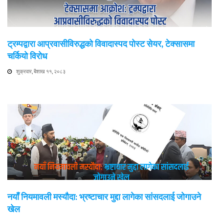
ट्रम्पद्वारा आप्रवासीविरुद्धको विवादास्पद पोस्ट सेयर, टेक्सासमा
चर्कियो विरोध
शुक्रवार, बैशाख ११, २०८३
नयाँ नियमावली मस्यौदा: भ्रष्टाचार मुद्दा लागेका सांसदलाई जोगाउने
खेल