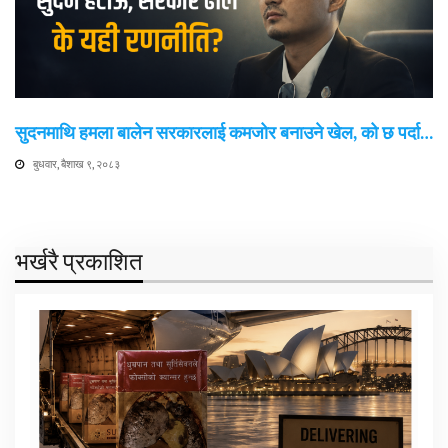
सुदनमाथि हमला बालेन सरकारलाई कमजोर बनाउने खेल, को छ पर्दा…
बुधवार, बैशाख ९, २०८३
भर्खरै प्रकाशित