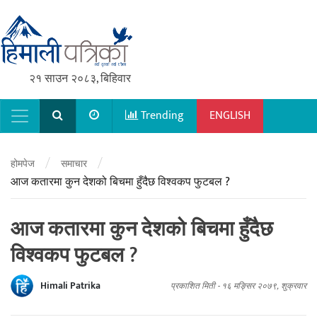
२१ साउन २०८३, बिहिवार
Trending
ENGLISH
Main Navigation
/
/
होमपेज
समाचार
आज कतारमा कुन देशको बिचमा हुँदैछ विश्वकप फुटबल ?
आज कतारमा कुन देशको बिचमा हुँदैछ
विश्वकप फुटबल ?
Himali Patrika
प्रकाशित मिती -
१६ मङ्सिर २०७९, शुक्रवार