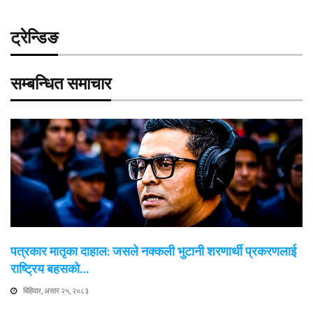
ट्रेन्डिङ
सम्बन्धित समाचार
पत्रकार मातृका दाहाल: जसले नक्कली भुटानी शरणार्थी प्रकरणलाई
राष्ट्रिय बहसको…
बिहिवार, असार २५, २०८३