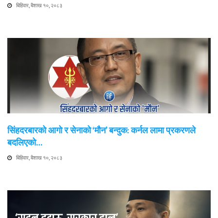
बिहिवार, बैशाख १०, २०८३
सिंहदरबारको आगो र सेनाको ‘मौन’ बन्दुक: कर्नल लामा प्रकरणले
बदलिएको…
बिहिवार, बैशाख १०, २०८३