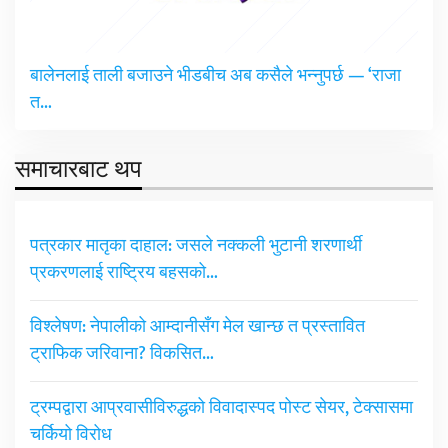
बालेनलाई ताली बजाउने भीडबीच अब कसैले भन्नुपर्छ — ‘राजा
त…
समाचारबाट थप
पत्रकार मातृका दाहाल: जसले नक्कली भुटानी शरणार्थी
प्रकरणलाई राष्ट्रिय बहसको…
विश्लेषण: नेपालीको आम्दानीसँग मेल खान्छ त प्रस्तावित
ट्राफिक जरिवाना? विकसित…
ट्रम्पद्वारा आप्रवासीविरुद्धको विवादास्पद पोस्ट सेयर, टेक्सासमा
चर्कियो विरोध