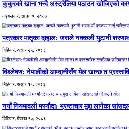
कुकुरको खाना भन्दै अस्ट्रेलिया पठाउन खोजिएको का
मङ्गलवार, साउन ५, २०८३
पत्रकार मातृका दाहाल: जसले नक्कली भुटानी शरणार
बिहिवार, असार २५, २०८३
विश्लेषण: नेपालीको आम्दानीसँग मेल खान्छ त प्रस्
बिहिवार, असार ११, २०८३
नयाँ नियमावली मस्यौदा: भ्रष्टाचार मुद्दा लागेका सां
बिहिवार, बैशाख १०, २०८३