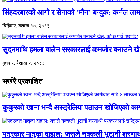
सिंहदरबारको आगो र सेनाको ‘मौन’ बन्दुक: कर्नल ल
बिहिवार, बैशाख १०, २०८३
सुदनमाथि हमला बालेन सरकारलाई कमजोर बनाउने खे
बुधवार, बैशाख ९, २०८३
भर्खरै प्रकाशित
कुकुरको खाना भन्दै अस्ट्रेलिया पठाउन खोजिएको का
पत्रकार मातृका दाहाल: जसले नक्कली भुटानी शरणार