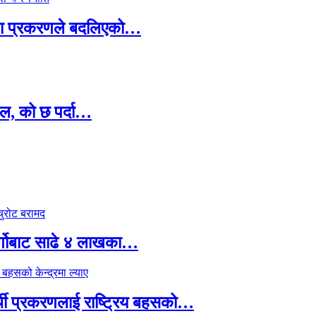
ामा प्रकरणले बदलिएको…
ल, को छ पर्दा…
र्गोबाट साढे ४ लाखका…
्थी प्रकरणलाई राष्ट्रिय बहसको…