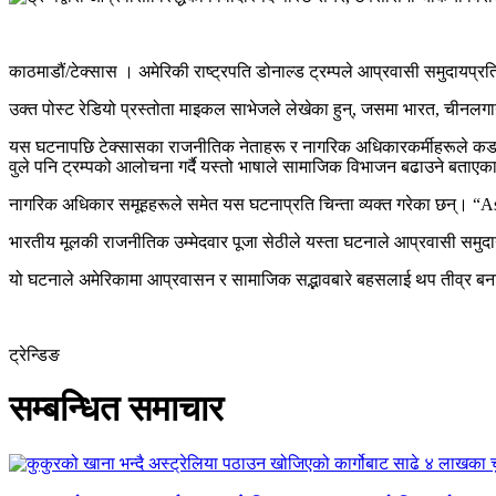
काठमाडौं/टेक्सास । अमेरिकी राष्ट्रपति डोनाल्ड ट्रम्पले आप्रवासी समुदायप
उक्त पोस्ट रेडियो प्रस्तोता माइकल साभेजले लेखेका हुन्, जसमा भारत, चीनलग
यस घटनापछि टेक्सासका राजनीतिक नेताहरू र नागरिक अधिकारकर्मीहरूले कडा प्रत
वुले पनि ट्रम्पको आलोचना गर्दै यस्तो भाषाले सामाजिक विभाजन बढाउने बताएक
नागरिक अधिकार समूहहरूले समेत यस घटनाप्रति चिन्ता व्यक्त गरेका छन्। “A
भारतीय मूलकी राजनीतिक उम्मेदवार पूजा सेठीले यस्ता घटनाले आप्रवासी समुदाय
यो घटनाले अमेरिकामा आप्रवासन र सामाजिक सद्भावबारे बहसलाई थप तीव्र ब
ट्रेन्डिङ
सम्बन्धित समाचार