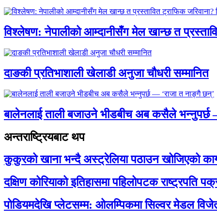
विश्लेषण: नेपालीको आम्दानीसँग मेल खान्छ त प्रस्
दाङकी प्रतिभाशाली खेलाडी अनुजा चौधरी सम्मानित
बालेनलाई ताली बजाउने भीडबीच अब कसैले भन्नुपर्
अन्तराष्ट्रियबाट थप
कुकुरको खाना भन्दै अस्ट्रेलिया पठाउन खोजिएको का
दक्षिण कोरियाको इतिहासमा पहिलोपटक राष्ट्रपति पक्
पोडियमदेखि प्लेटसम्म: ओलम्पिकमा सिल्वर मेडल विजेता