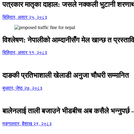
पत्रकार मातृका दाहाल: जसले नक्कली भुटानी शरणार
बिहिवार, असार २५, २०८३
विश्लेषण: नेपालीको आम्दानीसँग मेल खान्छ त प्रस्
बिहिवार, असार ११, २०८३
दाङकी प्रतिभाशाली खेलाडी अनुजा चौधरी सम्मानित
बुधवार, जेष्ठ २७, २०८३
बालेनलाई ताली बजाउने भीडबीच अब कसैले भन्नुपर्
मङ्गलवार, बैशाख २९, २०८३