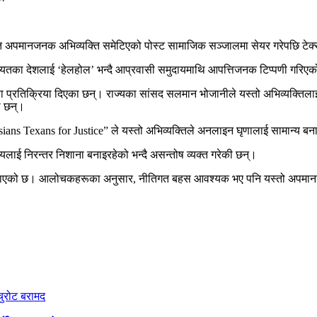
्रति अपमानजनक अभिव्यक्ति समेटिएको पोस्ट सामाजिक सञ्जालमा सेयर गरेपछि टेक
ायतका देशलाई ‘हेलहोल’ भन्दै आप्रवासी समुदायमाथि आपत्तिजनक टिप्पणी गरिएको 
िक्रिया दिएका छन्। राज्यका सांसद सलमान भोजानीले यस्तो अभिव्यक्तिलाई “स्पष
ा छन्।
sians Texans for Justice” ले यस्तो अभिव्यक्तिले अनलाइन घृणालाई सामान्य 
लाई निरन्तर निशाना बनाइरहेको भन्दै असन्तोष व्यक्त गरेकी छन्।
नाएको छ। आलोचकहरूका अनुसार, नीतिगत बहस आवश्यक भए पनि यस्तो अपमानजनक भ