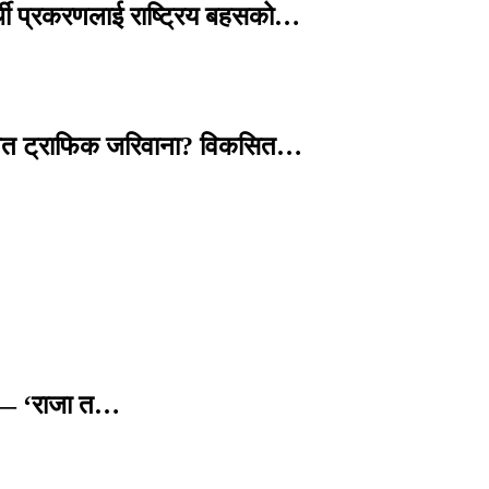
्थी प्रकरणलाई राष्ट्रिय बहसको…
तावित ट्राफिक जरिवाना? विकसित…
छ — ‘राजा त…