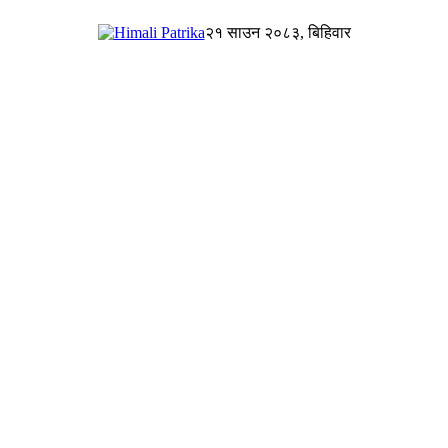
२१ साउन २०८३, बिहिवार