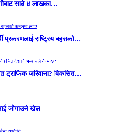
र्गोबाट साढे ४ लाखका…
्थी प्रकरणलाई राष्ट्रिय बहसको…
तावित ट्राफिक जरिवाना? विकसित…
सदलाई जोगाउने खेल