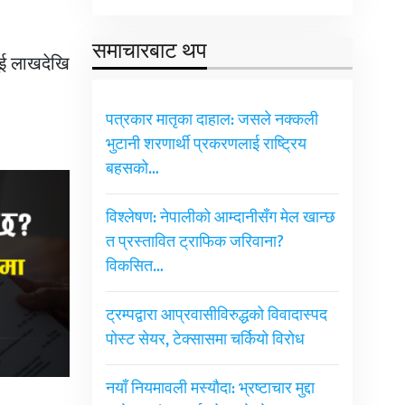
समाचारबाट थप
ुई लाखदेखि
पत्रकार मातृका दाहाल: जसले नक्कली
भुटानी शरणार्थी प्रकरणलाई राष्ट्रिय
बहसको…
विश्लेषण: नेपालीको आम्दानीसँग मेल खान्छ
त प्रस्तावित ट्राफिक जरिवाना?
विकसित…
ट्रम्पद्वारा आप्रवासीविरुद्धको विवादास्पद
पोस्ट सेयर, टेक्सासमा चर्कियो विरोध
नयाँ नियमावली मस्यौदा: भ्रष्टाचार मुद्दा