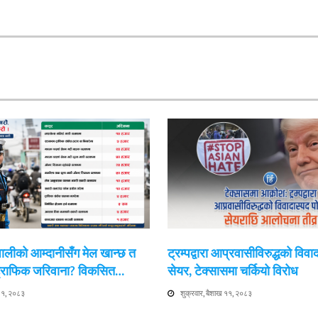
ेपालीको आम्दानीसँग मेल खान्छ त
ट्रम्पद्वारा आप्रवासीविरुद्धको विवा
 ट्राफिक जरिवाना? विकसित…
सेयर, टेक्सासमा चर्कियो विरोध
 ११, २०८३
शुक्रवार, बैशाख ११, २०८३