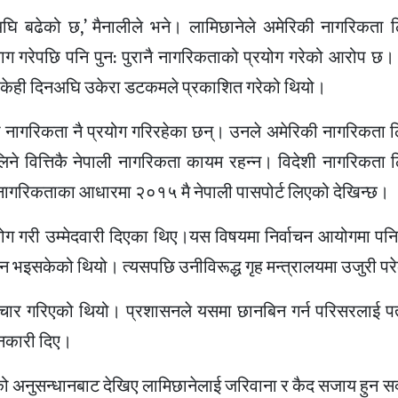
 बढेको छ,’ मैनालीले भने। लामिछानेले अमेरिकी नागरिकता लि
ाग गरेपछि पनि पुन: पुरानै नागरिकताको प्रयोग गरेको आरोप छ। 
 तथ्य केही दिनअघि उकेरा डटकमले प्रकाशित गरेको थियो।
ो नागरिकता नै प्रयोग गरिरहेका छन्। उनले अमेरिकी नागरिकता 
लिने वित्तिकै नेपाली नागरिकता कायम रहन्न। विदेशी नागरिकता 
ो नागरिकताका आधारमा २०१५ मै नेपाली पासपोर्ट लिएको देखिन्छ।
योग गरी उम्मेदवारी दिएका थिए।यस विषयमा निर्वाचन आयोगमा पनि
न भइसकेको थियो। त्यसपछि उनीविरूद्ध गृह मन्त्रालयमा उजुरी प
राचार गरिएको थियो। प्रशासनले यसमा छानबिन गर्न परिसरलाई प
ानकारी दिए।
लिएको अनुसन्धानबाट देखिए लामिछानेलाई जरिवाना र कैद सजाय हुन 