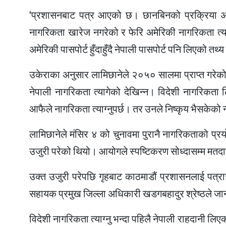
‘प्रशासनबाट पत्र आएको छ। छानबिनको प्रक्रिया अघि
नागरिकता खारेज नगरेको र फेरि अमेरिकी नागरिकता त्य
अमेरिकी पासपोर्ट हुँदाहुँदै नेपाली पासपोर्ट पनि लिएको
उकेराका अनुसार लामिछानेले २०५० सालमा प्राप्त गरेक
नेपाली नागरिकता त्यागेको देखिन्न। विदेशी नागरिकता 
आफैले नागरिकता त्याग्नुपर्छ। तर उनले निष्कृय भैसकेक
लामिछानेले मंसिर ४ को चुनावमा पुरानै नागरिकताको प्र
उजुरी परेको थियो। आयोगले स्पष्टिकरण सोध्दासम्म मतदा
उक्त उजुरी परेपछि गृहबाट काठमाडौं प्रशासनलाई पत्
सहायक प्रमुख जिल्ला अधिकारी खडगबहादुर श्रेष्ठले ज
विदेशी नागरिकता त्याग्नु भन्दा पहिलै नेपाली राहदानी 