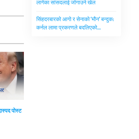
लागेका सांसदलाई जोगाउने खेल
सिंहदरबारको आगो र सेनाको ‘मौन’ बन्दुक:
कर्नल लामा प्रकरणले बदलिएको…
दास्पद पोस्ट