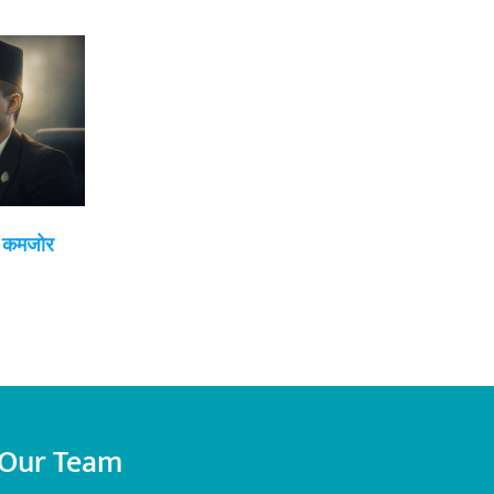
ई कमजोर
Our Team