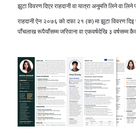
झुटा विवरण दिएर राहदानी वा यात्रा अनुमति लिने वा लिने
राहदानी ऐन २०७६ को दफा २१ (क) मा झुटा विवरण दिइ र
पाँचलाख रूपैयाँसम्म जरिवाना वा एकवर्षदेखि ३ वर्षसम्म क