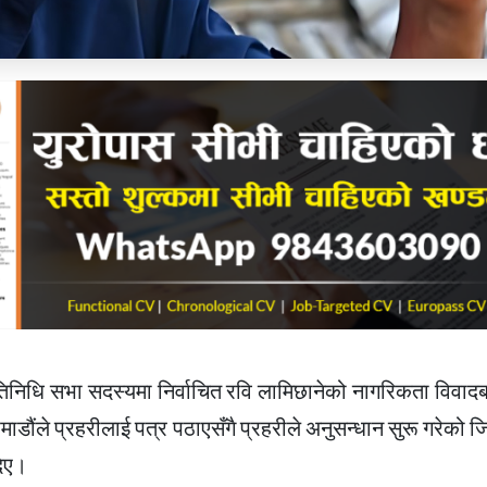
्रतिनिधि सभा सदस्यमा निर्वाचित रवि लामिछानेको नागरिकता विवादबा
डौंले प्रहरीलाई पत्र पठाएसँगै प्रहरीले अनुसन्धान सुरू गरेको जि
दिए।