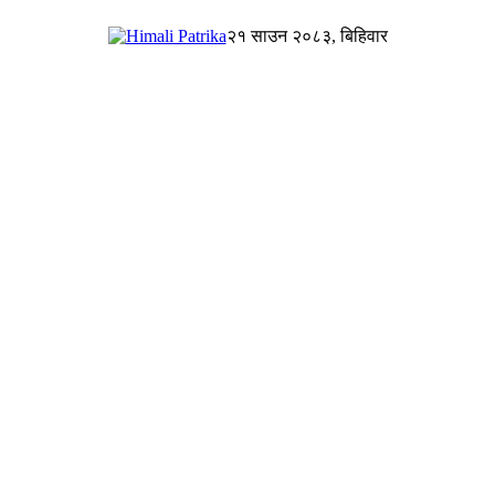
२१ साउन २०८३, बिहिवार