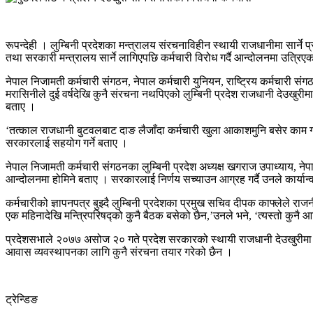
रूपन्देही । लुम्बिनी प्रदेशका मन्त्रालय संरचनाविहीन स्थायी राजधानीमा सार्ने प्
तथा सरकारी मन्त्रालय सार्ने लागिएपछि कर्मचारी विरोध गर्दै आन्दोलनमा उत्रिए
नेपाल निजामती कर्मचारी संगठन, नेपाल कर्मचारी युनियन, राष्ट्रिय कर्मचारी सं
मरासिनीले दुई वर्षदेखि कुनै संरचना नथपिएको लुम्बिनी प्रदेश राजधानी देउखुरीम
बताए ।
‘तत्काल राजधानी बुटवलबाट दाङ लैजाँदा कर्मचारी खुला आकाशमुनि बसेर काम गर्नुप
सरकारलाई सहयोग गर्ने बताए ।
नेपाल निजामती कर्मचारी संगठनका लुम्बिनी प्रदेश अध्यक्ष खगराज उपाध्याय, नेपा
आन्दोलनमा होमिने बताए । सरकारलाई निर्णय सच्याउन आग्रह गर्दै उनले कार्यान
कर्मचारीको ज्ञापनपत्र बुझ्दै लुम्बिनी प्रदेशका प्रमुख सचिव दीपक काफ्लेल
एक महिनादेखि मन्त्रिपरिषद्को कुनै बैठक बसेको छैन,’उनले भने, ‘त्यस्तो कुनै 
प्रदेशसभाले २०७७ असोज २० गते प्रदेश सरकारको स्थायी राजधानी देउखुरीमा रह
आवास व्यवस्थापनका लागि कुनै संरचना तयार गरेको छैन ।
ट्रेन्डिङ