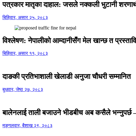
पत्रकार मातृका दाहाल: जसले नक्कली भुटानी शरणार
बिहिवार, असार २५, २०८३
विश्लेषण: नेपालीको आम्दानीसँग मेल खान्छ त प्रस्
बिहिवार, असार ११, २०८३
दाङकी प्रतिभाशाली खेलाडी अनुजा चौधरी सम्मानित
बुधवार, जेष्ठ २७, २०८३
बालेनलाई ताली बजाउने भीडबीच अब कसैले भन्नुपर्
मङ्गलवार, बैशाख २९, २०८३