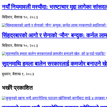
नयाँ नियमावली मस्यौदा: भ्रष्टाचार मुद्दा लागेका सां
बिहिवार, बैशाख १०, २०८३
सिंहदरबारको आगो र सेनाको ‘मौन’ बन्दुक: कर्नल ल
बिहिवार, बैशाख १०, २०८३
सुदनमाथि हमला बालेन सरकारलाई कमजोर बनाउने खे
बुधवार, बैशाख ९, २०८३
भर्खरै प्रकाशित