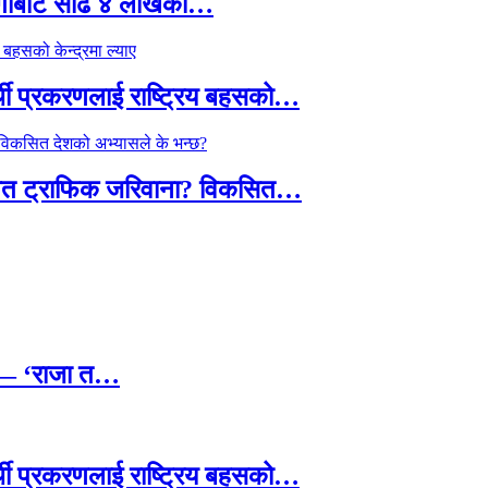
र्गोबाट साढे ४ लाखका…
्थी प्रकरणलाई राष्ट्रिय बहसको…
तावित ट्राफिक जरिवाना? विकसित…
छ — ‘राजा त…
्थी प्रकरणलाई राष्ट्रिय बहसको…