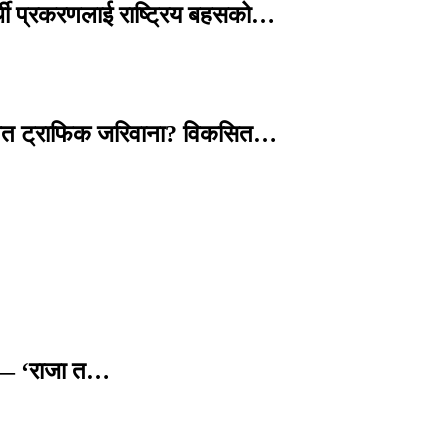
्थी प्रकरणलाई राष्ट्रिय बहसको…
तावित ट्राफिक जरिवाना? विकसित…
छ — ‘राजा त…