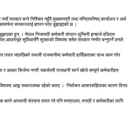
याँ सरकार बन्ने निश्चित नहुँदै मुख्यमन्त्री तथा मन्त्रिपरिषद् कार्यालय र अर्थ
 सचिवमार्फत सरकारलाई ज्ञापन पत्र बुझाइएको छ ।
ुझाएका हुन् । नेपाल निजामती कर्मचारी संगठन लुम्बिनी इन्चार्ज दधिराम
यत आधारभूत सुविधासँगै सुरक्षाको विषयमा समेत सरकार गम्भीर बन्नुपर्ने उनले
र्वाधार तयार भएपछिको स्थायी राजधानीमा कर्मचारी हार्दिकताका साथ काम गरेर
र आधार सिर्जना नगरी जबर्जस्ती राजधानी सार्न खोजे सम्पूर्ण कर्मचारीहरु
ामका विषयमा आफू सकारात्मक रहेको बताए । ‘निर्वाचन आचारसंहिताका कारण विगत
स्ने अस्थायी संरचना तयार गरे पनि मन्त्रालय, मन्त्री र कर्मचारीका लागि