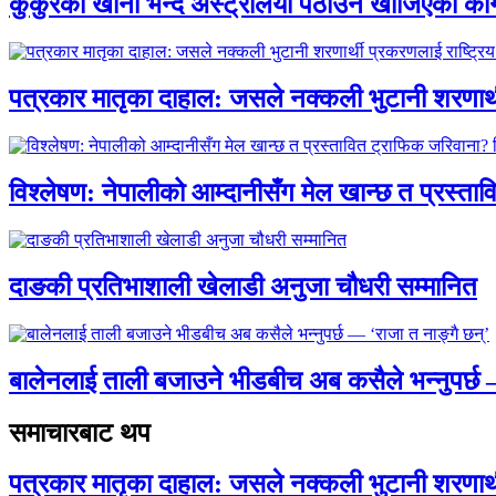
कुकुरको खाना भन्दै अस्ट्रेलिया पठाउन खोजिएको का
पत्रकार मातृका दाहाल: जसले नक्कली भुटानी शरणार
विश्लेषण: नेपालीको आम्दानीसँग मेल खान्छ त प्रस्
दाङकी प्रतिभाशाली खेलाडी अनुजा चौधरी सम्मानित
बालेनलाई ताली बजाउने भीडबीच अब कसैले भन्नुपर्
समाचारबाट थप
पत्रकार मातृका दाहाल: जसले नक्कली भुटानी शरणार