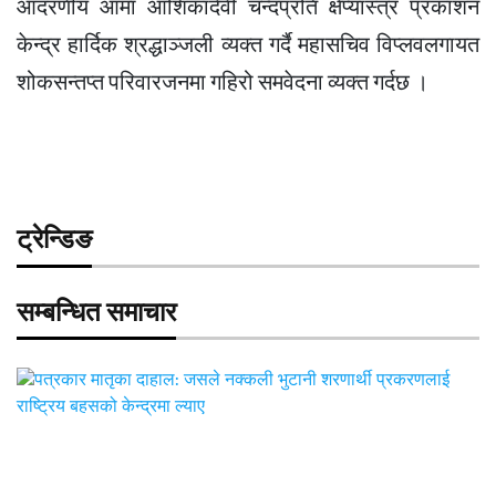
आदरणीय आमा आशिकादेवी चन्दप्रति क्षेप्यास्त्र प्रकाशन
केन्द्र हार्दिक श्रद्धाञ्जली व्यक्त गर्दै महासचिव विप्लवलगायत
शोकसन्तप्त परिवारजनमा गहिरो समवेदना व्यक्त गर्दछ ।
ट्रेन्डिङ
सम्बन्धित समाचार