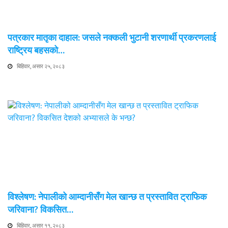
पत्रकार मातृका दाहाल: जसले नक्कली भुटानी शरणार्थी प्रकरणलाई
राष्ट्रिय बहसको…
बिहिवार, असार २५, २०८३
विश्लेषण: नेपालीको आम्दानीसँग मेल खान्छ त प्रस्तावित ट्राफिक
जरिवाना? विकसित…
बिहिवार, असार ११, २०८३