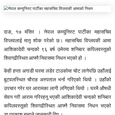
दाङ, १७ मंसिर । नेपाल कम्युनिस्ट पार्टीका महासचिव
विप्लवलाई मातृ शोक परेको छ। महासचिव विप्लवकी आमा
आशिकादेवी चन्दको ९६ बर्ष उमेरमा शनिबार कपिलवस्तुको
शिवगढीस्थित आफ्नै निवासमा निधन भएको हो ।
केही हप्ता अगाडी घरमा लडेर टाउकोमा चोट लागेपछि उहाँलाई
बुटवलस्थित चौराह अस्पताल भर्ना गरिएको थियो । उहाँको
उपचार गरेर घर आरामका लागी लगिएको थियो । घरमै औषधी
सेवन गरी आराम गरिरहनु भएकी आशिकादेवी चन्दको शनिबार
कपिलवस्तुको शिवगढीस्थित आफ्नै निवासमा निधन भएको
डा.प्रकाश चन्दले जानकारी दिए ।