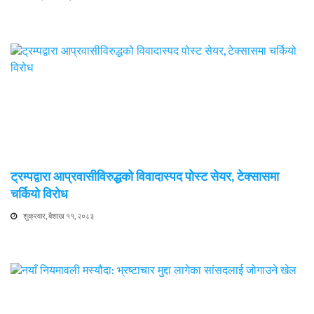
ट्रम्पद्वारा आप्रवासीविरुद्धको विवादास्पद पोस्ट सेयर, टेक्सासमा
चर्कियो विरोध
शुक्रवार, बैशाख ११, २०८३