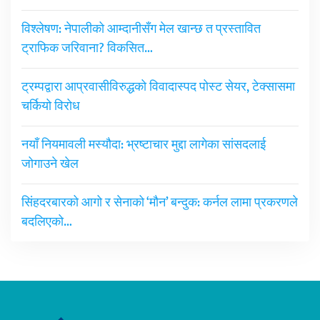
विश्लेषण: नेपालीको आम्दानीसँग मेल खान्छ त प्रस्तावित
ट्राफिक जरिवाना? विकसित…
ट्रम्पद्वारा आप्रवासीविरुद्धको विवादास्पद पोस्ट सेयर, टेक्सासमा
चर्कियो विरोध
नयाँ नियमावली मस्यौदा: भ्रष्टाचार मुद्दा लागेका सांसदलाई
जोगाउने खेल
सिंहदरबारको आगो र सेनाको ‘मौन’ बन्दुक: कर्नल लामा प्रकरणले
बदलिएको…