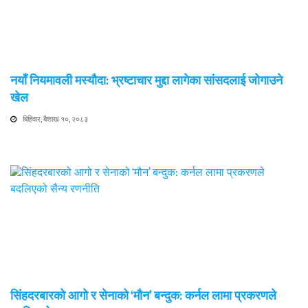
नयाँ नियमावली मस्यौदा: भ्रष्टाचार मुद्दा लागेका सांसदलाई जोगाउने
खेल
बिहिवार, बैशाख १०, २०८३
सिंहदरबारको आगो र सेनाको ‘मौन’ बन्दुक: कर्नल लामा प्रकरणले