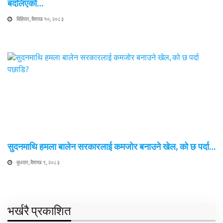
बदलिएको…
बिहिवार, बैशाख १०, २०८३
सुदनमाथि हमला बालेन सरकारलाई कमजोर बनाउने खेल, को छ पर्दा…
बुधवार, बैशाख ९, २०८३
भर्खरै प्रकाशित