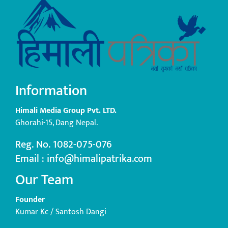
Information
Himali Media Group Pvt. LTD.
Ghorahi-15, Dang Nepal.
Reg. No. 1082-075-076
Email : info@himalipatrika.com
Our Team
Founder
Kumar Kc / Santosh Dangi