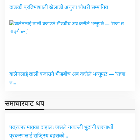
दाङकी प्रतिभाशाली खेलाडी अनुजा चौधरी सम्मानित
बालेनलाई ताली बजाउने भीडबीच अब कसैले भन्नुपर्छ — ‘राजा
त…
समाचारबाट थप
पत्रकार मातृका दाहाल: जसले नक्कली भुटानी शरणार्थी
प्रकरणलाई राष्ट्रिय बहसको…