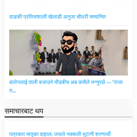
दाङकी प्रतिभाशाली खेलाडी अनुजा चौधरी सम्मानित
बालेनलाई ताली बजाउने भीडबीच अब कसैले भन्नुपर्छ — ‘राजा
त…
समाचारबाट थप
पत्रकार मातृका दाहाल: जसले नक्कली भुटानी शरणार्थी