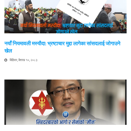
नयाँ नियमावली मस्यौदा: भ्रष्टाचार मुद्दा लागेका सांसदलाई जोगाउने
खेल
बिहिवार, बैशाख १०, २०८३