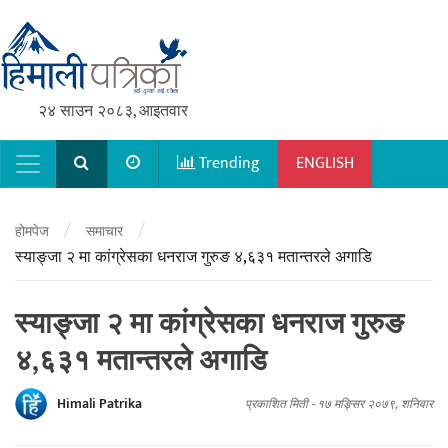
२४ साउन २०८३, आइतवार
Trending
ENGLISH
Main Navigation
/
/
होमपेज
समाचार
स्याङ्जा २ मा कांग्रेसका धनराज गुरुङ ४,६३१ मतान्तरले अगाडि
स्याङ्जा २ मा कांग्रेसका धनराज गुरुङ
४,६३१ मतान्तरले अगाडि
Himali Patrika
प्रकाशित मिती -
१७ मङ्सिर २०७९, शनिवार