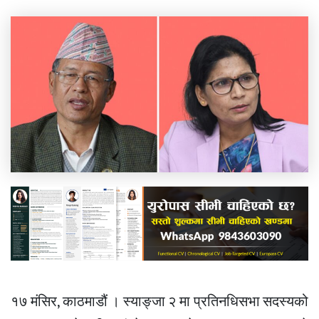
१७ मंसिर, काठमाडौं । स्याङ्जा २ मा प्रतिनधिसभा सदस्यको