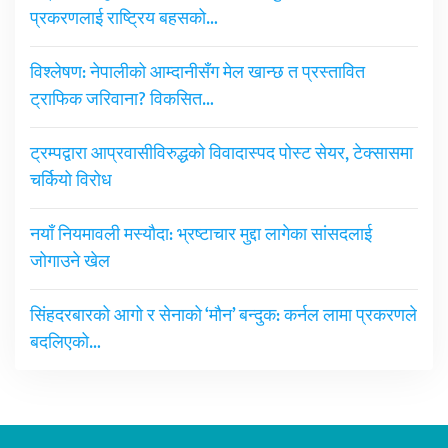
प्रकरणलाई राष्ट्रिय बहसको…
विश्लेषण: नेपालीको आम्दानीसँग मेल खान्छ त प्रस्तावित
ट्राफिक जरिवाना? विकसित…
ट्रम्पद्वारा आप्रवासीविरुद्धको विवादास्पद पोस्ट सेयर, टेक्सासमा
चर्कियो विरोध
नयाँ नियमावली मस्यौदा: भ्रष्टाचार मुद्दा लागेका सांसदलाई
जोगाउने खेल
सिंहदरबारको आगो र सेनाको ‘मौन’ बन्दुक: कर्नल लामा प्रकरणले
बदलिएको…