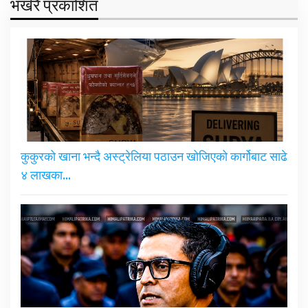
भर्खरै प्रकाशित
कुकुरको खाना भन्दै अस्ट्रेलिया पठाउन खोजिएको कार्गोबाट साढे
४ लाखका…