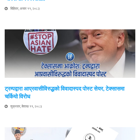
बिहिवार, असार ११, २०८३
ट्रम्पद्वारा आप्रवासीविरुद्धको विवादास्पद पोस्ट सेयर, टेक्सासमा
चर्कियो विरोध
शुक्रवार, बैशाख ११, २०८३