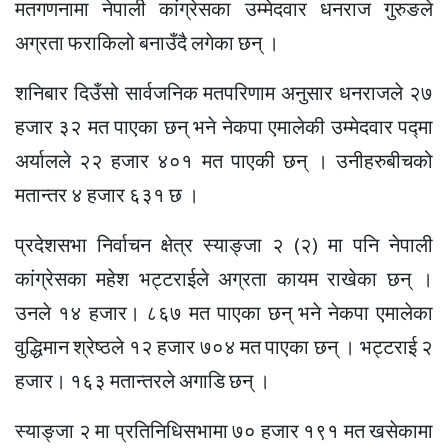
मतगणनामा नेपाली कांग्रेसका उम्मेदवार धनराज गुरुङले
अग्रता फराकिलो बनाउँदै लगेका छन् ।
शनिबार दिउँसो सार्वजनिक मतपरिणाम अनुसार धनराजले २७
हजार ३२ मत पाएका छन् भने नेकपा एमालेकी उम्मेदवार पद्‍मा
अर्यालले २२ हजार ४०१ मत पाएकी छन् । उनीहरुबीचको
मतान्तर ४ हजार ६३१ छ ।
प्रदेशसभा निर्वाचन क्षेत्र स्याङ्जा २ (२) मा पनि नेपाली
कांग्रेसका महेश भट्टराईले अग्रता कायम राखेका छन् ।
उनले १४ हजार। ८६७ मत पाएका छन् भने नेकपा एमालेका
वुद्धिमान श्रेष्ठले १२ हजार ७०४ मत पाएका छन् । भट्टराई २
हजार। १६३ मतान्तरले अगाडि छन् ।
स्याङ्जा २ मा प्रतिनिधिसभामा ७० हजार १९१ मत खसेकामा