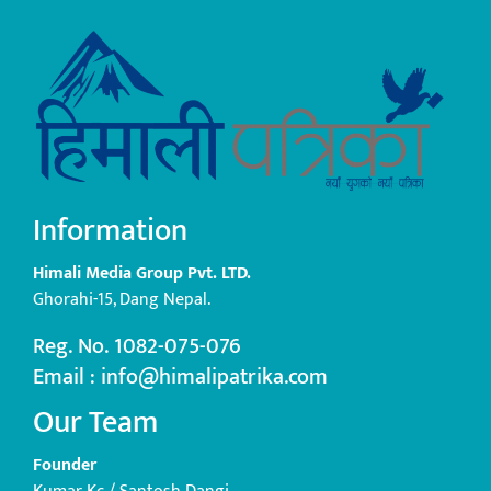
Information
Himali Media Group Pvt. LTD.
Ghorahi-15, Dang Nepal.
Reg. No. 1082-075-076
Email : info@himalipatrika.com
Our Team
Founder