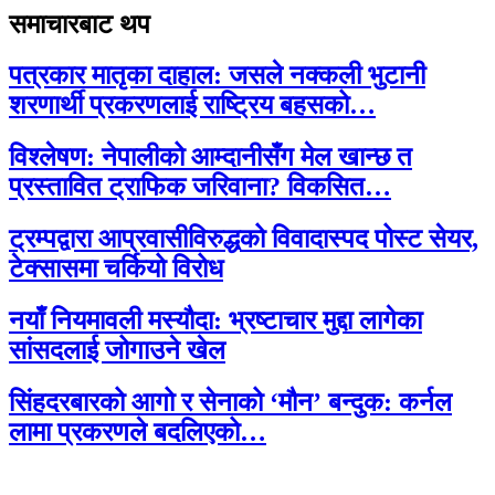
समाचारबाट थप
पत्रकार मातृका दाहाल: जसले नक्कली भुटानी
शरणार्थी प्रकरणलाई राष्ट्रिय बहसको…
विश्लेषण: नेपालीको आम्दानीसँग मेल खान्छ त
प्रस्तावित ट्राफिक जरिवाना? विकसित…
ट्रम्पद्वारा आप्रवासीविरुद्धको विवादास्पद पोस्ट सेयर,
टेक्सासमा चर्कियो विरोध
नयाँ नियमावली मस्यौदा: भ्रष्टाचार मुद्दा लागेका
सांसदलाई जोगाउने खेल
सिंहदरबारको आगो र सेनाको ‘मौन’ बन्दुक: कर्नल
लामा प्रकरणले बदलिएको…