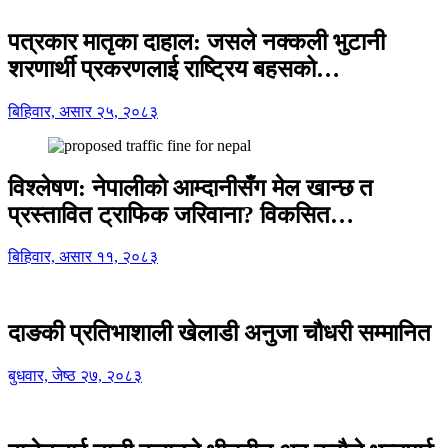
पत्रकार मातृका दाहाल: जसले नक्कली भुटानी
शरणार्थी प्रकरणलाई राष्ट्रिय बहसको…
बिहिवार, असार २५, २०८३
विश्लेषण: नेपालीको आम्दानीसँग मेल खान्छ त
प्रस्तावित ट्राफिक जरिवाना? विकसित…
बिहिवार, असार ११, २०८३
दाङकी प्रतिभाशाली खेलाडी अनुजा चौधरी सम्मानित
बुधवार, जेष्ठ २७, २०८३