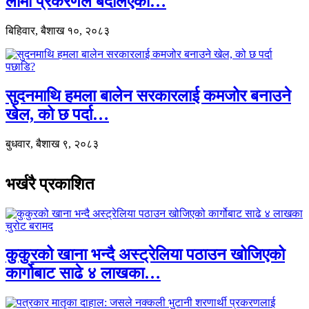
लामा प्रकरणले बदलिएको…
बिहिवार, बैशाख १०, २०८३
सुदनमाथि हमला बालेन सरकारलाई कमजोर बनाउने
खेल, को छ पर्दा…
बुधवार, बैशाख ९, २०८३
भर्खरै प्रकाशित
कुकुरको खाना भन्दै अस्ट्रेलिया पठाउन खोजिएको
कार्गोबाट साढे ४ लाखका…