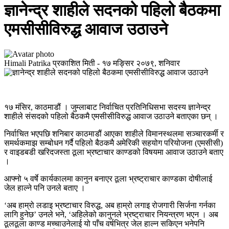
ज्ञानेन्द्र शाहीले सदनको पहिलो बैठकमा
एमसीसीविरुद्ध आवाज उठाउने
Himali Patrika
प्रकाशित मिती -
१७ मङ्सिर २०७९, शनिवार
१७ मंसिर, काठमाडौं । जुम्लाबाट निर्वाचित प्रतिनिधिसभा सदस्य ज्ञानेन्द्र
शाहीले संसदको पहिलो बैठकमै एमसीसीविरुद्ध आवाज उठाउने बताएका छन् ।
निर्वाचित भएपछि शनिबार काठमाडौं आएका शाहीले विमानस्थलमा सञ्चारकर्मी र
समर्थकमाझ सम्बोधन गर्दै पहिलो बैठकमै अमेरिकी सहयोग परियोजना (एमसीसी)
र वाइडबडी खरिदजस्ता ठूला भ्रष्टाचार काण्डको विषयमा आवाज उठाउने बताए
।
आफ्नो ५ वर्षे कार्यकालमा कानुन बनाएर ठूला भ्रष्ट्राचार काण्डका दोषीलाई
जेल हाल्ने पनि उनले बताए ।
‘अब हाम्रो लडाइ भ्रष्टाचार विरुद्ध, अब हाम्रो लगाइ रोजगारी सिर्जना गर्नका
लागि हुनेछ’ उनले भने, ‘अहिलेको कानुनले भ्रष्ट्राचार नियन्त्रण भएन । अब
ठूलठूला काण्ड मच्चाउनेलाई यो पाँच वर्षभित्र जेल हाल्न सकिएन भनेपनि