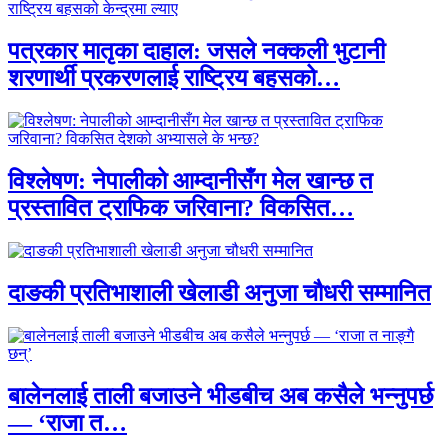
पत्रकार मातृका दाहाल: जसले नक्कली भुटानी
शरणार्थी प्रकरणलाई राष्ट्रिय बहसको…
विश्लेषण: नेपालीको आम्दानीसँग मेल खान्छ त
प्रस्तावित ट्राफिक जरिवाना? विकसित…
दाङकी प्रतिभाशाली खेलाडी अनुजा चौधरी सम्मानित
बालेनलाई ताली बजाउने भीडबीच अब कसैले भन्नुपर्छ
— ‘राजा त…