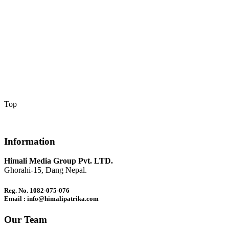
Top
Information
Himali Media Group Pvt. LTD.
Ghorahi-15, Dang Nepal.
Reg. No. 1082-075-076
Email : info@himalipatrika.com
Our Team