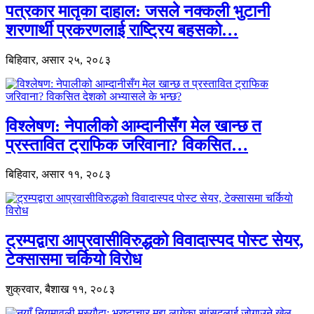
पत्रकार मातृका दाहाल: जसले नक्कली भुटानी
शरणार्थी प्रकरणलाई राष्ट्रिय बहसको…
बिहिवार, असार २५, २०८३
विश्लेषण: नेपालीको आम्दानीसँग मेल खान्छ त
प्रस्तावित ट्राफिक जरिवाना? विकसित…
बिहिवार, असार ११, २०८३
ट्रम्पद्वारा आप्रवासीविरुद्धको विवादास्पद पोस्ट सेयर,
टेक्सासमा चर्कियो विरोध
शुक्रवार, बैशाख ११, २०८३