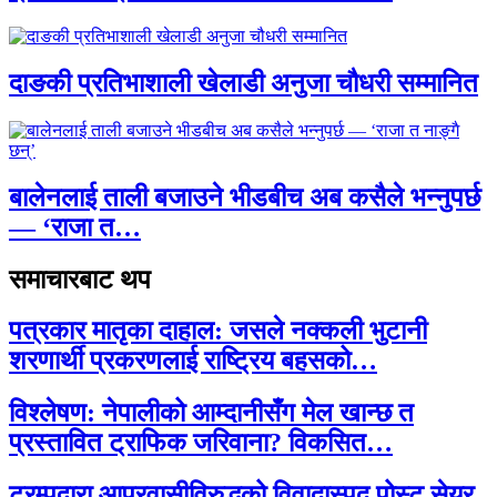
दाङकी प्रतिभाशाली खेलाडी अनुजा चौधरी सम्मानित
बालेनलाई ताली बजाउने भीडबीच अब कसैले भन्नुपर्छ
— ‘राजा त…
समाचारबाट थप
पत्रकार मातृका दाहाल: जसले नक्कली भुटानी
शरणार्थी प्रकरणलाई राष्ट्रिय बहसको…
विश्लेषण: नेपालीको आम्दानीसँग मेल खान्छ त
प्रस्तावित ट्राफिक जरिवाना? विकसित…
ट्रम्पद्वारा आप्रवासीविरुद्धको विवादास्पद पोस्ट सेयर,