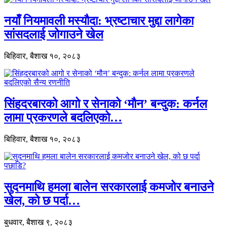
नयाँ नियमावली मस्यौदा: भ्रष्टाचार मुद्दा लागेका
सांसदलाई जोगाउने खेल
बिहिवार, बैशाख १०, २०८३
सिंहदरबारको आगो र सेनाको ‘मौन’ बन्दुक: कर्नल
लामा प्रकरणले बदलिएको…
बिहिवार, बैशाख १०, २०८३
सुदनमाथि हमला बालेन सरकारलाई कमजोर बनाउने
खेल, को छ पर्दा…
बुधवार, बैशाख ९, २०८३