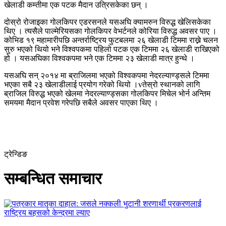
खेलाडी कम्तीमा एक पटक मैदान उत्रिसकेका छन् ।
दोस्रो रोजाइका गोलकिपर एडरसनले यसअघि क्यामरुन विरुद्ध खेलिसकेका
थिए । त्यसैले पाल्मेरियसका गोलकिपर वेभर्टनले कोरिया विरुद्ध अवसर पाए ।
कोभिड १९ महामारीपछि अन्तर्राष्ट्रिय फुटबलमा २६ खेलाडी टिममा राख्ने चलन
सुरु भएको थियो भने विश्वपकमा पहिलो पटक एक टिममा २६ खेलाडी राखिएको
हो । यसअघिका विश्वकपमा भने एक टिममा २३ खेलाडी मात्र हुन्थे ।
यसअघि सन् २०१४ मा ब्राजिलमा भएको विश्वकपमा नेदरल्याण्ड्सले टिममा
भएका सबै २३ खेलाडीलाई प्रयोग गरेको थियो ।vतेस्रो स्थानको लागि
ब्राजिल विरुद्ध भएको खेलमा नेदरल्याण्ड्सका गोलकिपर मिचेल भोर्न अन्तिम
समयमा मैदान प्रवेश गरेपछि सबैले अवसर पाएका थिए ।
ट्रेन्डिङ
सम्बन्धित समाचार