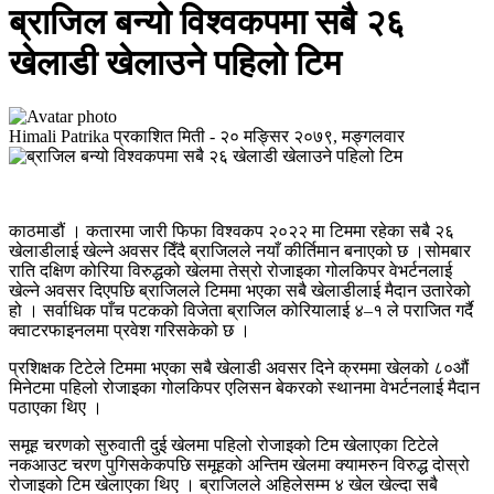
ब्राजिल बन्यो विश्वकपमा सबै २६
खेलाडी खेलाउने पहिलो टिम
Himali Patrika
प्रकाशित मिती -
२० मङ्सिर २०७९, मङ्गलवार
काठमाडौं । कतारमा जारी फिफा विश्वकप २०२२ मा टिममा रहेका सबै २६
खेलाडीलाई खेल्ने अवसर दिँदै ब्राजिलले नयाँ कीर्तिमान बनाएको छ ।सोमबार
राति दक्षिण कोरिया विरुद्धको खेलमा तेस्रो रोजाइका गोलकिपर वेभर्टनलाई
खेल्ने अवसर दिएपछि ब्राजिलले टिममा भएका सबै खेलाडीलाई मैदान उतारेको
हो । सर्वाधिक पाँच पटकको विजेता ब्राजिल कोरियालाई ४–१ ले पराजित गर्दै
क्वाटरफाइनलमा प्रवेश गरिसकेको छ ।
प्रशिक्षक टिटेले टिममा भएका सबै खेलाडी अवसर दिने क्रममा खेलको ८०औं
मिनेटमा पहिलो रोजाइका गोलकिपर एलिसन बेकरको स्थानमा वेभर्टनलाई मैदान
पठाएका थिए ।
समूह चरणको सुरुवाती दुई खेलमा पहिलो रोजाइको टिम खेलाएका टिटेले
नकआउट चरण पुगिसकेकपछि समूहको अन्तिम खेलमा क्यामरुन विरुद्ध दोस्रो
रोजाइको टिम खेलाएका थिए । ब्राजिलले अहिलेसम्म ४ खेल खेल्दा सबै