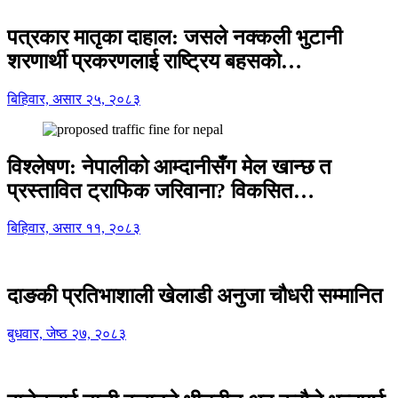
पत्रकार मातृका दाहाल: जसले नक्कली भुटानी
शरणार्थी प्रकरणलाई राष्ट्रिय बहसको…
बिहिवार, असार २५, २०८३
विश्लेषण: नेपालीको आम्दानीसँग मेल खान्छ त
प्रस्तावित ट्राफिक जरिवाना? विकसित…
बिहिवार, असार ११, २०८३
दाङकी प्रतिभाशाली खेलाडी अनुजा चौधरी सम्मानित
बुधवार, जेष्ठ २७, २०८३