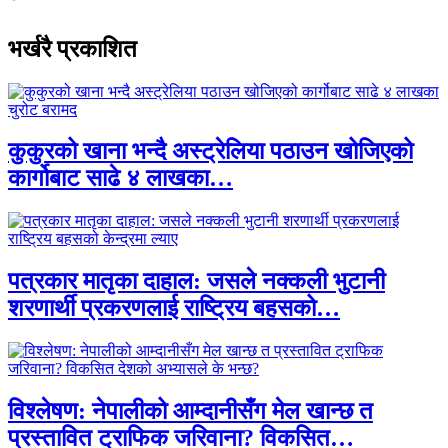
भर्खरै प्रकाशित
कुकुरको खाना भन्दै अस्ट्रेलिया पठाउन खोजिएको
कार्गोबाट साढे ४ लाखका…
पत्रकार मातृका दाहाल: जसले नक्कली भुटानी
शरणार्थी प्रकरणलाई राष्ट्रिय बहसको…
विश्लेषण: नेपालीको आम्दानीसँग मेल खान्छ त
प्रस्तावित ट्राफिक जरिवाना? विकसित…