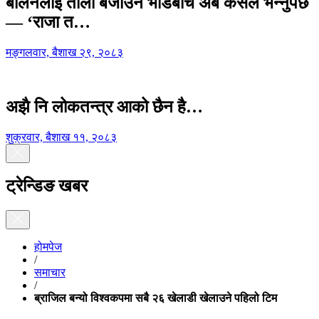
बालेनलाई ताली बजाउने भीडबीच अब कसैले भन्नुपर्छ
— ‘राजा त…
मङ्गलवार, बैशाख २९, २०८३
अझै नि लोकतन्त्र आको छैन है…
शुक्रवार, बैशाख ११, २०८३
ट्रेन्डिङ खबर
होमपेज
/
समाचार
/
ब्राजिल बन्यो विश्वकपमा सबै २६ खेलाडी खेलाउने पहिलो टिम