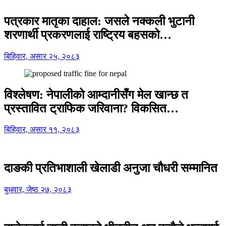
पत्रकार मातृका दाहाल: जसले नक्कली भुटानी
शरणार्थी प्रकरणलाई राष्ट्रिय बहसको…
बिहिवार, असार २५, २०८३
विश्लेषण: नेपालीको आम्दानीसँग मेल खान्छ त
प्रस्तावित ट्राफिक जरिवाना? विकसित…
बिहिवार, असार ११, २०८३
दाङकी प्रतिभाशाली खेलाडी अनुजा चौधरी सम्मानित
बुधवार, जेष्ठ २७, २०८३