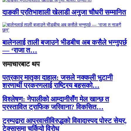
दाङकी प्रतिभाशाली खेलाडी अनुजा चौधरी सम्मानित
बालेनलाई ताली बजाउने भीडबीच अब कसैले भन्नुपर्छ
— ‘राजा त…
समाचारबाट थप
पत्रकार मातृका दाहाल: जसले नक्कली भुटानी
शरणार्थी प्रकरणलाई राष्ट्रिय बहसको…
विश्लेषण: नेपालीको आम्दानीसँग मेल खान्छ त
प्रस्तावित ट्राफिक जरिवाना? विकसित…
ट्रम्पद्वारा आप्रवासीविरुद्धको विवादास्पद पोस्ट सेयर,
टेक्सासमा चर्कियो विरोध