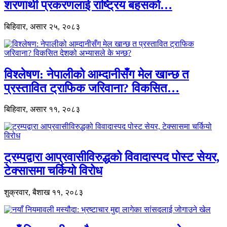
शरणार्थी प्रकरणलाई राष्ट्रिय बहसको…
बिहिवार, असार २५, २०८३
विश्लेषण: नेपालीको आम्दानीसँग मेल खान्छ त
प्रस्तावित ट्राफिक जरिवाना? विकसित…
बिहिवार, असार ११, २०८३
ट्रम्पद्वारा आप्रवासीविरुद्धको विवादास्पद पोस्ट सेयर,
टेक्सासमा चर्कियो विरोध
शुक्रवार, बैशाख ११, २०८३