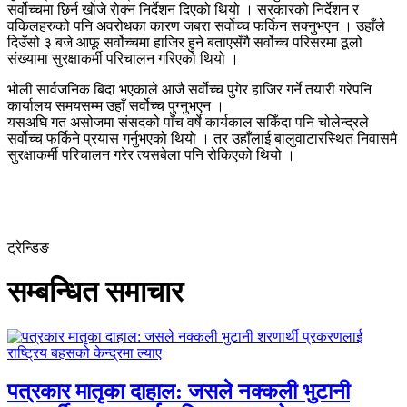
सर्वोच्चमा छिर्न खोजे रोक्न निर्देशन दिएको थियो । सरकारको निर्देशन र
वकिलहरुको पनि अवरोधका कारण जबरा सर्वोच्च फर्किन सक्नुभएन । उहाँले
दिउँसो ३ बजे आफू सर्वोच्चमा हाजिर हुने बताएसँगै सर्वोच्च परिसरमा ठूलो
संख्यामा सुरक्षाकर्मी परिचालन गरिएको थियो ।
भोली सार्वजनिक बिदा भएकाले आजै सर्वोच्च पुगेर हाजिर गर्ने तयारी गरेपनि
कार्यालय समयसम्म उहाँ सर्वोच्च पुग्नुभएन ।
यसअघि गत असोजमा संसदको पाँच वर्षे कार्यकाल सकिँदा पनि चोलेन्द्रले
सर्वोच्च फर्किने प्रयास गर्नुभएको थियो । तर उहाँलाई बालुवाटारस्थित निवासमै
सुरक्षाकर्मी परिचालन गरेर त्यसबेला पनि रोकिएको थियो ।
ट्रेन्डिङ
सम्बन्धित समाचार
पत्रकार मातृका दाहाल: जसले नक्कली भुटानी