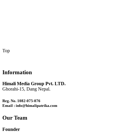
Top
Information
Himali Media Group Pvt. LTD.
Ghorahi-15, Dang Nepal.
Reg. No. 1082-075-076
Email : info@himalipatrika.com
Our Team
Founder