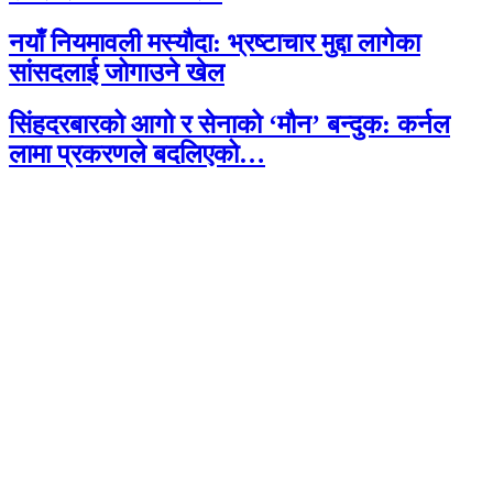
नयाँ नियमावली मस्यौदा: भ्रष्टाचार मुद्दा लागेका
सांसदलाई जोगाउने खेल
सिंहदरबारको आगो र सेनाको ‘मौन’ बन्दुक: कर्नल
लामा प्रकरणले बदलिएको…