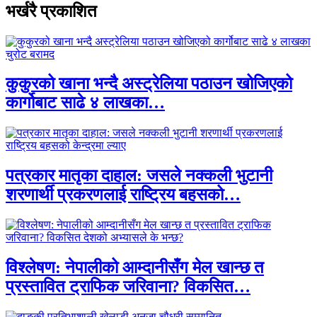
भर्खरै प्रकाशित
कुकुरको खाना भन्दै अस्ट्रेलिया पठाउन खोजिएको
कार्गोबाट साढे ४ लाखका…
पत्रकार मातृका दाहाल: जसले नक्कली भुटानी
शरणार्थी प्रकरणलाई राष्ट्रिय बहसको…
विश्लेषण: नेपालीको आम्दानीसँग मेल खान्छ त
प्रस्तावित ट्राफिक जरिवाना? विकसित…