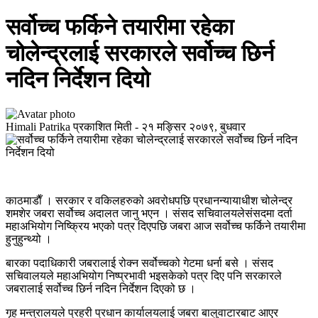
सर्वोच्च फर्किने तयारीमा रहेका
चोलेन्द्रलाई सरकारले सर्वोच्च छिर्न
नदिन निर्देशन दियो
Himali Patrika
प्रकाशित मिती -
२१ मङ्सिर २०७९, बुधवार
काठमाडाैँ । सरकार र वकिलहरुको अवरोधपछि प्रधानन्यायाधीश चोलेन्द्र
शमशेर जबरा सर्वोच्च अदालत जानु भएन । संसद सचिवालयलेसंसदमा दर्ता
महाअभियोग निष्क्रिय भएको पत्र दिएपछि जबरा आज सर्वोच्च फर्किने तयारीमा
हुनुहुन्थ्यो ।
बारका पदाधिकारी जबरालाई रोक्न सर्वोच्चको गेटमा धर्ना बसे । संसद
सचिवालयले महाअभियोग निष्प्रभावी भइसकेको पत्र दिए पनि सरकारले
जबरालाई सर्वोच्च छिर्न नदिन निर्देशन दिएको छ ।
गृह मन्त्रालयले प्रहरी प्रधान कार्यालयलाई जबरा बालुवाटारबाट आएर