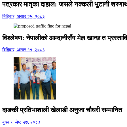
पत्रकार मातृका दाहाल: जसले नक्कली भुटानी शरणार
बिहिवार, असार २५, २०८३
विश्लेषण: नेपालीको आम्दानीसँग मेल खान्छ त प्रस्
बिहिवार, असार ११, २०८३
दाङकी प्रतिभाशाली खेलाडी अनुजा चौधरी सम्मानित
बुधवार, जेष्ठ २७, २०८३