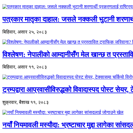
पत्रकार मातृका दाहाल: जसले नक्कली भुटानी शरणार
बिहिवार, असार २५, २०८३
विश्लेषण: नेपालीको आम्दानीसँग मेल खान्छ त प्रस्
बिहिवार, असार ११, २०८३
ट्रम्पद्वारा आप्रवासीविरुद्धको विवादास्पद पोस्ट सेयर, 
शुक्रवार, बैशाख ११, २०८३
नयाँ नियमावली मस्यौदा: भ्रष्टाचार मुद्दा लागेका सां