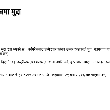
मा मुद्दा
ुद्दा दर्ता भएको छ। कांग्रेसबाट उम्मेदवार रहेका डम्बर खड्काले पुनः मतगणना गर्न 
ेका छन्।
ारी दिएको छ। उजुरी–पत्रमा मतपत्र गणना नगरिएको, हस्ताक्षर नभएका मतपत्र छल
सार नेम्वाङले ३० हजार २० मत पाउँदा खड्काले २९ हजार ९०६ मत पाएका छन्।