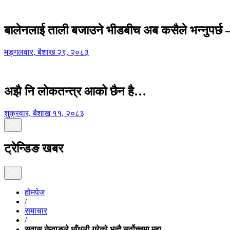
बालेनलाई ताली बजाउने भीडबीच अब कसैले भन्नुपर्
मङ्गलवार, बैशाख २९, २०८३
अझै नि लोकतन्त्र आको छैन है…
शुक्रवार, बैशाख ११, २०८३
ट्रेन्डिङ खबर
होमपेज
/
समाचार
/
सुवास नेम्वाङले धाँधली गरेको भन्दै सर्वोच्चमा मुद्दा