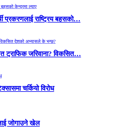
्थी प्रकरणलाई राष्ट्रिय बहसको…
तावित ट्राफिक जरिवाना? विकसित…
टेक्सासमा चर्कियो विरोध
सदलाई जोगाउने खेल