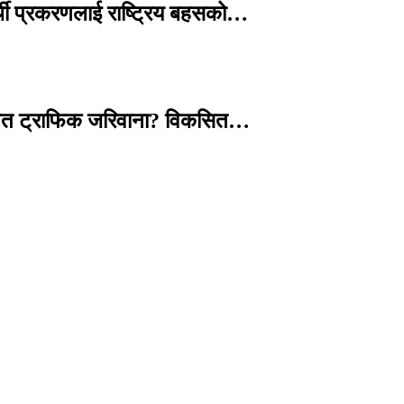
्थी प्रकरणलाई राष्ट्रिय बहसको…
तावित ट्राफिक जरिवाना? विकसित…