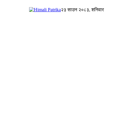
२३ साउन २०८३, शनिवार