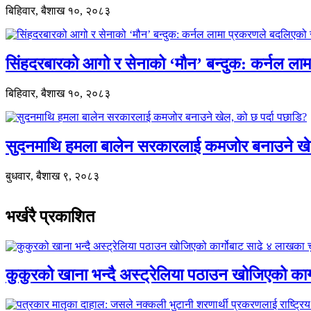
बिहिवार, बैशाख १०, २०८३
सिंहदरबारको आगो र सेनाको ‘मौन’ बन्दुक: कर्नल ल
बिहिवार, बैशाख १०, २०८३
सुदनमाथि हमला बालेन सरकारलाई कमजोर बनाउने खे
बुधवार, बैशाख ९, २०८३
भर्खरै प्रकाशित
कुकुरको खाना भन्दै अस्ट्रेलिया पठाउन खोजिएको का