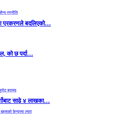
ामा प्रकरणले बदलिएको…
ल, को छ पर्दा…
र्गोबाट साढे ४ लाखका…