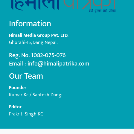
Information
Himali Media Group Pvt. LTD.
Ghorahi-15, Dang Nepal.
Reg. No. 1082-075-076
Email : info@himalipatrika.com
Our Team
Founder
Kumar Kc / Santosh Dangi
Editor
Prakriti Singh KC