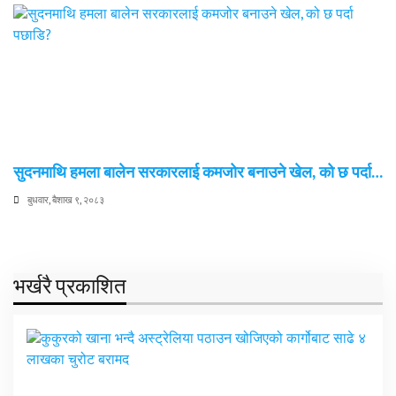
सुदनमाथि हमला बालेन सरकारलाई कमजोर बनाउने खेल, को छ पर्दा…
बुधवार, बैशाख ९, २०८३
भर्खरै प्रकाशित