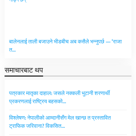
बालेनलाई ताली बजाउने भीडबीच अब कसैले भन्नुपर्छ — ‘राजा
त…
समाचारबाट थप
पत्रकार मातृका दाहाल: जसले नक्कली भुटानी शरणार्थी
प्रकरणलाई राष्ट्रिय बहसको…
विश्लेषण: नेपालीको आम्दानीसँग मेल खान्छ त प्रस्तावित
ट्राफिक जरिवाना? विकसित…