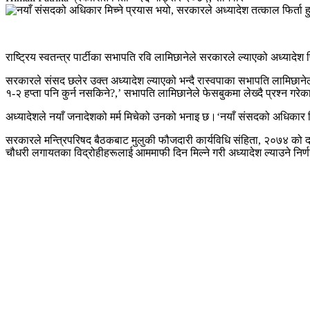
राष्ट्रिय स्वतन्त्र पार्टीका सभापति रवि लामिछानेले सरकारले ल्याएको अध्यादे
सरकारले संसद छलेर उक्त अध्यादेश ल्याएको भन्दै रास्वपाका सभापति लामिछानेल
१-२ हप्ता पनि कुर्न नसकिने?,’ सभापति लामिछानेले फेसबुकमा लेख्दै प्रश्न गरे
अध्यादेशले नयाँ जनादेशको मर्म मिचेको उनको भनाइ छ।‘नयाँ संसदको अधिकार मि
सरकारले मन्त्रिपरिषद बैठकबाट मुलुकी फौजदारी कार्यविधि संहिता, २०७४ को दफा
चौधरी लगायतका विद्रोहीहरूलाई आममाफी दिन मिल्ने गरी अध्यादेश ल्याउने नि