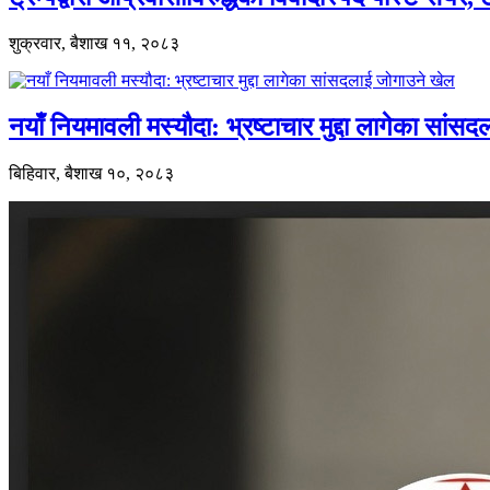
शुक्रवार, बैशाख ११, २०८३
नयाँ नियमावली मस्यौदा: भ्रष्टाचार मुद्दा लागेका सां
बिहिवार, बैशाख १०, २०८३