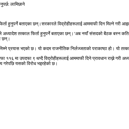
श फिर्ता हुनुपर्ने बताएका छन्।सरकारले विद्रोहीहरूलाई आममाफी दिन मिल्ने गरी आ
े अध्यादेश तत्काल फिर्ता हुनुपर्ने बताएका छन्।‘अब नयाँ संसदको बैठक बस्न कति
का छन्।
च्ने प्रयास भएको छ। यो कदम राजनीतिक निर्लज्जताको पराकाष्ठा हो। यो तत्काल 
 ११६ मा उपदफा ९ थप्दै विद्रोहीहरूलाई आममाफी दिने प्रावधान राख्ने गरी अध्याद
र्णय गरेपछि यसको विरोध भइरहेको छ।