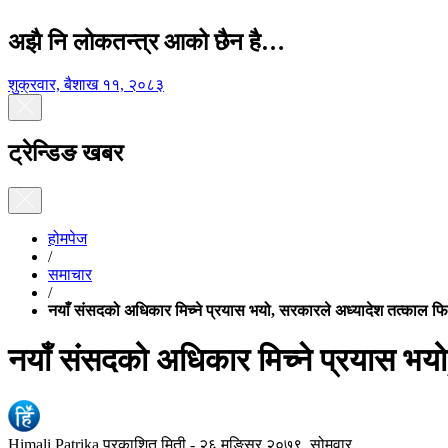
अझै नि लोकतन्त्र आको छैन है…
शुक्रवार, बैशाख ११, २०८३
ट्रेन्डिङ खबर
होमपेज
/
समाचार
/
नयाँ संसदको अधिकार मिच्ने प्रयास भयो, सरकारले अध्यादेश तत्काल फिर्ता
नयाँ संसदको अधिकार मिच्ने प्रयास भयो, 
Himali Patrika
प्रकाशित मिती -
२६ मङ्सिर २०७९, सोमवार