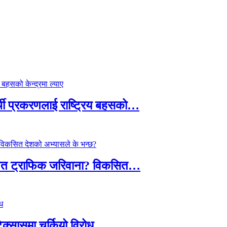
्थी प्रकरणलाई राष्ट्रिय बहसको…
तावित ट्राफिक जरिवाना? विकसित…
टेक्सासमा चर्कियो विरोध