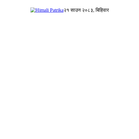
२१ साउन २०८३, बिहिवार