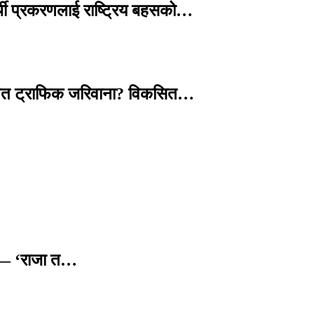
्थी प्रकरणलाई राष्ट्रिय बहसको…
तावित ट्राफिक जरिवाना? विकसित…
छ — ‘राजा त…