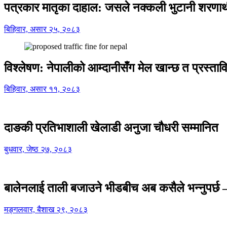
पत्रकार मातृका दाहाल: जसले नक्कली भुटानी शरणार
बिहिवार, असार २५, २०८३
विश्लेषण: नेपालीको आम्दानीसँग मेल खान्छ त प्रस्
बिहिवार, असार ११, २०८३
दाङकी प्रतिभाशाली खेलाडी अनुजा चौधरी सम्मानित
बुधवार, जेष्ठ २७, २०८३
बालेनलाई ताली बजाउने भीडबीच अब कसैले भन्नुपर्
मङ्गलवार, बैशाख २९, २०८३