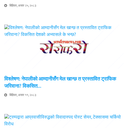
बिहिवार, असार २५, २०८३
विश्लेषण: नेपालीको आम्दानीसँग मेल खान्छ त प्रस्तावित ट्राफिक
जरिवाना? विकसित…
बिहिवार, असार ११, २०८३