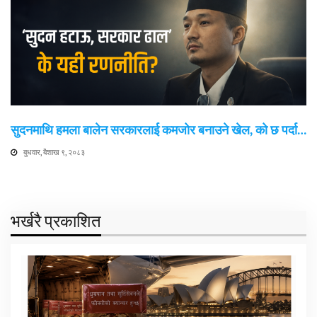
सुदनमाथि हमला बालेन सरकारलाई कमजोर बनाउने खेल, को छ पर्दा…
बुधवार, बैशाख ९, २०८३
भर्खरै प्रकाशित