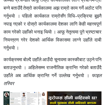
अध्यक्ष प्रचण्डले आफू तेस्रो कार्यकालका लागि प्रधानमन्त्री
बन्ने बताउँदै तेस्राे कार्यकालमा अझ राम्रो काम गर्ने अठोट पनि
गर्नुभयाे । पहिलो कार्यकाल राम्रोसँग विधि–प्रक्रिया बुझ्नै
नपाइ गएको र दोस्रो कार्यकालमा देशका लागि केही महत्त्वपूर्ण
काम गरेको उहाँकाे भनाइ थियाे । आफू नेतृत्वमा पुगे भ्रष्टाचार
नियन्त्रण गरेर देशको आर्थिक विकासमा लाग्ने उहाँले दाबी
गर्नुभयाे ।
कार्यक्रममा बाेल्दै उहाँले आउँदाे चुनावमा कास्कीबाट उठ्ने पनि
बताउनुभयाे । अहिलेसम्म राजनीतिक क्रान्ति गरेको बताउँदै
उहाँले अब आर्थिक क्रान्ति गर्ने उल्लेख गर्नुभयाे ।
फाइल
तस्विर