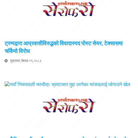
ट्रम्पद्वारा आप्रवासीविरुद्धको विवादास्पद पोस्ट सेयर, टेक्सासमा
चर्कियो विरोध
शुक्रवार, बैशाख ११, २०८३