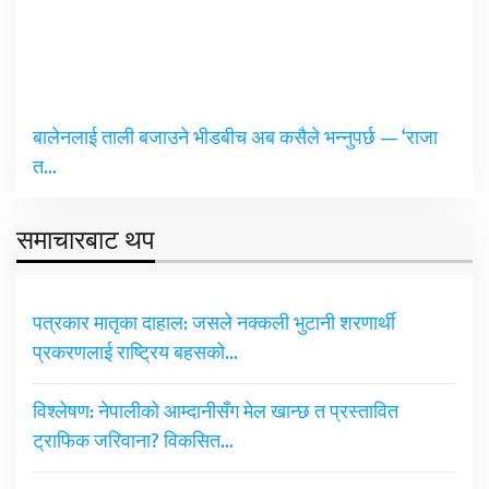
बालेनलाई ताली बजाउने भीडबीच अब कसैले भन्नुपर्छ — ‘राजा
त…
समाचारबाट थप
पत्रकार मातृका दाहाल: जसले नक्कली भुटानी शरणार्थी
प्रकरणलाई राष्ट्रिय बहसको…
विश्लेषण: नेपालीको आम्दानीसँग मेल खान्छ त प्रस्तावित
ट्राफिक जरिवाना? विकसित…