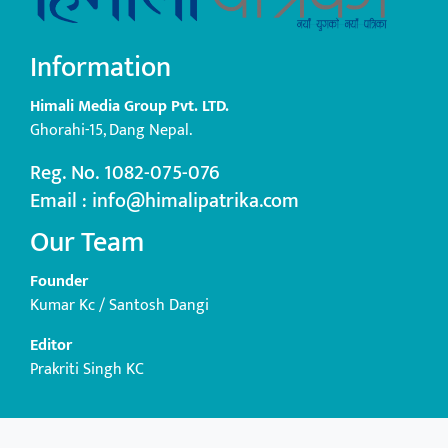
Information
Himali Media Group Pvt. LTD.
Ghorahi-15, Dang Nepal.
Reg. No. 1082-075-076
Email : info@himalipatrika.com
Our Team
Founder
Kumar Kc / Santosh Dangi
Editor
Prakriti Singh KC