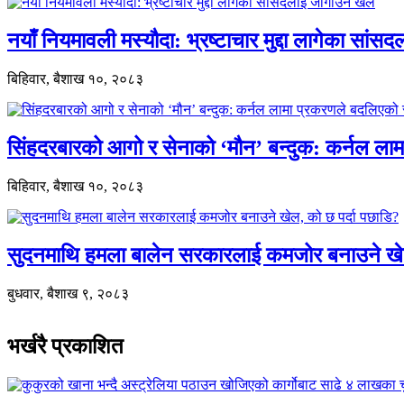
नयाँ नियमावली मस्यौदा: भ्रष्टाचार मुद्दा लागेका सां
बिहिवार, बैशाख १०, २०८३
सिंहदरबारको आगो र सेनाको ‘मौन’ बन्दुक: कर्नल ल
बिहिवार, बैशाख १०, २०८३
सुदनमाथि हमला बालेन सरकारलाई कमजोर बनाउने खे
बुधवार, बैशाख ९, २०८३
भर्खरै प्रकाशित