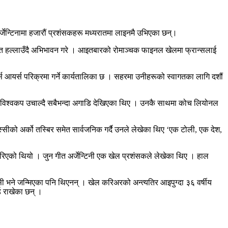
्जेन्टिनामा हजारौं प्रशंसकहरू मध्यरातमा लाइनमै उभिएका छन्।
ई हात हल्लाउँदै अभिभावन गरे । आइतबारको रोमाञ्चक फाइनल खेलमा फ्रान्सलाई
्स आयर्स परिक्रमा गर्ने कार्यतालिका छ । सहरमा उनीहरूको स्वागतका लागि दशौं
हातमा विश्वकप उचाल्दै सबैभन्दा अगाडि देखिएका थिए । उनकै साथमा कोच लियोनल
ीको अर्को तस्बिर समेत सार्वजनिक गर्दै उनले लेखेका थिए ‘एक टोली, एक देश,
 गरिएको थियो । जुन गीत अर्जेन्टिनी एक खेल प्रशंसकले लेखेका थिए । हाल
सी भने जन्मिएका पनि थिएनन् । खेल करिअरको अन्त्यतिर आइपुग्दा ३६ वर्षीय
्ड राखेका छन् ।