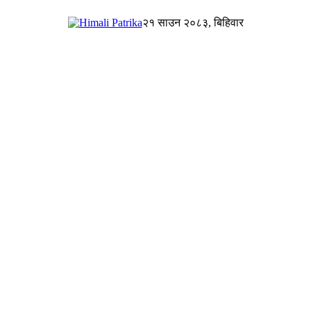
२१ साउन २०८३, बिहिवार