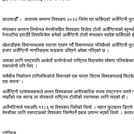
काठमाडौँ । कतारमा सम्पन्न विश्वकप २०२२ जितेर घर फर्किएको अर्जेन्टिनी फुट
मंगलबार कप्तान लियोनल मेस्सीसहित विश्वकप विजेता टोली अर्जेन्टिनाको ब्युन
पेनाल्टीमा हराउँदै विश्वविजेता बनेको अर्जेन्टिनी टोली मंगलबार स्वदेश फर्किएको 
खेलाडीहरू विमानस्थलमा स्वागत ग्रहण गर्दै विमानस्थल नजिकैको अर्जेन्टिनी फु
हजार अर्जेन्टिनी नागरिकहरू सडकमा उत्रिने अपेक्षा गरिएको छ ।
जसका लागि राष्ट्रपति अल्बेर्तो फर्नान्डेजले राष्ट्रिय विदासमेत घोषणा गरिस
स्कालोनी पनि थिए ।
यसैबीच निकोलन टाग्लिफिकोले विमानको एक यात्रु सिटमा विश्वकपलाई सिटबेल्टल
एक सपना’।
अर्जेन्टिनी प्रशंसकहरूले कतार विश्वकपमा अनौपचारिक रुपमा राष्ट्रगान जस्तै
त्यहाँको रक ब्यान्ड ला मोस्काले राष्ट्रिय टोलीको स्वागतका लागि गाएको हो।
अर्जेनटिनाले यसअघि १९८६ मा विश्वकप जितेको थियो । महान फुटबलर डिएगो म्यार
मेस्सीका लागि यसपटकको विश्वकप जित्नैपर्ने दबाब उत्पन्न भएको थियो । कतार वि
ट्रेन्डिङ