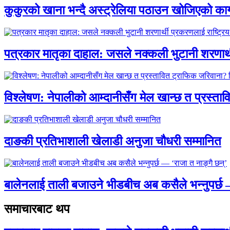
कुकुरको खाना भन्दै अस्ट्रेलिया पठाउन खोजिएको का
पत्रकार मातृका दाहाल: जसले नक्कली भुटानी शरणार
विश्लेषण: नेपालीको आम्दानीसँग मेल खान्छ त प्रस्
दाङकी प्रतिभाशाली खेलाडी अनुजा चौधरी सम्मानित
बालेनलाई ताली बजाउने भीडबीच अब कसैले भन्नुपर्
समाचारबाट थप