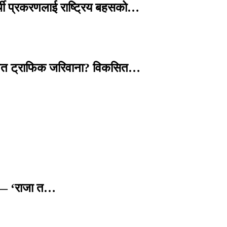
्थी प्रकरणलाई राष्ट्रिय बहसको…
तावित ट्राफिक जरिवाना? विकसित…
छ — ‘राजा त…