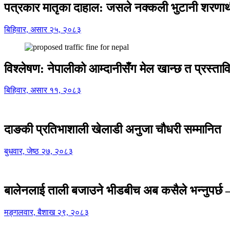
पत्रकार मातृका दाहाल: जसले नक्कली भुटानी शरणार
बिहिवार, असार २५, २०८३
विश्लेषण: नेपालीको आम्दानीसँग मेल खान्छ त प्रस्
बिहिवार, असार ११, २०८३
दाङकी प्रतिभाशाली खेलाडी अनुजा चौधरी सम्मानित
बुधवार, जेष्ठ २७, २०८३
बालेनलाई ताली बजाउने भीडबीच अब कसैले भन्नुपर्
मङ्गलवार, बैशाख २९, २०८३