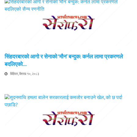
सिंहदरबारको आगो र सेनाको ‘मौन’ बन्दुक: कर्नल लामा प्रकरणले
बदलिएको…
बिहिवार, बैशाख १०, २०८३