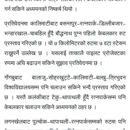
गर्न सकिने अध्ययनको निष्कर्ष थियो ।
प्रतिवेदनमा कालिमाटीबाट बसन्तपुर–रत्नपार्क–डिल्लीबजार–
भन्डारखाल–चाबहिल हुँदै बौद्धनाथ पुग्न पहिलो केबलकार रुट
प्रस्ताव गरिएको छ । यो ७ किलोमिटरको रुटमा ७ वटा स्टेसन
राख्नुपर्ने उल्लेख छ । यसलाई तत्कालै पाइलट प्रोजेक्टका
रुपमा अघि बढाउन सकिने सुझाव प्रतिवेदनमा छ ।
गोंगबुबाट बालाजु–सोह्रखुट्टे–कालिमाटी–बल्खु–त्रिभुवन
विश्वविद्यालयसम्म पनि चलाउन सकिने भन्दै प्रस्ताव गरिएको
छ । यस्तै कलंकीबाट टेकु–थापाथली हुँदै रत्नपार्कसम्म पनि
केबलकार चलाउन सकिने अध्ययनको ठहर छ ।
लगनखेलबाट पुल्चोक–थापाथली–रत्नपार्कसम्मको रुटमा पनि