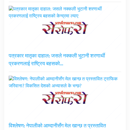
पत्रकार मातृका दाहाल: जसले नक्कली भुटानी शरणार्थी
प्रकरणलाई राष्ट्रिय बहसको…
विश्लेषण: नेपालीको आम्दानीसँग मेल खान्छ त प्रस्तावित