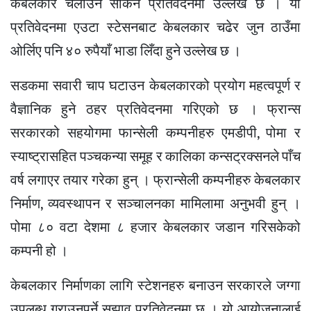
केबलकार चलाउन सकिने प्रतिवेदनमा उल्लेख छ । यो
प्रतिवेदनमा एउटा स्टेसनबाट केबलकार चढेर जुन ठाउँमा
ओर्लिए पनि ४० रुपैयाँ भाडा लिँदा हुने उल्लेख छ ।
सडकमा सवारी चाप घटाउन केबलकारको प्रयोग महत्वपूर्ण र
वैज्ञानिक हुने ठहर प्रतिवेदनमा गरिएको छ । फ्रान्स
सरकारको सहयोगमा फान्सेली कम्पनीहरु एमडीपी, पोमा र
स्याष्ट्रासहित पञ्चकन्या समूह र कालिका कन्सट्रक्सनले पाँच
वर्ष लगाएर तयार गरेका हुन् । फ्रान्सेली कम्पनीहरु केबलकार
निर्माण, व्यवस्थापन र सञ्चालनका मामिलामा अनुभवी हुन् ।
पोमा ८० वटा देशमा ८ हजार केबलकार जडान गरिसकेको
कम्पनी हो ।
केबलकार निर्माणका लागि स्टेशनहरु बनाउन सरकारले जग्गा
उपलब्ध गराउनुपर्ने सुझाव प्रतिवेदनमा छ । यो आयोजनालाई