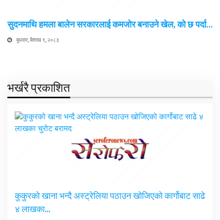
सुदनमाथि हमला बालेन सरकारलाई कमजोर बनाउने खेल, को छ पर्दा…
बुधवार, बैशाख ९, २०८३
भर्खरै प्रकाशित
कुकुरको खाना भन्दै अस्ट्रेलिया पठाउन खोजिएको कार्गोबाट साढे
४ लाखका…