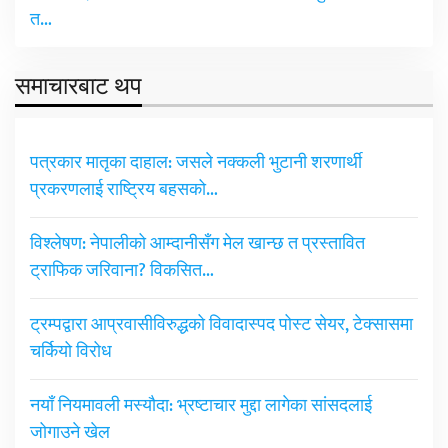
त…
समाचारबाट थप
पत्रकार मातृका दाहाल: जसले नक्कली भुटानी शरणार्थी
प्रकरणलाई राष्ट्रिय बहसको…
विश्लेषण: नेपालीको आम्दानीसँग मेल खान्छ त प्रस्तावित
ट्राफिक जरिवाना? विकसित…
ट्रम्पद्वारा आप्रवासीविरुद्धको विवादास्पद पोस्ट सेयर, टेक्सासमा
चर्कियो विरोध
नयाँ नियमावली मस्यौदा: भ्रष्टाचार मुद्दा लागेका सांसदलाई
जोगाउने खेल