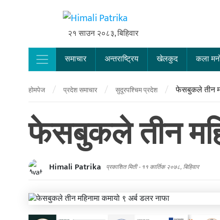
२१ साउन २०८३, बिहिवार
समाचार
अन्तराष्ट्रिय
खेलकुद
कला मन
Main Navigation
/
/
/
फेसबुकले तीन 
होमपेज
प्रदेश समाचार
सुदूरपश्चिम प्रदेश
फेसबुकले तीन मह
Himali Patrika
प्रकाशित मिती -
११ कार्तिक २०७८, बिहिवार