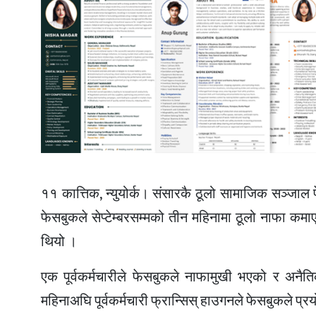
११ कात्तिक, न्युयोर्क। संसारकै ठूलो सामाजिक सञ्जा
फेसबुकले सेप्टेम्बरसम्मको तीन महिनामा ठूलो नाफा 
थियो ।
एक पूर्वकर्मचारीले फेसबुकले नाफामुखी भएको र अन
महिनाअघि पूर्वकर्मचारी फ्रान्सिस् हाउगनले फेसबुकले प्