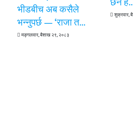
छैन है
भीडबीच अब कसैले
शुक्रवार,
भन्नुपर्छ — ‘राजा त…
मङ्गलवार, बैशाख २९, २०८३