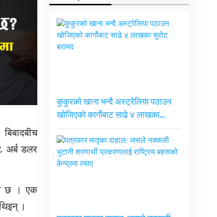
कुकुरको खाना भन्दै अस्ट्रेलिया पठाउन
खोजिएको कार्गोबाट साढे ४ लाखका…
। बिबादबीच
८ अर्ब डलर
ेको छ । एक
 थिइन् ।