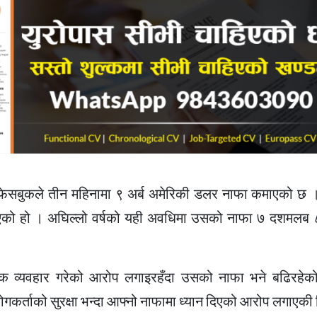
ल फेसबुकले तीन महिनामा ९ अर्ब अमेरिकी डलर नाफा कमाएको छ 
कमाएको हो । अघिल्लो वर्षको यही अवधिमा उसको नाफा ७ दशमलब 
ैतिक व्यवहार गरेको आरोप लगाइरहँदा उसको नाफा भने बढिरह
रयोगकर्ताको सुरक्षा भन्दा आफ्नो नाफामा ध्यान दिएको आरोप लगाएकी