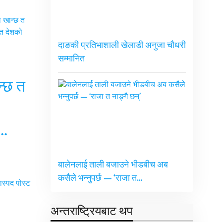
दाङकी प्रतिभाशाली खेलाडी अनुजा चौधरी
सम्मानित
न्छ त
त…
बालेनलाई ताली बजाउने भीडबीच अब
कसैले भन्नुपर्छ — ‘राजा त…
अन्तराष्ट्रियबाट थप