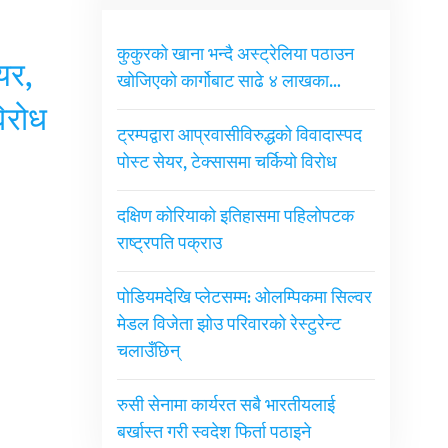
कुकुरको खाना भन्दै अस्ट्रेलिया पठाउन
यर,
खोजिएको कार्गोबाट साढे ४ लाखका…
विरोध
ट्रम्पद्वारा आप्रवासीविरुद्धको विवादास्पद
पोस्ट सेयर, टेक्सासमा चर्कियो विरोध
दक्षिण कोरियाको इतिहासमा पहिलोपटक
राष्ट्रपति पक्राउ
पोडियमदेखि प्लेटसम्म: ओलम्पिकमा सिल्वर
मेडल विजेता झोउ परिवारको रेस्टुरेन्ट
चलाउँछिन्
रुसी सेनामा कार्यरत सबै भारतीयलाई
बर्खास्त गरी स्वदेश फिर्ता पठाइने