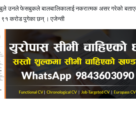
ेसबुले उनले फेसबुकले बालबालिकालाई नकरात्मक असर गरेको बताए
ब ९१ करोड पुगेका छन् । एजेन्सी