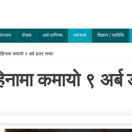
ोरञ्जन
रोचक
अर्थ वाणिज्य
स्वास्थ्य
विज्ञान / प्रविधि
महिनामा कमायो ९ अर्ब डलर नाफा
िनामा कमायो ९ अर्ब