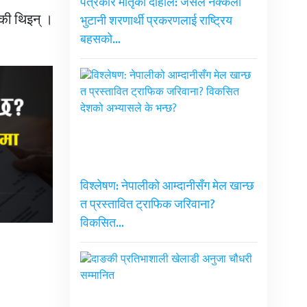
पत्रकार मातृका दाहाल: जसले नक्कली
की थिइन् ।
भुटानी शरणार्थी प्रकरणलाई राष्ट्रिय
बहसको…
विश्लेषण: नेपालीको आम्दानीसँग मेल खान्छ
त प्रस्तावित ट्राफिक जरिवाना?
विकसित…