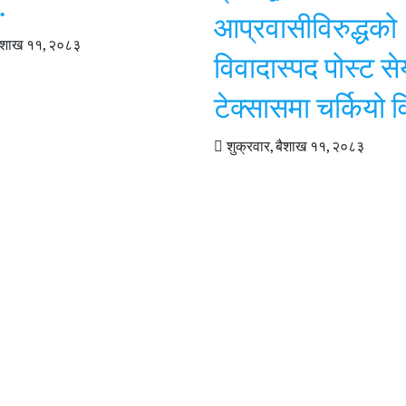
…
आप्रवासीविरुद्धको
 बैशाख ११, २०८३
विवादास्पद पोस्ट से
टेक्सासमा चर्कियो 
शुक्रवार, बैशाख ११, २०८३