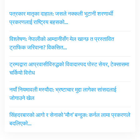
पत्रकार मातृका दाहाल: जसले नक्कली भुटानी शरणार्थी
प्रकरणलाई राष्ट्रिय बहसको…
विश्लेषण: नेपालीको आम्दानीसँग मेल खान्छ त प्रस्तावित
ट्राफिक जरिवाना? विकसित…
ट्रम्पद्वारा आप्रवासीविरुद्धको विवादास्पद पोस्ट सेयर, टेक्सासमा
चर्कियो विरोध
नयाँ नियमावली मस्यौदा: भ्रष्टाचार मुद्दा लागेका सांसदलाई
जोगाउने खेल
सिंहदरबारको आगो र सेनाको ‘मौन’ बन्दुक: कर्नल लामा प्रकरणले
बदलिएको…