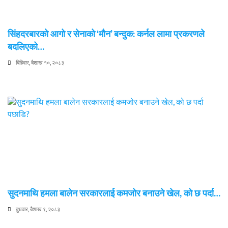
सिंहदरबारको आगो र सेनाको ‘मौन’ बन्दुक: कर्नल लामा प्रकरणले
बदलिएको…
बिहिवार, बैशाख १०, २०८३
सुदनमाथि हमला बालेन सरकारलाई कमजोर बनाउने खेल, को छ पर्दा…
बुधवार, बैशाख ९, २०८३