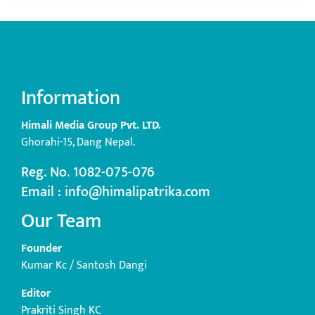
Information
Himali Media Group Pvt. LTD.
Ghorahi-15, Dang Nepal.
Reg. No. 1082-075-076
Email : info@himalipatrika.com
Our Team
Founder
Kumar Kc / Santosh Dangi
Editor
Prakriti Singh KC