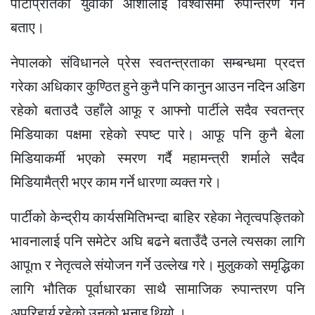
पार्टीप्रतिको युवाको आशालाई विश्वासमा रुपान्तरण गर्ने
बताए।
नेपालको संविधानले प्रेस स्वतन्त्रताका सम्बन्धमा प्रदत्त
गरेका अधिकार कुण्ठित हुने कुनै पनि कानुन आउन नदिन अडिग
रहेको बताउदै उहाँले आफू र आफ्नो पार्टीले सदैव स्वतन्त्र
मिडियाका पक्षमा रहेको स्पष्ट पारे। आफू पनि कुनै बेला
मिडियाकर्मी भएको स्मरण गर्दै महामन्त्री शर्माले सदैव
मिडियामैत्री भएर काम गर्ने धारणा व्यक्त गरे।
पार्टीको केन्द्रीय कार्यसमितिभन्दा बाहिर रहेका नेतृत्वपङ्तिको
भावनालाई पनि समेटेर अघि बढने बताउँदै उनले त्यसका लागि
आपूm र नेतृत्वले संयोजन गर्ने उल्लेख गरे। मुलुकको समृद्धिका
लागि भौतिक पूर्वाधारका साथै सामाजिक रुपान्तरण पनि
अपरिहार्य रहेको उनको भनाइ थियो ।