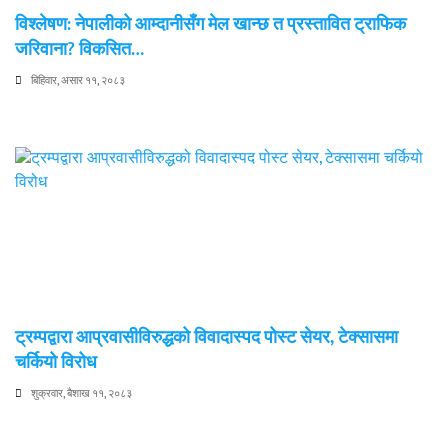
विश्लेषण: नेपालीको आम्दानीसँग मेल खान्छ त प्रस्तावित ट्राफिक
जरिवाना? विकसित…
बिहिवार, असार ११, २०८३
ट्रम्पद्वारा आप्रवासीविरुद्धको विवादास्पद पोस्ट सेयर, टेक्सासमा
चर्कियो विरोध
शुक्रवार, बैशाख ११, २०८३