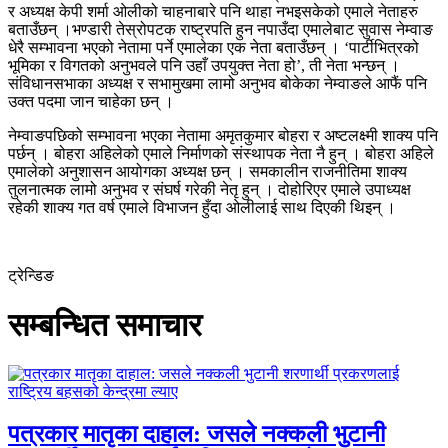
र अध्यक्ष केपी शर्मा ओलीको चाहनाबारे पनि थाहा नभइसकेको एमाले नेताहरु
बताउँछन् ।भण्डारी तेस्रोपटक राष्ट्रपति हुन नपाउँदा एमालेबाट सुवास नेम्वाङ
धेरै सम्भावना भएको नेतामा पर्ने एमालेका एक नेता बताउँछन् । ‘पार्टीभित्रको
भूमिका र विगतको अनुभवले पनि उहाँ उपयुक्त नेता हो’, ती नेता भन्छन् ।
संविधानसभाका अध्यक्ष र सभामुखमा लामो अनुभव बोकेका नेम्वाङले आफैं पनि
उक्त पदमा जान चाहेका छन् ।
नेम्वाङपछिको सम्भावना भएका नेतामा अमृतकुमार बोहरा र अष्टलक्ष्मी शाक्य पनि
पर्छन् । बोहरा अहिलेको एमाले निर्माणको संस्थापक नेता नै हुन् । बोहरा अहिले
एमालेको अनुशासन आयोगका अध्यक्ष छन् । समकालीन राजनीतिमा शाक्य
तुलनात्मक लामो अनुभव र संघर्ष गरेकी नेतृ हुन् । दोहोरिएर एमाले उपाध्यक्ष
रहेकी शाक्य गत वर्ष एमाले विभाजन हुँदा ओलीलाई साथ दिएकी थिइन् ।
ट्रेन्डिङ
सम्बन्धित समाचार
पत्रकार मातृका दाहाल: जसले नक्कली भुटानी