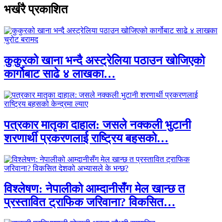
भर्खरै प्रकाशित
कुकुरको खाना भन्दै अस्ट्रेलिया पठाउन खोजिएको
कार्गोबाट साढे ४ लाखका…
पत्रकार मातृका दाहाल: जसले नक्कली भुटानी
शरणार्थी प्रकरणलाई राष्ट्रिय बहसको…
विश्लेषण: नेपालीको आम्दानीसँग मेल खान्छ त
प्रस्तावित ट्राफिक जरिवाना? विकसित…