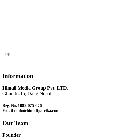
Top
Information
Himali Media Group Pvt. LTD.
Ghorahi-15, Dang Nepal.
Reg. No. 1082-075-076
Email : info@himalipatrika.com
Our Team
Founder