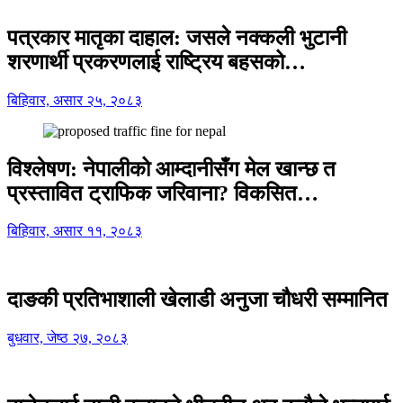
पत्रकार मातृका दाहाल: जसले नक्कली भुटानी
शरणार्थी प्रकरणलाई राष्ट्रिय बहसको…
बिहिवार, असार २५, २०८३
विश्लेषण: नेपालीको आम्दानीसँग मेल खान्छ त
प्रस्तावित ट्राफिक जरिवाना? विकसित…
बिहिवार, असार ११, २०८३
दाङकी प्रतिभाशाली खेलाडी अनुजा चौधरी सम्मानित
बुधवार, जेष्ठ २७, २०८३