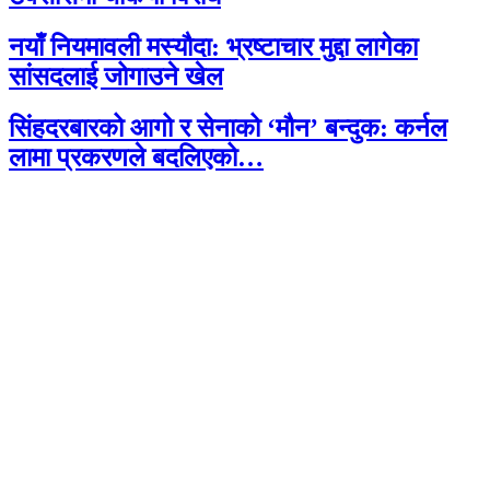
नयाँ नियमावली मस्यौदा: भ्रष्टाचार मुद्दा लागेका
सांसदलाई जोगाउने खेल
सिंहदरबारको आगो र सेनाको ‘मौन’ बन्दुक: कर्नल
लामा प्रकरणले बदलिएको…