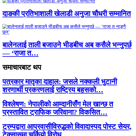
दाङकी प्रतिभाशाली खेलाडी अनुजा चौधरी सम्मानित
बालेनलाई ताली बजाउने भीडबीच अब कसैले भन्नुपर्छ
— ‘राजा त…
समाचारबाट थप
पत्रकार मातृका दाहाल: जसले नक्कली भुटानी
शरणार्थी प्रकरणलाई राष्ट्रिय बहसको…
विश्लेषण: नेपालीको आम्दानीसँग मेल खान्छ त
प्रस्तावित ट्राफिक जरिवाना? विकसित…
ट्रम्पद्वारा आप्रवासीविरुद्धको विवादास्पद पोस्ट सेयर,
टेक्सासमा चर्कियो विरोध