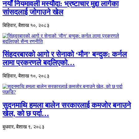
नयाँ नियमावली मस्यौदा: भ्रष्टाचार मुद्दा लागेका
सांसदलाई जोगाउने खेल
बिहिवार, बैशाख १०, २०८३
सिंहदरबारको आगो र सेनाको ‘मौन’ बन्दुक: कर्नल
लामा प्रकरणले बदलिएको…
बिहिवार, बैशाख १०, २०८३
सुदनमाथि हमला बालेन सरकारलाई कमजोर बनाउने
खेल, को छ पर्दा…
बुधवार, बैशाख ९, २०८३