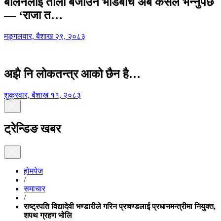
बालेनलाई ताली बजाउने भीडबीच अब कसैले भन्नुपर्छ
— ‘राजा त…
मङ्गलवार, बैशाख २९, २०८३
अझै नि लोकतन्त्र आको छैन है…
शुक्रवार, बैशाख ११, २०८३
ट्रेन्डिङ खबर
होमपेज
/
समाचार
/
राष्ट्रपति विद्यादेवी भण्डारीले गरिन प्रचण्डलाई प्रधानमन्त्रीमा नियुक्त,
शपथ ग्रहण भोलि