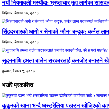
नयाँ नियमावली मस्यौदा: भ्रष्टाचार मुद्दा लागेका सां
बिहिवार, बैशाख १०, २०८३
सिंहदरबारको आगो र सेनाको ‘मौन’ बन्दुक: कर्नल ल
बिहिवार, बैशाख १०, २०८३
सुदनमाथि हमला बालेन सरकारलाई कमजोर बनाउने खे
बुधवार, बैशाख ९, २०८३
भर्खरै प्रकाशित
कुकुरको खाना भन्दै अस्ट्रेलिया पठाउन खोजिएको का