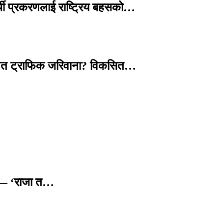
्थी प्रकरणलाई राष्ट्रिय बहसको…
तावित ट्राफिक जरिवाना? विकसित…
छ — ‘राजा त…