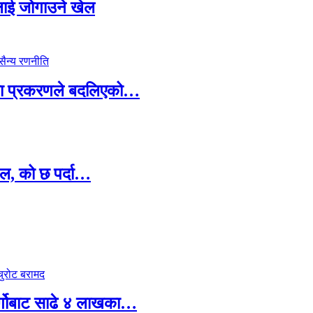
सदलाई जोगाउने खेल
ामा प्रकरणले बदलिएको…
ल, को छ पर्दा…
र्गोबाट साढे ४ लाखका…