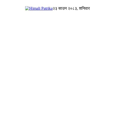
२३ साउन २०८३, शनिवार