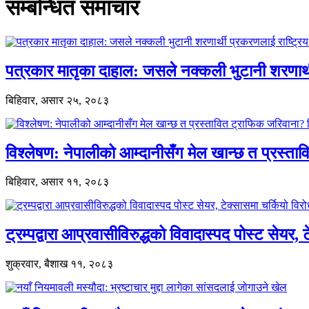
सम्बन्धित समाचार
पत्रकार मातृका दाहाल: जसले नक्कली भुटानी शरणार
बिहिवार, असार २५, २०८३
विश्लेषण: नेपालीको आम्दानीसँग मेल खान्छ त प्रस्
बिहिवार, असार ११, २०८३
ट्रम्पद्वारा आप्रवासीविरुद्धको विवादास्पद पोस्ट सेयर, 
शुक्रवार, बैशाख ११, २०८३