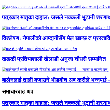
पत्रकार मातृका दाहाल: जसले नक्कली भुटानी शरणार
विश्लेषण: नेपालीको आम्दानीसँग मेल खान्छ त प्रस्
दाङकी प्रतिभाशाली खेलाडी अनुजा चौधरी सम्मानित
बालेनलाई ताली बजाउने भीडबीच अब कसैले भन्नुपर्
समाचारबाट थप
पत्रकार मातृका दाहाल: जसले नक्कली भुटानी शरणार