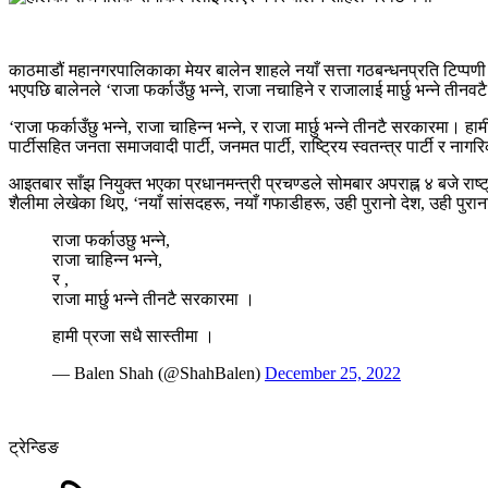
काठमाडौं महानगरपालिकाका मेयर बालेन शाहले नयाँ सत्ता गठबन्धनप्रति टिप्पणी गर
भएपछि बालेनले ‘राजा फर्काउँछु भन्ने, राजा नचाहिने र राजालाई मार्छु भन्ने ती
‘राजा फर्काउँछु भन्ने, राजा चाहिन्न भन्ने, र राजा मार्छु भन्ने तीनटै सरकारम
पार्टीसहित जनता समाजवादी पार्टी, जनमत पार्टी, राष्ट्रिय स्वतन्त्र पार्टी र नाग
आइतबार साँझ नियुक्त भएका प्रधानमन्त्री प्रचण्डले सोमबार अपराह्न ४ बजे रा
शैलीमा लेखेका थिए, ‘नयाँ सांसदहरू, नयाँ गफाडीहरू, उही पुरानो देश, उही पुरान
राजा फर्काउछु भन्ने,
राजा चाहिन्न भन्ने,
र ,
राजा मार्छु भन्ने तीनटै सरकारमा ।
हामी प्रजा सधै सास्तीमा ।
— Balen Shah (@ShahBalen)
December 25, 2022
ट्रेन्डिङ