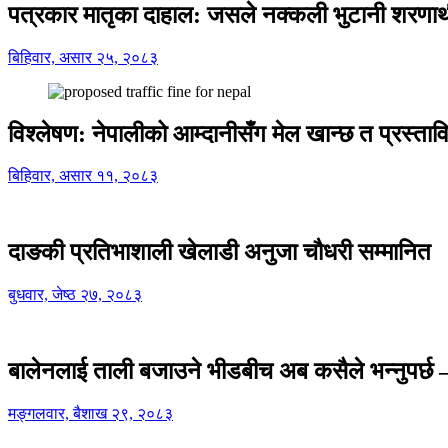
पत्रकार मातृका दाहाल: जसले नक्कली भुटानी शरणार
बिहिवार, असार २५, २०८३
विश्लेषण: नेपालीको आम्दानीसँग मेल खान्छ त प्रस्
बिहिवार, असार ११, २०८३
दाङकी प्रतिभाशाली खेलाडी अनुजा चौधरी सम्मानित
बुधवार, जेष्ठ २७, २०८३
बालेनलाई ताली बजाउने भीडबीच अब कसैले भन्नुपर्
मङ्गलवार, बैशाख २९, २०८३