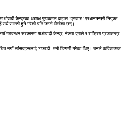
ओवादी केन्द्रका अध्यक्ष पुष्पकमल दाहाल ‘प्रचण्ड’ प्रधानमन्त्री नियुक्त
ई सधैं सास्ती हुने गरेको पनि उनले लेखेका छन्।
याँ गठबन्धन सरकारमा माओवादी केन्द्र, नेकपा एमाले र राष्ट्रिय प्रजातन्त्र
्वाचित नयाँ सांसदहरूलाई ‘गफाडी’ भनी टिप्पणी गरेका थिए। उनले कवितात्मक