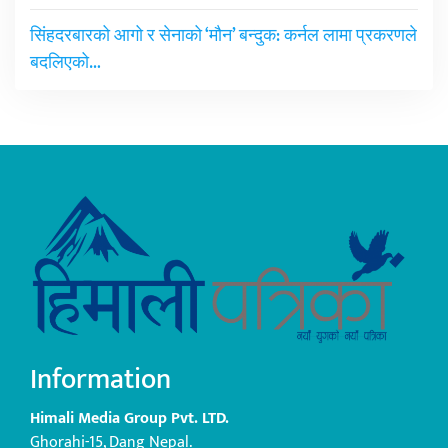
सिंहदरबारको आगो र सेनाको ‘मौन’ बन्दुक: कर्नल लामा प्रकरणले
बदलिएको…
Information
Himali Media Group Pvt. LTD.
Ghorahi-15, Dang Nepal.