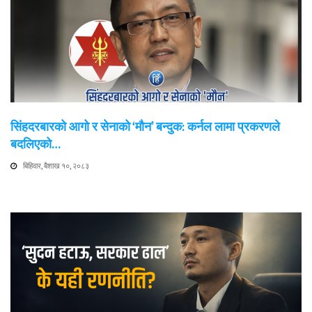
सिंहदरबारको आगो र सेनाको ‘मौन’ बन्दुक: कर्नल लामा प्रकरणले
बदलिएको…
बिहिवार, बैशाख १०, २०८३