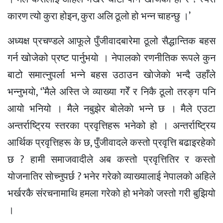
कारण त्यो कुरा होइन, कुरा अलि ठूलो हो भन्न चाहन्छु ।’
अध्यक्ष प्रचण्डले आफूले पुँजीवादबारेमा ठूलो सैद्धान्तिक बहस
गर्न खोजेको प्रष्ट पार्नुभयाे । नेपालकाे रणनीतिक रूपले कुन
बाटो समात्नुपर्ला भन्ने बहस उठाउन खाेजेकाे भन्दै उहाँले
भन्नुभयाे, ‘’मैले अस्ति जे व्याख्या गरेँ र निकै ठूलो तरङ्ग पनि
आयो भनियो । मैले नबुझेर बाेलेकाे भन्ने छ । मैले एउटा
अन्तर्राष्ट्रिय स्तरका प्रवृत्तिहरू भनेको हो । अन्तर्राष्ट्रिय
आर्थिक प्रवृत्तिहरू के छ, पुँजीवादले कस्तो प्रवृत्ति बढाइरहेको
छ ? हामी समाजवादीले अब कस्तो प्रवृत्तितिर र कस्तो
योजनातिर सोच्नुपर्छ ? भनेर गरेको व्याख्यालाई नेपालको अहिले
भर्खरकै संरचनामाथि हमला गरेको हो भनेको जस्तो गरी बुझियो
।