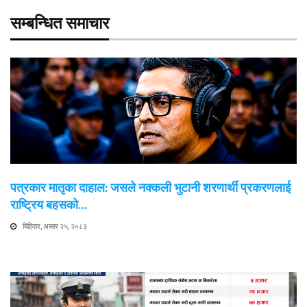
सम्बन्धित समाचार
पत्रकार मातृका दाहाल: जसले नक्कली भुटानी शरणार्थी प्रकरणलाई
राष्ट्रिय बहसको…
बिहिवार, असार २५, २०८३