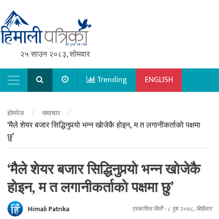
२५ साउन २०८३, सोमवार
Trending
ENGLISH
Main Navigation
/
/
होमपेज
समाचार
‘मैले शेयर बजार सिद्धिनुपर्‍याे भन्न खाेजेकै हाेइन, म त लगानीकर्ताकाे पक्षमा
छु’
‘मैले शेयर बजार सिद्धिनुपर्‍याे भन्न खाेजेकै
हाेइन, म त लगानीकर्ताकाे पक्षमा छु’
Himali Patrika
प्रकाशित मिती -
८ पुष २०७८, बिहिवार