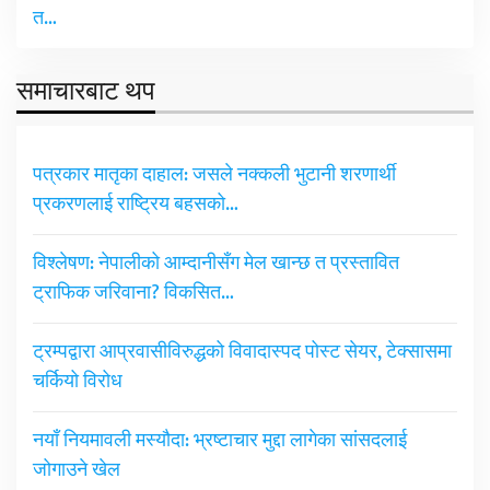
त…
समाचारबाट थप
पत्रकार मातृका दाहाल: जसले नक्कली भुटानी शरणार्थी
प्रकरणलाई राष्ट्रिय बहसको…
विश्लेषण: नेपालीको आम्दानीसँग मेल खान्छ त प्रस्तावित
ट्राफिक जरिवाना? विकसित…
ट्रम्पद्वारा आप्रवासीविरुद्धको विवादास्पद पोस्ट सेयर, टेक्सासमा
चर्कियो विरोध
नयाँ नियमावली मस्यौदा: भ्रष्टाचार मुद्दा लागेका सांसदलाई
जोगाउने खेल