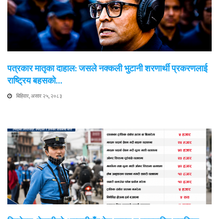
पत्रकार मातृका दाहाल: जसले नक्कली भुटानी शरणार्थी प्रकरणलाई
राष्ट्रिय बहसको…
बिहिवार, असार २५, २०८३