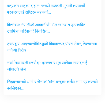
पत्रकार मातृका दाहाल: जसले नक्कली भुटानी शरणार्थी
प्रकरणलाई राष्ट्रिय बहसको…
विश्लेषण: नेपालीको आम्दानीसँग मेल खान्छ त प्रस्तावित
ट्राफिक जरिवाना? विकसित…
ट्रम्पद्वारा आप्रवासीविरुद्धको विवादास्पद पोस्ट सेयर, टेक्सासमा
चर्कियो विरोध
नयाँ नियमावली मस्यौदा: भ्रष्टाचार मुद्दा लागेका सांसदलाई
जोगाउने खेल
सिंहदरबारको आगो र सेनाको ‘मौन’ बन्दुक: कर्नल लामा प्रकरणले
बदलिएको…