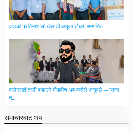
दाङकी प्रतिभाशाली खेलाडी अनुजा चौधरी सम्मानित
बालेनलाई ताली बजाउने भीडबीच अब कसैले भन्नुपर्छ — ‘राजा
त…
समाचारबाट थप