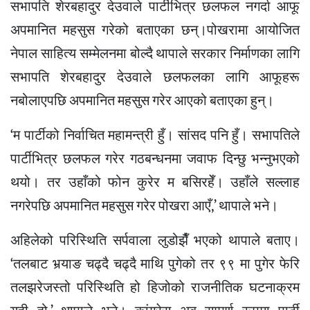
सभापति शेरबहादुर देउवाले पार्टीभित्र छलफल नगर्दा आफू
अपमानित महसुस गरेको बताएका छन्।पोखरामा आयोजित
नेपाल साहित्य सम्मेलनमा बोल्दै थापाले सरकार निर्माणका लागि
सभापति शेरबहादुर देउवाले छलफलका लागि आफूहरू
नबोलाएपछि अपमानित महसुस गरेर आएको बताएका हुन्।
‘म पार्टीको निर्वाचित महामन्त्री हुँ। सांसद पनि हुँ। सभापतिले
पार्टीभित्र छलफल गरेर गठबन्धनमा जवाफ दिन्छु भन्नुभएको
थयो। तर उहाँको फोन कुरेर म बसिरहेँ। उहाँले सल्लाह
नगरेपछि अपमानित महसुस गरेर पोखरा आएँ,’ थापाले भने।
अहिलेको परिस्थिति सर्पवाला लुडोझैँ भएको थापाले बताए।
‘तलबाट भर्‍याङ चढ्दै चढ्दै माथि पुगेको तर ९९ मा पुगेर फेरि
तलझरेजस्तो परिस्थिति हो हिजोको राजनीतिक घटनाक्रम