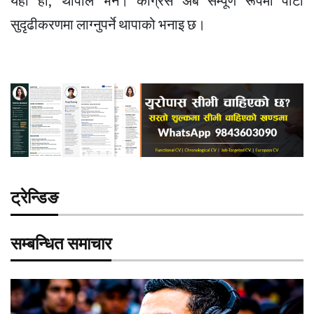
यही हो,’ थापाले भने। कांग्रेस अब सम्पूर्ण रूपमा पार्टी
सुदृढीकरणमा लाग्नुपर्ने थापाको भनाइ छ।
ट्रेन्डिङ
सम्बन्धित समाचार