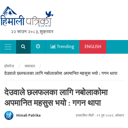
२२ साउन २०८३, शुक्रवार
Trending
ENGLISH
Main Navigation
/
/
होमपेज
समाचार
देउवाले छलफलका लागि नबोलाकोमा अपमानित महसुस भयो : गगन थापा
देउवाले छलफलका लागि नबोलाकोमा
अपमानित महसुस भयो : गगन थापा
Himali Patrika
प्रकाशित मिती -
११ पुष २०७९, सोमवार