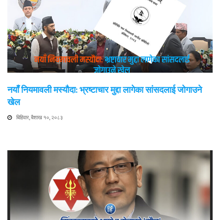
नयाँ नियमावली मस्यौदा: भ्रष्टाचार मुद्दा लागेका सांसदलाई जोगाउने
खेल
बिहिवार, बैशाख १०, २०८३