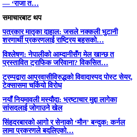
— ‘राजा त…
समाचारबाट थप
पत्रकार मातृका दाहाल: जसले नक्कली भुटानी
शरणार्थी प्रकरणलाई राष्ट्रिय बहसको…
विश्लेषण: नेपालीको आम्दानीसँग मेल खान्छ त
प्रस्तावित ट्राफिक जरिवाना? विकसित…
ट्रम्पद्वारा आप्रवासीविरुद्धको विवादास्पद पोस्ट सेयर,
टेक्सासमा चर्कियो विरोध
नयाँ नियमावली मस्यौदा: भ्रष्टाचार मुद्दा लागेका
सांसदलाई जोगाउने खेल
सिंहदरबारको आगो र सेनाको ‘मौन’ बन्दुक: कर्नल
लामा प्रकरणले बदलिएको…