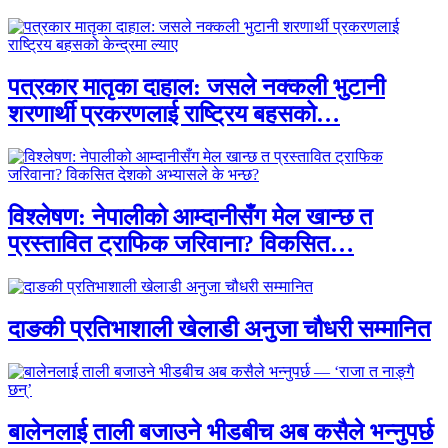
पत्रकार मातृका दाहाल: जसले नक्कली भुटानी
शरणार्थी प्रकरणलाई राष्ट्रिय बहसको…
विश्लेषण: नेपालीको आम्दानीसँग मेल खान्छ त
प्रस्तावित ट्राफिक जरिवाना? विकसित…
दाङकी प्रतिभाशाली खेलाडी अनुजा चौधरी सम्मानित
बालेनलाई ताली बजाउने भीडबीच अब कसैले भन्नुपर्छ