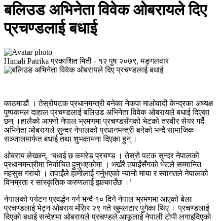
बलिउड अभिनेता विवेक ओबरायले दिए
प्रचण्डलाई बधाई
Himali Patrika
प्रकाशित मिती -
१२ पुष २०७९, मङ्गलवार
काठमाडौं । तेस्रोपटक प्रधानमन्त्री बनेका नेकपा माओवादी केन्द्रका अध्यक्ष
पुष्पकमल दाहाल प्रचण्डलाई बलिउड अभिनेता विवेक ओबरायले बधाई दिएका
छन् ।हालैको आफ्नो नेपाल भ्रमणमा प्रचण्डसँगको भेटको तस्वीर सेयर गर्दै
अभिनेता ओबरायले सुन्दर नेपालको प्रधानमन्त्री बनेको भन्दै सामाजिक
सञ्जालमार्फत बधाई तथा शुभकामना दिएका हुन् ।
ओबराय लेख्छन्, ‘बधाई छ कमरेड प्रचण्ड । तेस्रो पटक सुन्दर नेपालको
प्रधानमन्त्रीमा निर्वाचित हुनुभएकोमा । भर्खरै तपाईंसँगको भेटले सम्मानित
महसुस गरायो । तपाईंले हामीलाई गर्नुभएको न्यानो माया र स्वागतले नेपालको
विनम्रता र सांस्कृतिक करुणलाई झल्काउँछ ।’
नेपालको पर्यटन प्रवर्द्धन गर्न भन्दै १० दिने नेपाल भ्रमणमा आएको बेला
प्रचण्डलाई भेट्न ओबराय मंसिर २९ गते खुमलटार पुगेका थिए । प्रचण्डलाई
दिएको बधाई सन्देशमा ओबरायले प्रचण्डले आफूलाई नेपाली टोपी लगाइदिएको