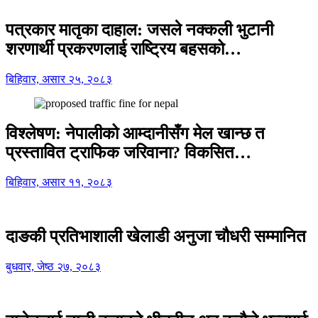
पत्रकार मातृका दाहाल: जसले नक्कली भुटानी
शरणार्थी प्रकरणलाई राष्ट्रिय बहसको…
बिहिवार, असार २५, २०८३
विश्लेषण: नेपालीको आम्दानीसँग मेल खान्छ त
प्रस्तावित ट्राफिक जरिवाना? विकसित…
बिहिवार, असार ११, २०८३
दाङकी प्रतिभाशाली खेलाडी अनुजा चौधरी सम्मानित
बुधवार, जेष्ठ २७, २०८३