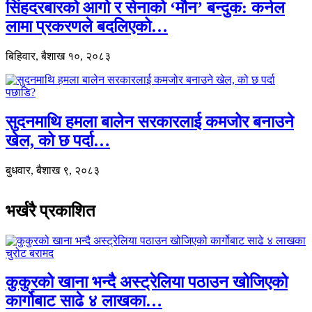
सिंहदरबारको आगो र सेनाको ‘मौन’ बन्दुक: कर्नल
लामा प्रकरणले बदलिएको…
बिहिवार, बैशाख १०, २०८३
सुदनमाथि हमला बालेन सरकारलाई कमजोर बनाउने
खेल, को छ पर्दा…
बुधवार, बैशाख ९, २०८३
भर्खरै प्रकाशित
कुकुरको खाना भन्दै अस्ट्रेलिया पठाउन खोजिएको
कार्गोबाट साढे ४ लाखका…