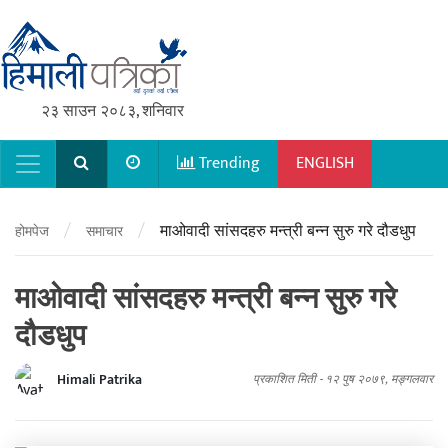
२३ साउन २०८३, शनिवार
Trending
ENGLISH
Main Navigation
/
/
माओवादी सांसदहरु मन्त्री बन्न सुरु गरे दौडधुप
होमपेज
समाचार
माओवादी सांसदहरु मन्त्री बन्न सुरु गरे
दौडधुप
Himali Patrika
प्रकाशित मिती -
१२ पुष २०७९, मङ्गलवार