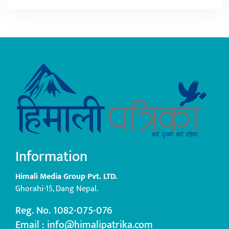
Information
Himali Media Group Pvt. LTD.
Ghorahi-15, Dang Nepal.
Reg. No. 1082-075-076
Email : info@himalipatrika.com