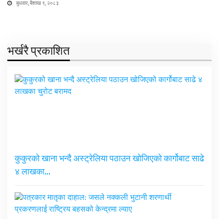
बुधवार, बैशाख ९, २०८३
भर्खरै प्रकाशित
कुकुरको खाना भन्दै अस्ट्रेलिया पठाउन खोजिएको कार्गोबाट साढे
४ लाखका…