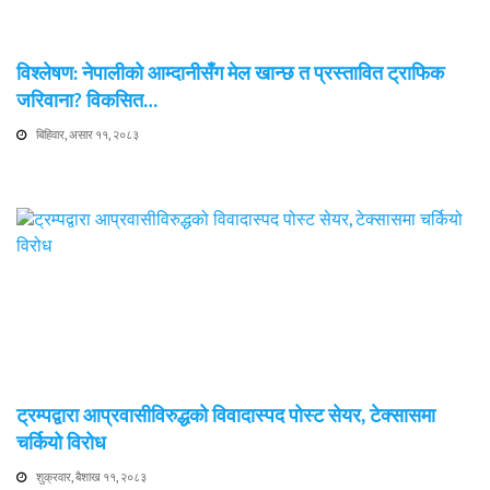
विश्लेषण: नेपालीको आम्दानीसँग मेल खान्छ त प्रस्तावित ट्राफिक
जरिवाना? विकसित…
बिहिवार, असार ११, २०८३
ट्रम्पद्वारा आप्रवासीविरुद्धको विवादास्पद पोस्ट सेयर, टेक्सासमा
चर्कियो विरोध
शुक्रवार, बैशाख ११, २०८३