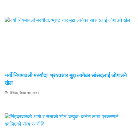
नयाँ नियमावली मस्यौदा: भ्रष्टाचार मुद्दा लागेका सांसदलाई जोगाउने
खेल
बिहिवार, बैशाख १०, २०८३