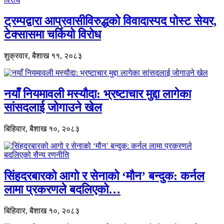
ट्रम्पद्वारा आप्रवासीविरुद्धको विवादास्पद पोस्ट सेयर,
टेक्सासमा चर्कियो विरोध
शुक्रवार, बैशाख ११, २०८३
नयाँ नियमावली मस्यौदा: भ्रष्टाचार मुद्दा लागेका
सांसदलाई जोगाउने खेल
बिहिवार, बैशाख १०, २०८३
सिंहदरबारको आगो र सेनाको ‘मौन’ बन्दुक: कर्नल
लामा प्रकरणले बदलिएको…
बिहिवार, बैशाख १०, २०८३