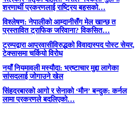
शरणार्थी प्रकरणलाई राष्ट्रिय बहसको…
विश्लेषण: नेपालीको आम्दानीसँग मेल खान्छ त
प्रस्तावित ट्राफिक जरिवाना? विकसित…
ट्रम्पद्वारा आप्रवासीविरुद्धको विवादास्पद पोस्ट सेयर,
टेक्सासमा चर्कियो विरोध
नयाँ नियमावली मस्यौदा: भ्रष्टाचार मुद्दा लागेका
सांसदलाई जोगाउने खेल
सिंहदरबारको आगो र सेनाको ‘मौन’ बन्दुक: कर्नल
लामा प्रकरणले बदलिएको…