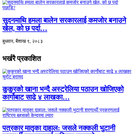
सुदनमाथि हमला बालेन सरकारलाई कमजोर बनाउने
खेल, को छ पर्दा…
बुधवार, बैशाख ९, २०८३
भर्खरै प्रकाशित
कुकुरको खाना भन्दै अस्ट्रेलिया पठाउन खोजिएको
कार्गोबाट साढे ४ लाखका…
पत्रकार मातृका दाहाल: जसले नक्कली भुटानी