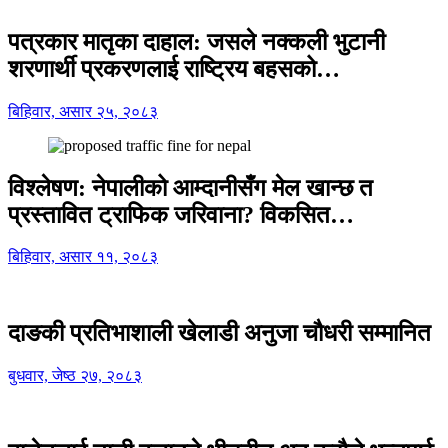
पत्रकार मातृका दाहाल: जसले नक्कली भुटानी
शरणार्थी प्रकरणलाई राष्ट्रिय बहसको…
बिहिवार, असार २५, २०८३
विश्लेषण: नेपालीको आम्दानीसँग मेल खान्छ त
प्रस्तावित ट्राफिक जरिवाना? विकसित…
बिहिवार, असार ११, २०८३
दाङकी प्रतिभाशाली खेलाडी अनुजा चौधरी सम्मानित
बुधवार, जेष्ठ २७, २०८३