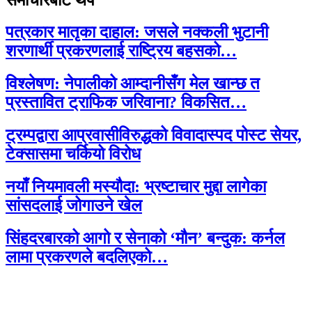
पत्रकार मातृका दाहाल: जसले नक्कली भुटानी
शरणार्थी प्रकरणलाई राष्ट्रिय बहसको…
विश्लेषण: नेपालीको आम्दानीसँग मेल खान्छ त
प्रस्तावित ट्राफिक जरिवाना? विकसित…
ट्रम्पद्वारा आप्रवासीविरुद्धको विवादास्पद पोस्ट सेयर,
टेक्सासमा चर्कियो विरोध
नयाँ नियमावली मस्यौदा: भ्रष्टाचार मुद्दा लागेका
सांसदलाई जोगाउने खेल
सिंहदरबारको आगो र सेनाको ‘मौन’ बन्दुक: कर्नल
लामा प्रकरणले बदलिएको…