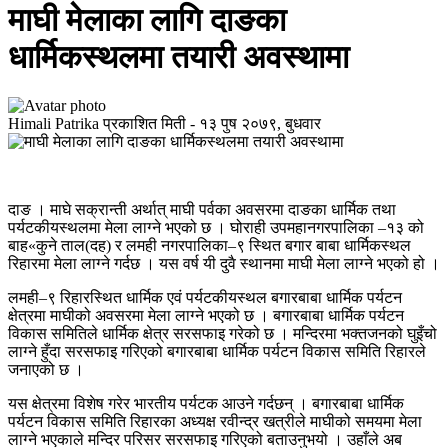
माघी मेलाका लागि दाङका
धार्मिकस्थलमा तयारी अवस्थामा
Himali Patrika
प्रकाशित मिती -
१३ पुष २०७९, बुधवार
दाङ । माघे सक्रान्ती अर्थात् माघी पर्वका अवसरमा दाङका धार्मिक तथा
पर्यटकीयस्थलमा मेला लाग्ने भएको छ । घोराही उपमहानगरपालिका –१३ को
बाह«कुने ताल(दह) र लमही नगरपालिका–९ स्थित बगार बाबा धार्मिकस्थल
रिहारमा मेला लाग्ने गर्दछ । यस वर्ष यी दुवै स्थानमा माघी मेला लाग्ने भएको हो ।
लमही–९ रिहारस्थित धार्मिक एवं पर्यटकीयस्थल बगारबाबा धार्मिक पर्यटन
क्षेत्रमा माघीको अवसरमा मेला लाग्ने भएको छ । बगारबाबा धार्मिक पर्यटन
विकास समितिले धार्मिक क्षेत्र सरसफाइ गरेको छ । मन्दिरमा भक्तजनको घुइँचो
लाग्ने हुँदा सरसफाइ गरिएको बगारबाबा धार्मिक पर्यटन विकास समिति रिहारले
जनाएको छ ।
यस क्षेत्रमा विशेष गरेर भारतीय पर्यटक आउने गर्दछन् । बगारबाबा धार्मिक
पर्यटन विकास समिति रिहारका अध्यक्ष रवीन्द्र खत्रीले माघीको समयमा मेला
लाग्ने भएकाले मन्दिर परिसर सरसफाइ गरिएको बताउनुभयो । उहाँले अब