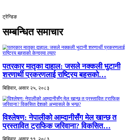
ट्रेन्डिङ
सम्बन्धित समाचार
पत्रकार मातृका दाहाल: जसले नक्कली भुटानी
शरणार्थी प्रकरणलाई राष्ट्रिय बहसको…
बिहिवार, असार २५, २०८३
विश्लेषण: नेपालीको आम्दानीसँग मेल खान्छ त
प्रस्तावित ट्राफिक जरिवाना? विकसित…
बिहिवार, असार ११, २०८३