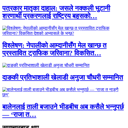
पत्रकार मातृका दाहाल: जसले नक्कली भुटानी
शरणार्थी प्रकरणलाई राष्ट्रिय बहसको…
विश्लेषण: नेपालीको आम्दानीसँग मेल खान्छ त
प्रस्तावित ट्राफिक जरिवाना? विकसित…
दाङकी प्रतिभाशाली खेलाडी अनुजा चौधरी सम्मानित
बालेनलाई ताली बजाउने भीडबीच अब कसैले भन्नुपर्छ
— ‘राजा त…
समाचारबाट थप