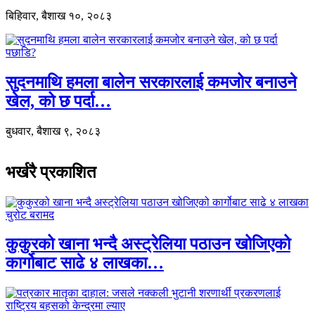
बिहिवार, बैशाख १०, २०८३
सुदनमाथि हमला बालेन सरकारलाई कमजोर बनाउने
खेल, को छ पर्दा…
बुधवार, बैशाख ९, २०८३
भर्खरै प्रकाशित
कुकुरको खाना भन्दै अस्ट्रेलिया पठाउन खोजिएको
कार्गोबाट साढे ४ लाखका…