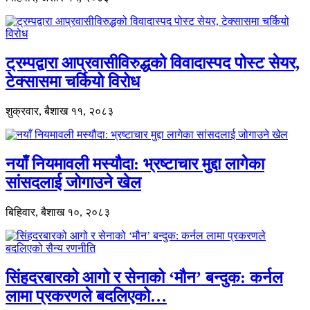
ट्रम्पद्वारा आप्रवासीविरुद्धको विवादास्पद पोस्ट सेयर,
टेक्सासमा चर्कियो विरोध
शुक्रवार, बैशाख ११, २०८३
नयाँ नियमावली मस्यौदा: भ्रष्टाचार मुद्दा लागेका
सांसदलाई जोगाउने खेल
बिहिवार, बैशाख १०, २०८३
सिंहदरबारको आगो र सेनाको ‘मौन’ बन्दुक: कर्नल
लामा प्रकरणले बदलिएको…