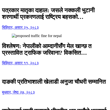
पत्रकार मातृका दाहाल: जसले नक्कली भुटानी
शरणार्थी प्रकरणलाई राष्ट्रिय बहसको…
बिहिवार, असार २५, २०८३
विश्लेषण: नेपालीको आम्दानीसँग मेल खान्छ त
प्रस्तावित ट्राफिक जरिवाना? विकसित…
बिहिवार, असार ११, २०८३
दाङकी प्रतिभाशाली खेलाडी अनुजा चौधरी सम्मानित
बुधवार, जेष्ठ २७, २०८३