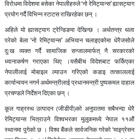
विरोधमा विदेशमा बसेका नेपालीहरुले ‘नो रेमिट्यान्स’ ह्यासट्याग
प्रयोग गर्दै विभिन्न स्टाटस राखिरहेका छन् ।
अहिले यो ह्यासट्याग ट्रेन्डिङमा देखिन्छ । अर्थतन्त्र थला
परेको बेला ‘नो रेमिट्यान्स’ अभियान चलाइएकोमा धेरैजसोले
दुःख व्यक्त गर्दै सामाजिक सन्जालमार्फत् नै सरकारको
ध्यानाकर्षण गराएका थिए ।यसैबीच विदेशबाट फर्किएका
नेपालीलाई मोबाइल ल्याउन गरिएको कडाइ तत्काललाई
कार्यान्वयन नगर्न अर्थमन्त्रीलाई प्रधानमन्त्री पुष्पकमल दाहाल
प्रचण्डले निर्देशन दिएका छन् ।
कूल गाह्रस्थ उत्पादन (जीडीपी)को अनुपातमा सबैभन्दा धेरै
रेमिट्यान्स भित्राउने विश्वभरका मुलुकमध्ये नेपाल ११औं
स्थानमा पुगेको छ । विश्व बैंकले सार्वजनिक गरेको ‘माइग्रेसन