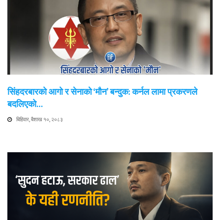
सिंहदरबारको आगो र सेनाको ‘मौन’ बन्दुक: कर्नल लामा प्रकरणले
बदलिएको…
बिहिवार, बैशाख १०, २०८३