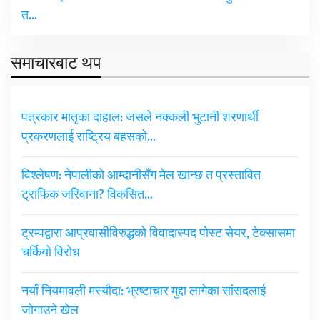
त…
समाचारबाट थप
पत्रकार मातृका दाहाल: जसले नक्कली भुटानी शरणार्थी
प्रकरणलाई राष्ट्रिय बहसको…
विश्लेषण: नेपालीको आम्दानीसँग मेल खान्छ त प्रस्तावित
ट्राफिक जरिवाना? विकसित…
ट्रम्पद्वारा आप्रवासीविरुद्धको विवादास्पद पोस्ट सेयर, टेक्सासमा
चर्कियो विरोध
नयाँ नियमावली मस्यौदा: भ्रष्टाचार मुद्दा लागेका सांसदलाई
जोगाउने खेल