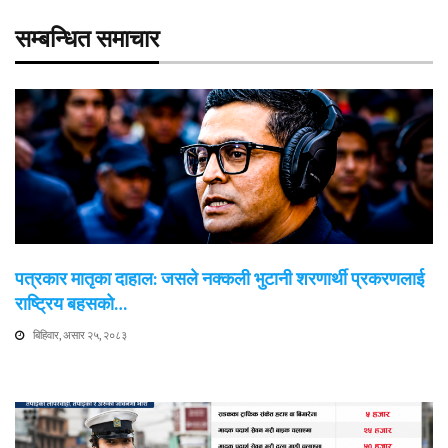
सम्बन्धित समाचार
पत्रकार मातृका दाहाल: जसले नक्कली भुटानी शरणार्थी प्रकरणलाई
राष्ट्रिय बहसको…
बिहिवार, असार २५, २०८३