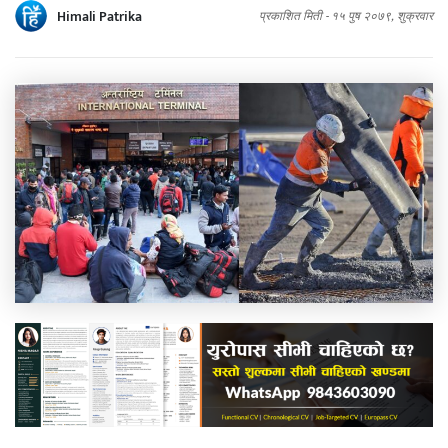
Himali Patrika
प्रकाशित मिती -
१५ पुष २०७९, शुक्रवार