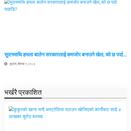
सुदनमाथि हमला बालेन सरकारलाई कमजोर बनाउने खेल, को छ पर्दा…
बुधवार, बैशाख ९, २०८३
भर्खरै प्रकाशित