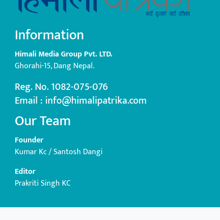
Information
Himali Media Group Pvt. LTD.
Ghorahi-15, Dang Nepal.
Reg. No. 1082-075-076
Email : info@himalipatrika.com
Our Team
Founder
Kumar Kc / Santosh Dangi
Editor
Prakriti Singh KC