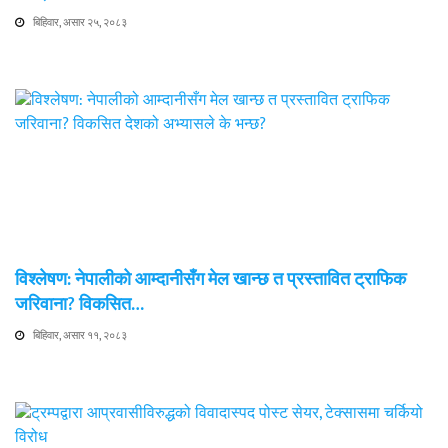
बिहिवार, असार २५, २०८३
विश्लेषण: नेपालीको आम्दानीसँग मेल खान्छ त प्रस्तावित ट्राफिक
जरिवाना? विकसित…
बिहिवार, असार ११, २०८३