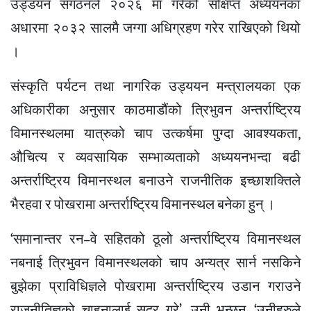
उड्डयन संगठनले २०२६ मा गरेको संक्षिप्त अध्ययनका
अधारमा २०३२ सालमै जग्गा अधिग्रहण गरेर राखिएको थियो
।
संस्कृति पर्यटन तथा नागरिक उड्ययन मन्त्रालयका एक
अधिकारीका अनुसार काठमाडौंको त्रिभुवन अन्तर्राष्ट्रिय
विमानस्थलमा यात्रुको चाप उत्कर्षमा पुग्दा आवश्यकता,
औचित्य र व्यवसायिक सम्भाव्यताको अध्ययनभन्दा बढी
अन्तर्राष्ट्रिय विमानस्थल बनाउने राजनीतिक इच्छाशक्तिले
भैरहवा र पोखरामा अन्तर्राष्ट्रिय विमानस्थल बनेका हुन् ।
‘समानान्तर रन–वे सहितको ठूलो अन्तर्राष्ट्रिय विमानस्थल
नबनाई त्रिभुवन विमानस्थलको चाप अन्यत्र सार्न नसकिने
बुझेका प्राविधिज्ञले पोखरामा अन्तर्राष्ट्रिय उडान गराउने
राजनीतिज्ञको चाहनालाई सदर गरे’, उनी भन्छन्, ‘उनीहरुले