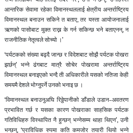
आन्तरिक सेवामा रहेका विमानस्थललाई क्षेत्रीय अन्तर्राष्ट्रिय
विमानस्थल बनाउन सकिने त बताए, तर यस्ता आयोजनालाई
ऋणको पासोबाट मुक्त राख्न के गर्न सकिन्छ भने बताएनन्, न
राजनीतिक नेतृत्वले सोच्यो ।’
‘पर्यटकको संख्या बढ्दै जान्छ र विदेशबाट सोझै पर्यटक पोखरा
झर्छन्’ भन्ने ढंगबाट मात्रै सोचेर पोखरामा अन्तर्राष्ट्रिय
विमानस्थल बनाइएको भन्दै ती अधिकारीले यसको नतिजा केही
समयमै देशले भोग्नुपर्ने उनको भनाइ छ ।
‘विमानस्थल बनाउनुअघि रिठ्ठेपानीको डाँडाले उडान–अवतरण
प्रभावित गर्छ र यसका कारण पोखराका साहसिक पर्यटक
गतिविधिहरु विस्थापित नै हुन्छन् भन्नेसम्म थाहा थिएन’, उनी
भन्छन्, ‘प्राविधिक रुपमा कति कमजोर तयारी थियो भन्ने