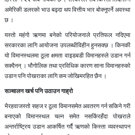
अमेरिकी डलरको भाउ बढ्दा थप वित्तीय भार बोक्नुपर्ने अवस्था
छ ।
यस्तो महंगो ऋणमा बनेको परियोजनाले प्रतिफल नदिएमा
सरकारका लागि आयोजना उपलब्धीविहीन हुनसक्छ । किनकी
यो विमानस्थलमा ठूला क्षमता वाइडबडी विमानहरुले उडान गर्न
सक्दैनन् । भौगोलिक तथा प्रविधिक कारण साना विमानहरुको
उडान पनि पोखराका लागि कम जोखिमरहित छैन ।
सञ्चालन खर्च पनि उठाउन गाह्रो
भैरहवाजस्तो सहज र ठूला विमानसमेत अवतरण गर्न सकिने गरी
बनाएको विमानस्थल चल्न समेत नसकिंरहँदा पोखराले
अन्तर्राष्ट्रिय उडान आकर्षित गर्दै ऋणको किस्ता व्यवस्थापन