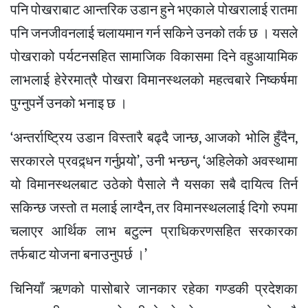
पनि पोखराबाट आन्तरिक उडान हुने भएकाले पोखरालाई रातमा
पनि जनजीवनलाई चलायमान गर्न सकिने उनको तर्क छ । यसले
पोखराको पर्यटनसहित सामाजिक विकासमा दिने वहुआयामिक
लाभलाई हेरेरमात्रै पोखरा विमानस्थलको महत्वबारे निष्कर्षमा
पुग्नुपर्ने उनको भनाइ छ ।
‘अन्तर्राष्ट्रिय उडान विस्तारै बढ्दै जान्छ, आजको भोलि हुँदैन,
सरकारले प्रवद्र्धन गर्नुपर्‍यो’, उनी भन्छन्, ‘अहिलेको अवस्थामा
यो विमानस्थलबाट उठेको पैसाले नै यसका सबै दायित्व तिर्न
सकिन्छ जस्तो त मलाई लाग्दैन, तर विमानस्थललाई दिगो रुपमा
चलाएर आर्थिक लाभ बटुल्न प्राधिकरणसहित सरकारका
तर्फबाट योजना बनाउनुपर्छ ।’
चिनियाँ ऋणको पासोबारे जानकार रहेका गण्डकी प्रदेशका