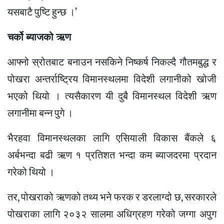
यसबाटै पुष्टि हुन्छ ।’
चर्को ब्याजको ऋण
आफ्नो स्रोतबाट बनाउन नसकिने निष्कर्ष निकल्दै गौतमबुद्ध र
पोखरा अन्तर्राष्ट्रिय विमानस्थलमा विदेशी लगानीको खोजी
भएको थियो । त्यसैकारण यी दुबै विमानस्थल विदेशी ऋण
लगानीमा बन्न पुगे ।
भैरहवा विमानस्थलका लागि एसियाली विकास बैंकले ६
अर्बभन्दा बढी ऋण १ प्रतिशत भन्दा कम ब्याजदरमा प्रदान
गरेको थियो ।
तर, पोखराको ऋणको तथ्य भने फरक र डरलाग्दो छ, सरकारले
पोखराका लागि २०३२ सालमा अधिग्रहण गरेको जग्गा अपुग