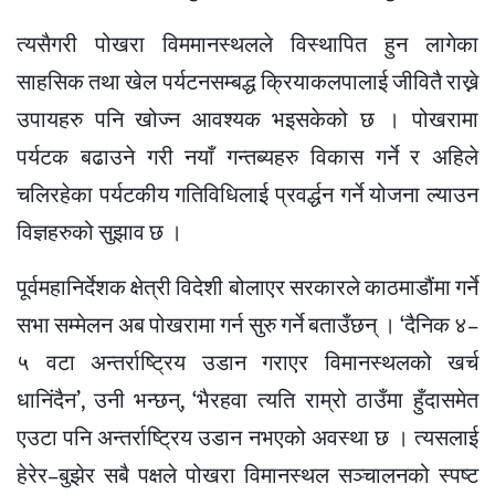
त्यसैगरी पोखरा विममानस्थलले विस्थापित हुन लागेका
साहसिक तथा खेल पर्यटनसम्बद्ध क्रियाकलपालाई जीवितै राख्ने
उपायहरु पनि खोज्न आवश्यक भइसकेको छ । पोखरामा
पर्यटक बढाउने गरी नयाँ गन्तब्यहरु विकास गर्ने र अहिले
चलिरहेका पर्यटकीय गतिविधिलाई प्रवर्द्धन गर्ने योजना ल्याउन
विज्ञहरुको सुझाव छ ।
पूर्वमहानिर्देशक क्षेत्री विदेशी बोलाएर सरकारले काठमाडौंमा गर्ने
सभा सम्मेलन अब पोखरामा गर्न सुरु गर्ने बताउँछन् । ‘दैनिक ४–
५ वटा अन्तर्राष्ट्रिय उडान गराएर विमानस्थलको खर्च
धानिंदैन’, उनी भन्छन्, ‘भैरहवा त्यति राम्रो ठाउँमा हुँदासमेत
एउटा पनि अन्तर्राष्ट्रिय उडान नभएको अवस्था छ । त्यसलाई
हेरेर–बुझेर सबै पक्षले पोखरा विमानस्थल सञ्चालनको स्पष्ट