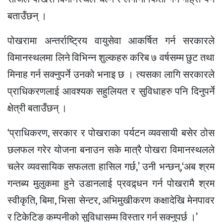
बताउँछन् ।
पोखरामा अन्तर्राष्ट्रिय वायुसेवा आकर्षित गर्न सरकारले
विमानस्थलमा लिने विभिन्न शुल्कहरु करिब ७ वर्षसम्म छुट तथा
मिनाह गर्न सक्नुपर्ने उनको भनाइ छ । त्यसका लागि सरकारले
प्राधिकरणलाई आवश्यक सहुलियत र सुविधाहरु पनि दिनुपर्ने
क्षेत्री बताउँछन् ।
‘प्राधिकरण, सरकार र पोखराका पर्यटन व्यवसायी बसेर ठोस
छलफल गरेर योजना बनाउन सके मात्रै पोखरा विमानस्थलले
चलेर व्यवसायिक सफलता हासिल गर्छ,’ उनी भन्छन्,‘अब श्रम
गन्तब्य मुलुकमा हुने उडानलाई प्रवद्र्धन गर्न पोखरामै श्रम
स्वीकृति, बिमा, भिसा सेन्टर, अभिमुखीकरण कक्षादेखि मेनपावर
र टिकेटिङ कम्पनीको सुविधासम्म विस्तार गर्न सक्नुपर्छ ।’