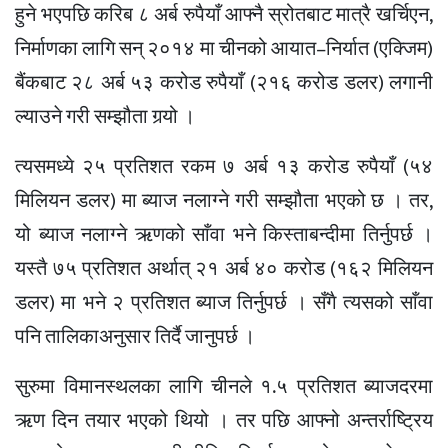
हुने भएपछि करिब ८ अर्ब रुपैयाँ आफ्नै स्रोतबाट मात्रै खर्चिएन,
निर्माणका लागि सन् २०१४ मा चीनको आयात–निर्यात (एक्जिम)
बैंकबाट २८ अर्ब ५३ करोड रुपैयाँ (२१६ करोड डलर) लगानी
ल्याउने गरी सम्झौता गर्‍यो ।
त्यसमध्ये २५ प्रतिशत रकम ७ अर्ब १३ करोड रुपैयाँ (५४
मिलियन डलर) मा ब्याज नलाग्ने गरी सम्झौता भएको छ । तर,
यो ब्याज नलाग्ने ऋणको साँवा भने किस्ताबन्दीमा तिर्नुपर्छ ।
यस्तै ७५ प्रतिशत अर्थात् २१ अर्ब ४० करोड (१६२ मिलियन
डलर) मा भने २ प्रतिशत ब्याज तिर्नुपर्छ । सँगै त्यसको साँवा
पनि तालिकाअनुसार तिर्दै जानुपर्छ ।
सुरुमा विमानस्थलका लागि चीनले १.५ प्रतिशत ब्याजदरमा
ऋण दिन तयार भएको थियो । तर पछि आफ्नो अन्तर्राष्ट्रिय