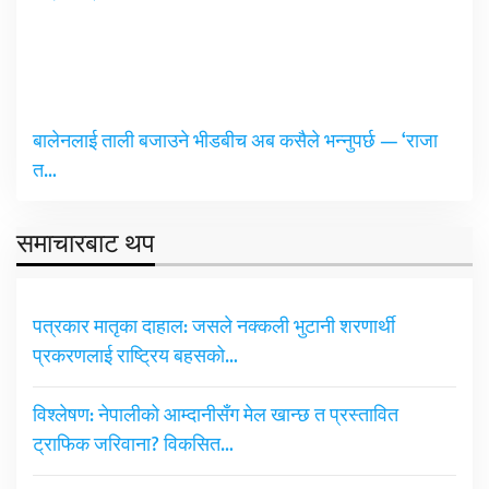
बालेनलाई ताली बजाउने भीडबीच अब कसैले भन्नुपर्छ — ‘राजा
त…
समाचारबाट थप
पत्रकार मातृका दाहाल: जसले नक्कली भुटानी शरणार्थी
प्रकरणलाई राष्ट्रिय बहसको…
विश्लेषण: नेपालीको आम्दानीसँग मेल खान्छ त प्रस्तावित
ट्राफिक जरिवाना? विकसित…