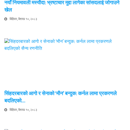
नयाँ नियमावली मस्यौदा: भ्रष्टाचार मुद्दा लागेका सांसदलाई जोगाउने
खेल
बिहिवार, बैशाख १०, २०८३
सिंहदरबारको आगो र सेनाको ‘मौन’ बन्दुक: कर्नल लामा प्रकरणले
बदलिएको…
बिहिवार, बैशाख १०, २०८३