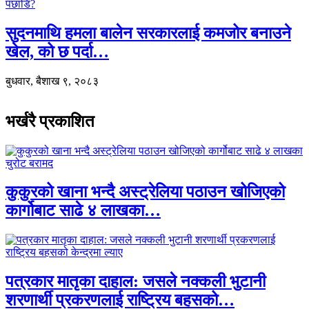
सुदनमाथि हमला बालेन सरकारलाई कमजोर बनाउने
खेल, को छ पर्दा…
बुधवार, बैशाख ९, २०८३
भर्खरै प्रकाशित
कुकुरको खाना भन्दै अस्ट्रेलिया पठाउन खोजिएको
कार्गोबाट साढे ४ लाखका…
पत्रकार मातृका दाहाल: जसले नक्कली भुटानी
शरणार्थी प्रकरणलाई राष्ट्रिय बहसको…