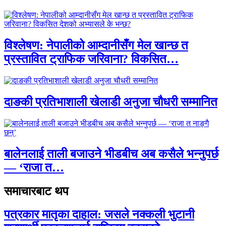
विश्लेषण: नेपालीको आम्दानीसँग मेल खान्छ त
प्रस्तावित ट्राफिक जरिवाना? विकसित…
दाङकी प्रतिभाशाली खेलाडी अनुजा चौधरी सम्मानित
बालेनलाई ताली बजाउने भीडबीच अब कसैले भन्नुपर्छ
— ‘राजा त…
समाचारबाट थप
पत्रकार मातृका दाहाल: जसले नक्कली भुटानी