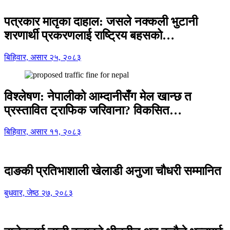
पत्रकार मातृका दाहाल: जसले नक्कली भुटानी
शरणार्थी प्रकरणलाई राष्ट्रिय बहसको…
बिहिवार, असार २५, २०८३
विश्लेषण: नेपालीको आम्दानीसँग मेल खान्छ त
प्रस्तावित ट्राफिक जरिवाना? विकसित…
बिहिवार, असार ११, २०८३
दाङकी प्रतिभाशाली खेलाडी अनुजा चौधरी सम्मानित
बुधवार, जेष्ठ २७, २०८३