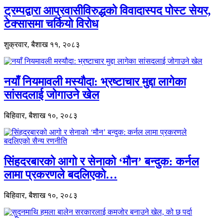
ट्रम्पद्वारा आप्रवासीविरुद्धको विवादास्पद पोस्ट सेयर,
टेक्सासमा चर्कियो विरोध
शुक्रवार, बैशाख ११, २०८३
नयाँ नियमावली मस्यौदा: भ्रष्टाचार मुद्दा लागेका
सांसदलाई जोगाउने खेल
बिहिवार, बैशाख १०, २०८३
सिंहदरबारको आगो र सेनाको ‘मौन’ बन्दुक: कर्नल
लामा प्रकरणले बदलिएको…
बिहिवार, बैशाख १०, २०८३