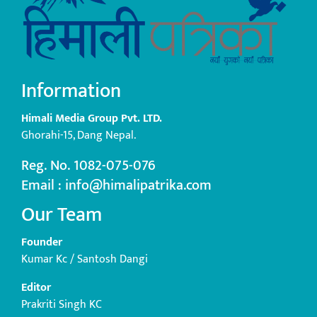
Information
Himali Media Group Pvt. LTD.
Ghorahi-15, Dang Nepal.
Reg. No. 1082-075-076
Email : info@himalipatrika.com
Our Team
Founder
Kumar Kc / Santosh Dangi
Editor
Prakriti Singh KC