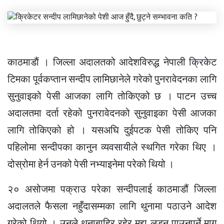
काठमाडाैं । जिल्ला अदालतको आदेशविरुद्ध नेपाली क्रिकेट
टिमका पूर्वकप्तान सन्दीप लामिछानेले गरेको पुनरावेदनका लागि
सुनुवाइको पेसी आजका लागि तोकिएको छ । पाटन उच्च
अदालतमा दर्ता रहेको पुनरावेदनको सुनुवाइका पेसी आजका
लागि तोकिएको हो । यसअघि दुईपटक पेसी तोकिए पनि
पहिलोमा सन्दीपका कानुन व्यवसायीले स्थगित गरेका थिए ।
दोस्रोमा हेर्न उनको पेसी नभ्याइनेमा परेको थियो ।
२० असोजमा पक्राउ परेका सन्दीपलाई काठमाडौं जिल्ला
अदालतले फैसला नहुँदासम्मका लागि थुनामा पठाउने आदेश
गरेको थियो । उनले थुनाबाहिर रहेर मुद्दा लड्न पाउनुपर्ने माग