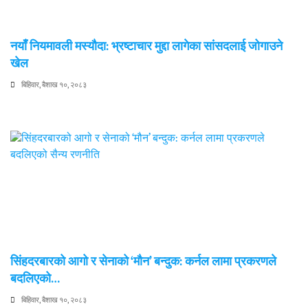
नयाँ नियमावली मस्यौदा: भ्रष्टाचार मुद्दा लागेका सांसदलाई जोगाउने
खेल
बिहिवार, बैशाख १०, २०८३
सिंहदरबारको आगो र सेनाको ‘मौन’ बन्दुक: कर्नल लामा प्रकरणले
बदलिएको…
बिहिवार, बैशाख १०, २०८३