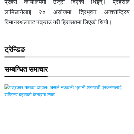
प्रहरी कार्यालयमा उजुरी दिएकी थिइन्। प्रहरीले
लामिछानेलाई २० असोजमा त्रिभुवन अन्तर्राष्ट्रिय
विमानस्थलबाट पक्राउ गरी हिरासतमा लिएको थियो।
ट्रेन्डिङ
सम्बन्धित समाचार