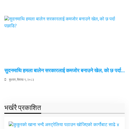
सुदनमाथि हमला बालेन सरकारलाई कमजोर बनाउने खेल, को छ पर्दा…
बुधवार, बैशाख ९, २०८३
भर्खरै प्रकाशित