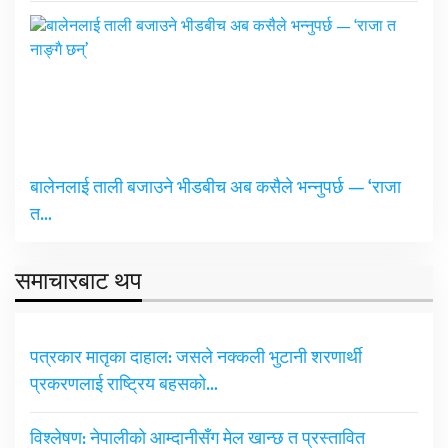
बालेनलाई ताली बजाउने भीडबीच अब कसैले भन्नुपर्छ — ‘राजा
त…
समाचारबाट थप
पत्रकार मातृका दाहाल: जसले नक्कली भुटानी शरणार्थी
प्रकरणलाई राष्ट्रिय बहसको…
विश्लेषण: नेपालीको आम्दानीसँग मेल खान्छ त प्रस्तावित