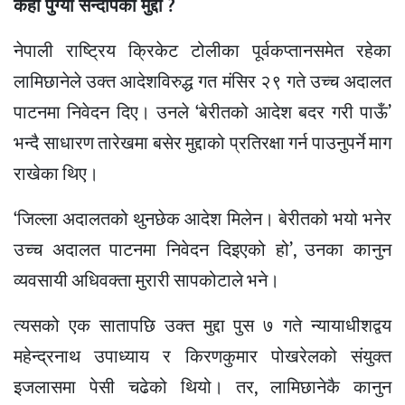
कहाँ पुग्यो सन्दीपको मुद्दा ?
नेपाली राष्ट्रिय क्रिकेट टोलीका पूर्वकप्तानसमेत रहेका
लामिछानेले उक्त आदेशविरुद्ध गत मंसिर २९ गते उच्च अदालत
पाटनमा निवेदन दिए। उनले ‘बेरीतको आदेश बदर गरी पाऊँ’
भन्दै साधारण तारेखमा बसेर मुद्दाको प्रतिरक्षा गर्न पाउनुपर्ने माग
राखेका थिए।
‘जिल्ला अदालतको थुनछेक आदेश मिलेन। बेरीतको भयो भनेर
उच्च अदालत पाटनमा निवेदन दिइएको हो’, उनका कानुन
व्यवसायी अधिवक्ता मुरारी सापकोटाले भने।
त्यसको एक सातापछि उक्त मुद्दा पुस ७ गते न्यायाधीशद्वय
महेन्द्रनाथ उपाध्याय र किरणकुमार पोखरेलको संयुक्त
इजलासमा पेसी चढेको थियो। तर, लामिछानेकै कानुन