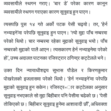
व्यवसायीले स्थगन गराए। ‘बार डे’ परेका कारण कानुन
व्यवसायीले स्थगन गराएका कारण सुनुवाइ हुन पाएन।
त्यसपछि पुस १४ गते अर्को पटक पेसी चढ्यो। तर, ‘हेर्न
नभ्याइने’मा परेपछि सुनुवाइ हुन पाएन। ‘त्यो मुद्दा पाँच नम्बरमा
परेको थियो। चार नम्बरमा रहेका मुद्दाको सुनुवाइ भयो। पाँच
नम्बरको मुद्दाको पालै आएन। त्यसकारण हेर्न नभ्याइनेमा परेको
हो’, उच्च अदालत पाटनका रजिस्ट्रार ठगिन्द्र कट्टेलले भने।
उक्त दिन न्यायाधीशद्वय सुभास पौडेल र किरणकुमार
पोखरेलको इजलासमा परेको थियो। ‘हेर्न नभ्याइने’मा परेपछि
मुद्दाको सुनुवाइ हुन सकेन। रजिस्ट्र«ार कट्टेलका अनुसार
सुनुवाइ नभएकाले सो मुद्दा बिहीबार पनि पेसीमा चढेको छ। ‘पेसी
तोकिएको छ। बिहीबार सुनुवाइ हुनेमा आशावादी छौं’, अधिवक्ता